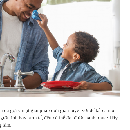
ên đã gợi ý một giải pháp đơn giản tuyệt vời để tất cả mọi
 giới tính hay kinh tế, đều có thể đạt được hạnh phúc: Hãy
g làm.