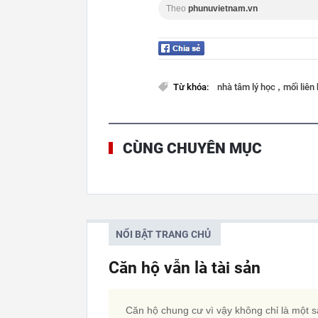
Theo
phunuvietnam.vn
,
Từ khóa:
nhà tâm lý học
mối liên
CÙNG CHUYÊN MỤC
NỔI BẬT TRANG CHỦ
Căn hộ vẫn là tài sản
Căn hộ chung cư vì vậy không chỉ là một 