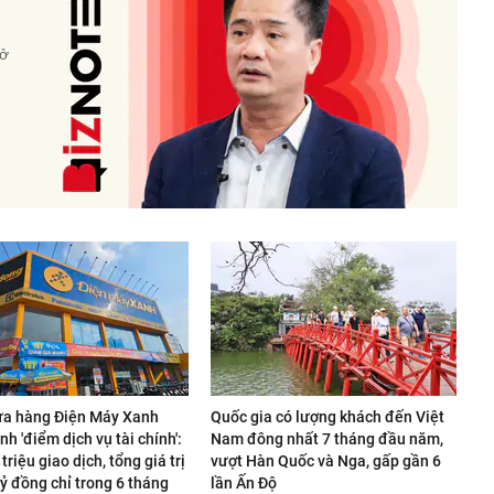
 ở
ửa hàng Điện Máy Xanh
Quốc gia có lượng khách đến Việt
nh 'điểm dịch vụ tài chính':
Nam đông nhất 7 tháng đầu năm,
 triệu giao dịch, tổng giá trị
vượt Hàn Quốc và Nga, gấp gần 6
ỷ đồng chỉ trong 6 tháng
lần Ấn Độ