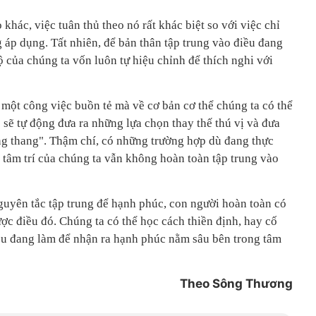
khác, việc tuân thủ theo nó rất khác biệt so với việc chỉ
g áp dụng. Tất nhiên, để bản thân tập trung vào điều đang
 của chúng ta vốn luôn tự hiệu chỉnh để thích nghi với
n một công việc buồn tẻ mà về cơ bản cơ thể chúng ta có thể
 sẽ tự động đưa ra những lựa chọn thay thế thú vị và đưa
ang thang". Thậm chí, có những trường hợp dù đang thực
g tâm trí của chúng ta vẫn không hoàn toàn tập trung vào
guyên tắc tập trung để hạnh phúc, con người hoàn toàn có
ược điều đó. Chúng ta có thể học cách thiền định, hay cố
u đang làm để nhận ra hạnh phúc nằm sâu bên trong tâm
Theo Sông Thương