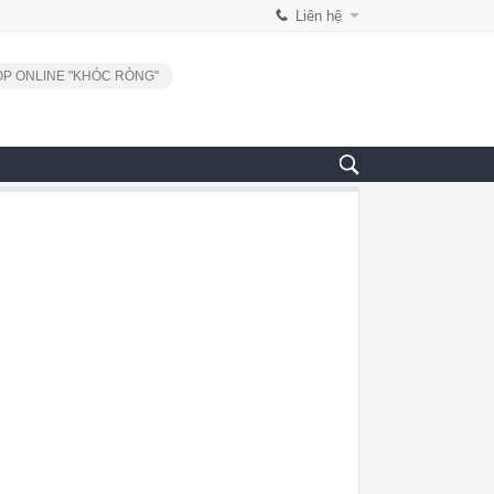
Liên hệ
P ONLINE "KHÓC RÒNG"