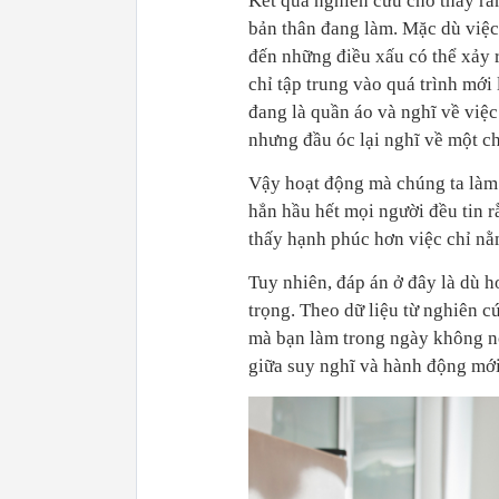
Kết quả nghiên cứu cho thấy rằ
bản thân đang làm. Mặc dù việc
đến những điều xấu có thể xảy 
chỉ tập trung vào quá trình mới 
đang là quần áo và nghĩ về việc
nhưng đầu óc lại nghĩ về một ch
Vậy hoạt động mà chúng ta là
hẳn hầu hết mọi người đều tin r
thấy hạnh phúc hơn việc chỉ nằ
Tuy nhiên, đáp án ở đây là dù 
trọng. Theo dữ liệu từ nghiên 
mà bạn làm trong ngày không nó
giữa suy nghĩ và hành động mới