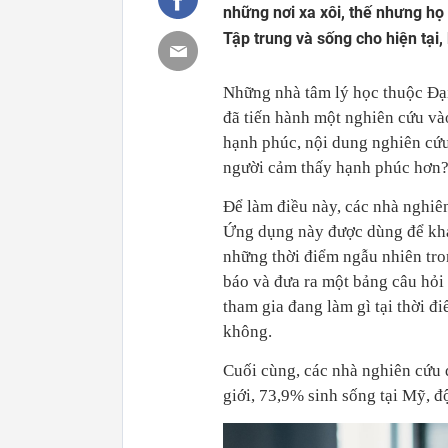
những nơi xa xôi, thế nhưng họ
Tập trung và sống cho hiện tại,
Những nhà tâm lý học thuộc Đại
đã tiến hành một nghiên cứu và
hạnh phúc, nội dung nghiên cứu 
người cảm thấy hạnh phúc hơn
Để làm điều này, các nhà nghiên
Ứng dụng này được dùng để khả
những thời điểm ngẫu nhiên tron
báo và đưa ra một bảng câu hỏi
tham gia đang làm gì tại thời đ
không.
Cuối cùng, các nhà nghiên cứu 
giới, 73,9% sinh sống tại Mỹ, độ