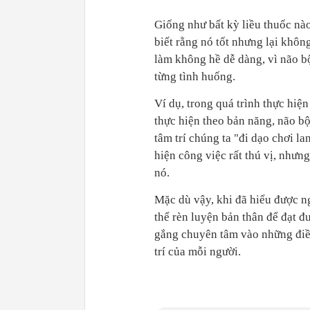
Giống như bất kỳ liều thuốc nào 
biết rằng nó tốt nhưng lại khôn
làm không hề dễ dàng, vì não bộ
từng tình huống.
Ví dụ, trong quá trình thực hiệ
thực hiện theo bản năng, não bộ
tâm trí chúng ta "đi dạo chơi l
hiện công việc rất thú vị, nhưn
nó.
Mặc dù vậy, khi đã hiểu được n
thể rèn luyện bản thân để đạt đ
gắng chuyên tâm vào những điề
trí của mỗi người.