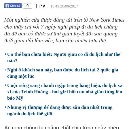
|
|
0
P.V
15:49 20/09/2017
Một nghiên cứu được đăng tải trên tờ New York Times
cho thấy chỉ với 7 ngày nghỉ phép đi du lịch chẳng
đủ để bạn có được sự thư giãn tuyệt đối sau quãng
thời gian dài làm việc, bạn cần nhiều hơn thế.
Có thể bạn chưa biết: Người giàu có đi du lịch như thế
nào?
Nghỉ ở khách sạn này, bạn được du lịch tại 2 quốc gia
cùng một lúc
Cuộc sống sang chảnh ngập trong hàng hiệu, du lịch xa
xỉ của Trinh Hoàng - hot girl hội con nhà giàu từng lên
báo Mỹ
Những vị thượng đế đang được săn đón nhất trong
ngành du lịch thế giới
Ai trong chúng ta chẳng chắt chiu từng ngày phép