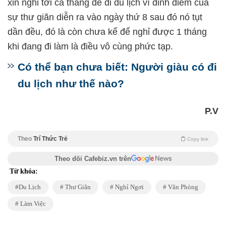
xin nghỉ tới cả tháng để đi du lịch vì đỉnh điểm của
sự thư giãn diễn ra vào ngày thứ 8 sau đó nó tụt
dần đều, đó là còn chưa kể để nghỉ được 1 tháng
khi đang đi làm là điều vô cùng phức tạp.
Có thể bạn chưa biết: Người giàu có đi
du lịch như thế nào?
P.V
Theo
Trí Thức Trẻ
Copy link
Theo dõi Cafebiz.vn trên
Từ khóa:
Du Lịch
Thư Giãn
Nghỉ Ngơi
Văn Phòng
Làm Việc