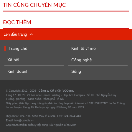
TIN CÙNG CHUYÊN MỤC
ĐỌC THÊM
Lên đầu trang
Trang chủ
Kinh tế vĩ mô
Xã hội
Công nghệ
Kinh doanh
Sống
© Copyright 2012 - 2026 -
Công ty Cổ phần VCCorp.
Tầng 17, 19, 20, 21 Toà nhà Center Building - Hapulico Complex, Số 01, phố Nguyễn Huy
Tưởng, phường Thanh Xuân, thành phố Hà Nội
Giấy phép thiết lập trang thông tin điện tử tổng hợp trên internet số 3321/GP-TTĐT do Sở Thông
tin và Truyền thông TP Hà Nội cấp ngày 03 tháng 07 năm 2019.
Điện thoại: 024 7309 5555 Máy lẻ 41294. Fax: 024-39743413
Email: info@cafebiz.vn
Chịu trách nhiệm quản lý nội dung: Bà Nguyễn Bích Minh