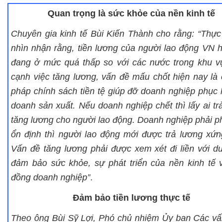
Quan trọng là sức khỏe của nền kinh tế
Chuyên gia kinh tế Bùi Kiến Thành cho rằng: “Thực
nhìn nhận rằng, tiền lương của người lao động VN 
đang ở mức quá thấp so với các nước trong khu v
cạnh việc tăng lương, vấn đề mấu chốt hiện nay là 
pháp chính sách tiền tệ giúp đỡ doanh nghiệp phục 
doanh sản xuất. Nếu doanh nghiệp chết thì lấy ai tr
tăng lương cho người lao động. Doanh nghiệp phải ph
ổn định thì người lao động mới được trả lương xứn
Vấn đề tăng lương phải được xem xét đi liền với du
đảm bảo sức khỏe, sự phát triển của nền kinh tế 
đồng doanh nghiệp”
.
Đảm bảo tiền lương thực tế
Theo ông Bùi Sỹ Lợi, Phó chủ nhiệm Ủy ban Các vấ