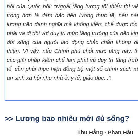
hội của Quốc hội: “Ngoài tăng lương tối thiểu thì v
trọng hơn là đảm bảo tiền lương thực tế, nếu n
lương trên danh nghĩa mà không kiềm chế được tốc
phát và đi đôi với duy trì mức tăng trưởng của nền kinh
đời sống của người lao động chắc chắn không đ
thiện. Vì vậy, nếu Chính phủ chốt mức tăng này, t
các giải pháp kiềm chế lạm phát và duy trì tăng trư
tế, cần phải thực hiện đồng bộ một số chính sách x
an sinh xã hội như nhà ở, y tế, giáo dục...”.
>> Lương bao nhiêu mới đủ sống?
Thu Hằng - Phan Hậu