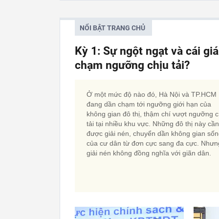
NỔI BẬT TRANG CHỦ
Kỳ 1: Sự ngột ngạt và cái gi
chạm ngưỡng chịu tải?
Ở một mức độ nào đó, Hà Nội và TP.HCM
đang dần chạm tới ngưỡng giới hạn của
không gian đô thị, thậm chí vượt ngưỡng c
tải tại nhiều khu vực. Những đô thị này cần
được giải nén, chuyển dần không gian số
của cư dân từ đơn cực sang đa cực. Nhưn
giải nén không đồng nghĩa với giãn dân.