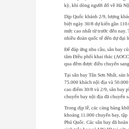
kỳ, khi dòng người đổ về Hà Nộ
Dịp Quốc khánh 2/9, lượng khác
biệt ngày 30/8 dự kiến gần 110.
mức cao nhất từ trước đến nay.
nhiều đoàn quốc tế đến dự đại 
Để đáp ứng nhu cầu, sân bay cù
tâm Điều phối khai thác (AOCC),
qua đêm được điều chuyển sang 
Tại sân bay Tân Sơn Nhất, sản 
75.000 khách nội địa và 50.000
cao điểm 30/8 và 2/9, sân bay 
chuyến bay nội địa đã chuyển sa
Trong dịp lễ, các cảng hàng khô
khoảng 11.000 chuyến bay, tập 
Phú Quốc. Các sân bay đã hoàn t