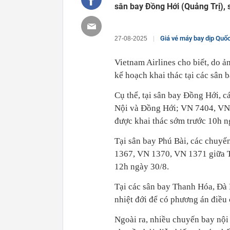
sân bay Đồng Hới (Quảng Trị), 
Giá vé máy bay dịp Quốc
27-08-2025
Vietnam Airlines cho biết, do ả
kế hoạch khai thác tại các sân
Cụ thể, tại sân bay Đồng Hới,
Nội và Đồng Hới; VN 7404, VN
được khai thác sớm trước 10h n
Tại sân bay Phú Bài, các chuy
1367, VN 1370, VN 1371 giữa T
12h ngày 30/8.
Tại các sân bay Thanh Hóa, Đà 
nhiệt đới để có phương án điều
Ngoài ra, nhiều chuyến bay nội 