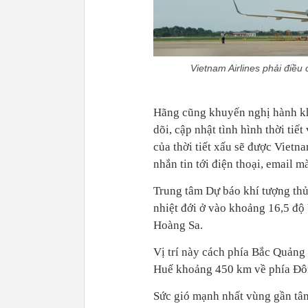
Vietnam Airlines phải điều
Hãng cũng khuyến nghị hành khá
dõi, cập nhật tình hình thời tiế
của thời tiết xấu sẽ được Vietn
nhắn tin tới điện thoại, email 
Trung tâm Dự báo khí tượng thủ
nhiệt đới ở vào khoảng 16,5 độ
Hoàng Sa.
Vị trí này cách phía Bắc Quản
Huế khoảng 450 km về phía Đô
Sức gió mạnh nhất vùng gần tâm 