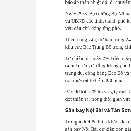
báo áp thấp nhiệt đới di chuyể
Ngày 29/8, Bộ trưởng Bộ Nông 
và UBND các tỉnh, thành phố k
yêu cầu chủ động ứng phó.
Theo công văn, dự báo trong 24 
khu vực Bắc Trung Bộ trong chi
Từ chiều tối ngày 29/8 đến ngà
ra mưa lớn với tổng lượng phổ 
trung du, đồng bằng Bắc Bộ và
nơi mưa rất to trên 300 mm.
Bão dự kiến đổ bộ và gây mưa l
đợt thiên tai trong thời gian vừ
Sân bay Nội Bài và Tân Sơ
Trong một diễn biến khác, đại 
sân bay Nội Bài dự kiến đón gầ