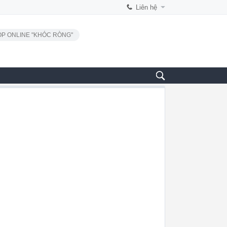
Liên hệ
P ONLINE "KHÓC RÒNG"