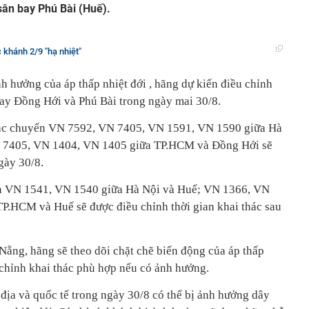
sân bay Phú Bài (Huế).
 khánh 2/9 "hạ nhiệt"
nh hưởng của áp thấp nhiệt đới , hãng dự kiến điều chỉnh
 bay Đồng Hới và Phú Bài trong ngày mai 30/8.
 các chuyến VN 7592, VN 7405, VN 1591, VN 1590 giữa Hà
 7405, VN 1404, VN 1405 giữa TP.HCM và Đồng Hới sẽ
gày 30/8.
ến VN 1541, VN 1540 giữa Hà Nội và Huế; VN 1366, VN
P.HCM và Huế sẽ được điều chỉnh thời gian khai thác sau
Nẵng, hãng sẽ theo dõi chặt chẽ biến động của áp thấp
 chỉnh khai thác phù hợp nếu có ảnh hưởng.
địa và quốc tế trong ngày 30/8 có thể bị ảnh hưởng dây