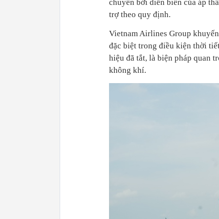
chuyền bởi diễn biến của áp th
trợ theo quy định.
Vietnam Airlines Group khuyến 
đặc biệt trong điều kiện thời ti
hiệu đã tắt, là biện pháp quan 
không khí.