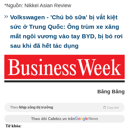
*Nguồn: Nikkei Asian Review
Volkswagen - 'Chú bò sữa' bị vắt kiệt
sức ở Trung Quốc: Ông trùm xe xăng
mất ngôi vương vào tay BYD, bị bỏ rơi
sau khi đã hết tác dụng
Băng Băng
Theo
Nhịp sống thị trường
Copy link
Theo dõi Cafebiz.vn trên
Từ khóa: