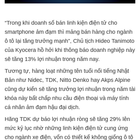
“Trong khi doanh số bán linh kiện điện tử cho
smartphone ảm đạm thì mảng bán hàng cho ngành
ô tô lại tăng trưởng mạnh”, Chủ tịch Hideo Tanimoto
của Kyocera hồ hởi khi thông báo doanh nghiệp này
sẽ tăng 13% lợi nhuận trong năm nay.
Tương tự, hàng loạt những tên tuổi nổi tiếng Nhật
Bản như Nidec, TDK, Nitto Denko hay Akps Alpine
cũng dự kiến sẽ tăng trưởng lợi nhuận trong năm tài
khóa này bất chấp nhu cầu điện thoại và máy tính
cá nhân ảm đạm hậu đại dịch.
Hãng TDK dự báo lợi nhuận ròng sẽ tăng 29% lên
mức kỷ lục nhờ những linh kiện điện tử cung ứng
cho ngành xe điện, vốn có thiết kế không giống ô tô