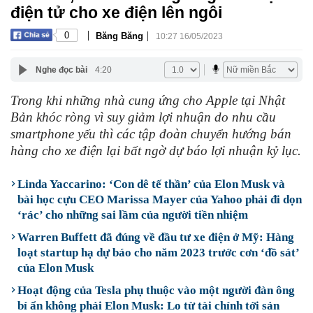
điện tử cho xe điện lên ngôi
|
|
0
Băng Băng
10:27 16/05/2023
Nghe đọc bài
4:20
Trong khi những nhà cung ứng cho Apple tại Nhật
Bản khóc ròng vì suy giảm lợi nhuận do nhu cầu
smartphone yếu thì các tập đoàn chuyển hướng bán
hàng cho xe điện lại bất ngờ dự báo lợi nhuận kỷ lục.
Linda Yaccarino: ‘Con dê tế thần’ của Elon Musk và
bài học cựu CEO Marissa Mayer của Yahoo phải đi dọn
‘rác’ cho những sai lầm của người tiền nhiệm
Warren Buffett đã đúng về đầu tư xe điện ở Mỹ: Hàng
loạt startup hạ dự báo cho năm 2023 trước cơn ‘đồ sát’
của Elon Musk
Hoạt động của Tesla phụ thuộc vào một người đàn ông
bí ẩn không phải Elon Musk: Lo từ tài chính tới sản