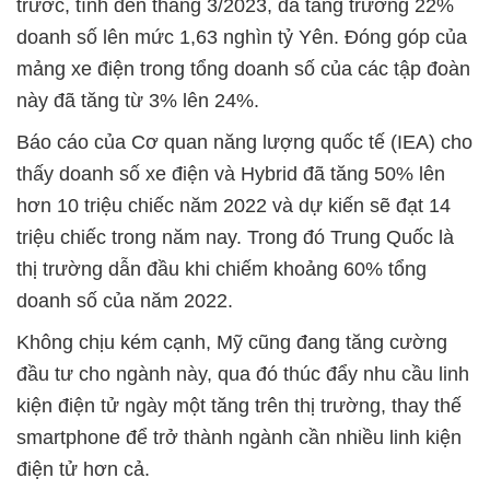
trước, tính đến tháng 3/2023, đã tăng trưởng 22%
doanh số lên mức 1,63 nghìn tỷ Yên. Đóng góp của
mảng xe điện trong tổng doanh số của các tập đoàn
này đã tăng từ 3% lên 24%.
Báo cáo của Cơ quan năng lượng quốc tế (IEA) cho
thấy doanh số xe điện và Hybrid đã tăng 50% lên
hơn 10 triệu chiếc năm 2022 và dự kiến sẽ đạt 14
triệu chiếc trong năm nay. Trong đó Trung Quốc là
thị trường dẫn đầu khi chiếm khoảng 60% tổng
doanh số của năm 2022.
Không chịu kém cạnh, Mỹ cũng đang tăng cường
đầu tư cho ngành này, qua đó thúc đẩy nhu cầu linh
kiện điện tử ngày một tăng trên thị trường, thay thế
smartphone để trở thành ngành cần nhiều linh kiện
điện tử hơn cả.