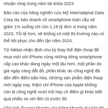
nhuận ròng trong năm tài khóa 2023.
Báo cáo của hãng nghiên cứu Mỹ Internatipnal Data
Corp dự báo doanh số smartphone toàn cầu sẽ
giảm 1% xuống chỉ còn 1,19 tỷ đơn vị trong năm
2023. Tồi tệ hơn, sẽ không có một thị trường nào có
thể hồi phục cho đến tận năm 2024.
Tờ Nikkei nhận định chu kỳ thay thế điện thoại để
mua mới với iPhone cùng những dòng smartphone
cấp cao khác đang ngày một lâu hơn, một phần do
giá ngày càng đắt đỏ, phần khác do công nghệ đã
dần đến điểm bão hòa. Những sản phẩm điện thoại
mới ngày nay, thậm chí iPhone của Apple không
còn là công nghệ vượt trội hay có điểm gì khác biệt
quá nhiều so với đời cũ trước đó.