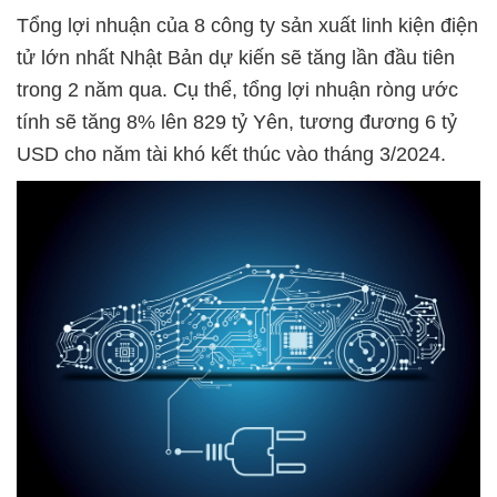
Tổng lợi nhuận của 8 công ty sản xuất linh kiện điện
tử lớn nhất Nhật Bản dự kiến sẽ tăng lần đầu tiên
trong 2 năm qua. Cụ thể, tổng lợi nhuận ròng ước
tính sẽ tăng 8% lên 829 tỷ Yên, tương đương 6 tỷ
USD cho năm tài khó kết thúc vào tháng 3/2024.