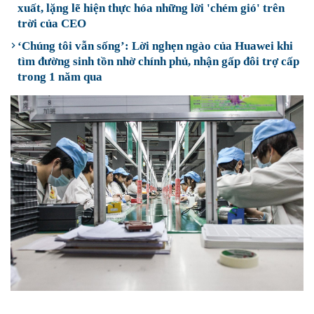
xuất, lặng lẽ hiện thực hóa những lời 'chém gió' trên
trời của CEO
‘Chúng tôi vẫn sống’: Lời nghẹn ngào của Huawei khi
tìm đường sinh tồn nhờ chính phủ, nhận gấp đôi trợ cấp
trong 1 năm qua