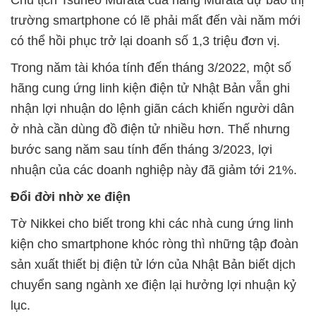
Chủ tịch Tsuneo Murata của hãng Murata dự báo thị
trường smartphone có lẽ phải mất đến vài năm mới
có thể hồi phục trở lại doanh số 1,3 triệu đơn vị.
Trong năm tài khóa tính đến tháng 3/2022, một số
hãng cung ứng linh kiện điện tử Nhật Bản vẫn ghi
nhận lợi nhuận do lệnh giãn cách khiến người dân
ở nhà cần dùng đồ điện tử nhiều hơn. Thế nhưng
bước sang năm sau tính đến tháng 3/2023, lợi
nhuận của các doanh nghiệp này đã giảm tới 21%.
Đổi đời nhờ xe điện
Tờ Nikkei cho biết trong khi các nhà cung ứng linh
kiện cho smartphone khóc ròng thì những tập đoàn
sản xuất thiết bị điện tử lớn của Nhật Bản biết dịch
chuyển sang ngành xe điện lại hưởng lợi nhuận kỷ
lục.