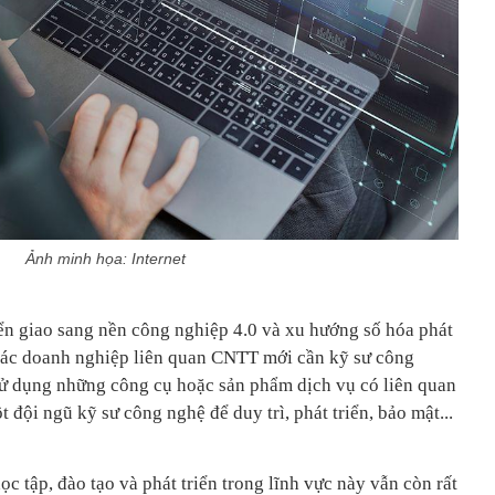
Ảnh minh họa: Internet
ển giao sang nền công nghiệp 4.0 và xu hướng số hóa phát
các doanh nghiệp liên quan CNTT mới cần kỹ sư công
sử dụng những công cụ hoặc sản phẩm dịch vụ có liên quan
 đội ngũ kỹ sư công nghệ để duy trì, phát triển, bảo mật...
ọc tập, đào tạo và phát triển trong lĩnh vực này vẫn còn rất