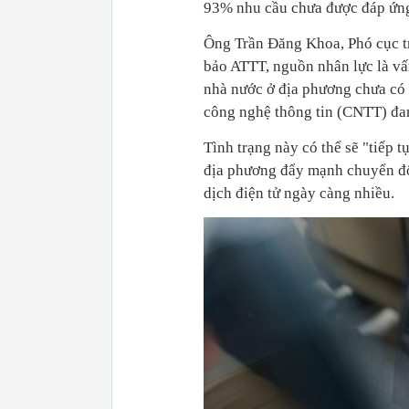
93% nhu cầu chưa được đáp ứn
Ông Trần Đăng Khoa, Phó cục t
bảo ATTT, nguồn nhân lực là vấn
nhà nước ở địa phương chưa có
công nghệ thông tin (CNTT) đa
Tình trạng này có thể sẽ "tiếp t
địa phương đẩy mạnh chuyển đổi
dịch điện tử ngày càng nhiều.