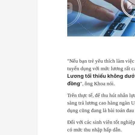
"Nếu bạn trẻ yêu thích làm việc
tuyển dụng với mức lương rất ca
Lương tối thiểu không dưới
đồng
", ông Khoa nói.
Trên thực tế, để thu hút nhân l
sàng trả lương cao hàng ngàn 
dụng cũng đang là bài toán đau
Đối với các sinh viên tốt nghiệ
có mức thu nhập hấp dẫn.