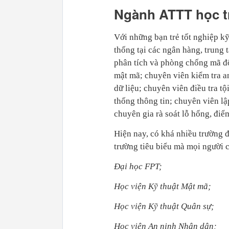
Ngành ATTT học 
Với những bạn trẻ tốt nghiệp k
thống tại các ngân hàng, trung 
phân tích và phòng chống mã độ
mật mã; chuyên viên kiểm tra a
dữ liệu; chuyên viên điều tra t
thống thông tin; chuyên viên l
chuyên gia rà soát lỗ hổng, đi
Hiện nay, có khá nhiều trường 
trường tiêu biểu mà mọi người 
Đại học FPT;
Học viện Kỹ thuật Mật mã;
Học viện Kỹ thuật Quân sự;
Học viện An ninh Nhân dân;