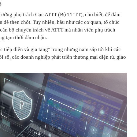
g.
rưởng phụ trách Cục ATTT (Bộ TT-TT), cho biết, để đảm
 đề then chốt. Tuy nhiên, hầu như các cơ quan, tổ chức
 cán bộ chuyên trách về ATTT mà nhân viên phụ trách
ng tạm thời đảm nhận.
ục tiếp diễn và gia tăng" trong những năm sắp tới khi các
 số, các doanh nghiệp phát triển thương mại điện tử, giao