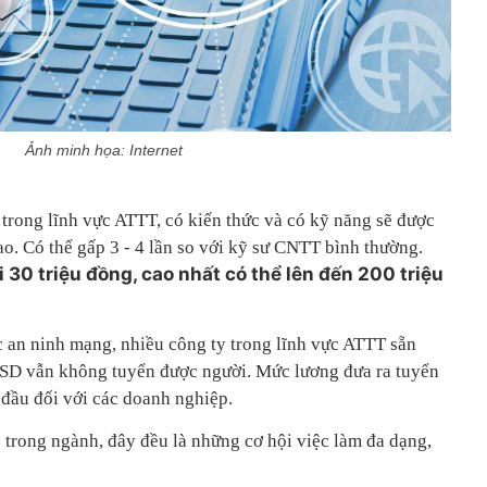
Ảnh minh họa: Internet
 trong lĩnh vực ATTT, có kiến thức và có kỹ năng sẽ được
o. Có thể gấp 3 - 4 lần so với kỹ sư CNTT bình thường.
 30 triệu đồng, cao nhất có thể lên đến 200 triệu
ực an ninh mạng, nhiều công ty trong lĩnh vực ATTT sẵn
USD vẫn không tuyển được người. Mức lương đưa ra tuyển
 đầu đối với các doanh nghiệp.
p trong ngành, đây đều là những cơ hội việc làm đa dạng,