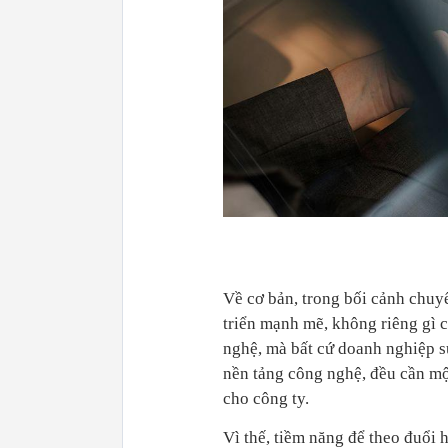
Về cơ bản, trong bối cảnh chuy
triển mạnh mẽ, không riêng gì 
nghệ, mà bất cứ doanh nghiệp 
nền tảng công nghệ, đều cần một
cho công ty.
Vì thế, tiềm năng để theo đuổi h