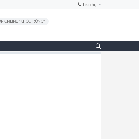
Liên hệ
P ONLINE "KHÓC RÒNG"