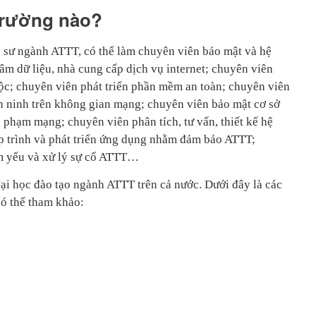
trường nào?
ỹ sư ngành ATTT, có thể làm chuyên viên bảo mật và hệ
tâm dữ liệu, nhà cung cấp dịch vụ internet; chuyên viên
c; chuyên viên phát triển phần mềm an toàn; chuyên viên
n ninh trên không gian mạng; chuyên viên bảo mật cơ sở
ội phạm mạng; chuyên viên phân tích, tư vấn, thiết kế hệ
ập trình và phát triển ứng dụng nhằm đảm bảo ATTT;
ểm yếu và xử lý sự cố ATTT…
đại học đào tạo ngành ATTT trên cả nước. Dưới đây là các
có thể tham khảo: