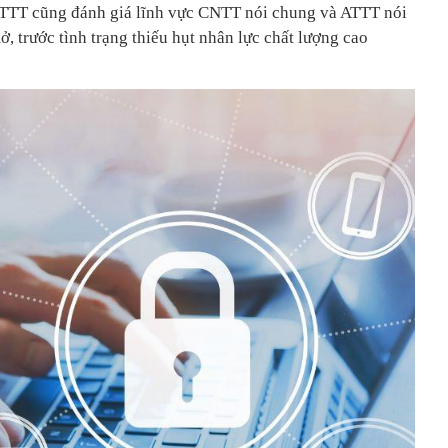
ATTT cũng đánh giá lĩnh vực CNTT nói chung và ATTT nói
ở, trước tình trạng thiếu hụt nhân lực chất lượng cao