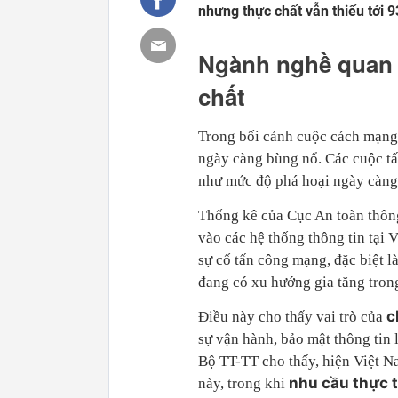
nhưng thực chất vẫn thiếu tới 
Ngành nghề quan t
chất
Trong bối cảnh cuộc cách mạng 
ngày càng bùng nổ. Các cuộc tấ
như mức độ phá hoại ngày càng
Thống kê của Cục An toàn thôn
vào các hệ thống thông tin tại 
sự cố tấn công mạng, đặc biệt l
đang có xu hướng gia tăng tro
c
Điều này cho thấy vai trò của
sự vận hành, bảo mật thông tin 
Bộ TT-TT cho thấy, hiện Việt N
nhu cầu thực 
này, trong khi