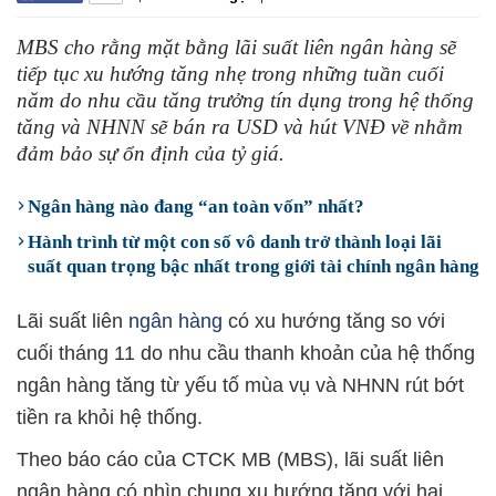
MBS cho rằng mặt bằng lãi suất liên ngân hàng sẽ
tiếp tục xu hướng tăng nhẹ trong những tuần cuối
năm do nhu cầu tăng trưởng tín dụng trong hệ thống
tăng và NHNN sẽ bán ra USD và hút VNĐ về nhằm
đảm bảo sự ổn định của tỷ giá.
Ngân hàng nào đang “an toàn vốn” nhất?
Hành trình từ một con số vô danh trở thành loại lãi
suất quan trọng bậc nhất trong giới tài chính ngân hàng
Lãi suất liên
ngân hàng
có xu hướng tăng so với
cuối tháng 11 do nhu cầu thanh khoản của hệ thống
ngân hàng tăng từ yếu tố mùa vụ và NHNN rút bớt
tiền ra khỏi hệ thống.
Theo báo cáo của CTCK MB (MBS), lãi suất liên
ngân hàng có nhìn chung xu hướng tăng với hai