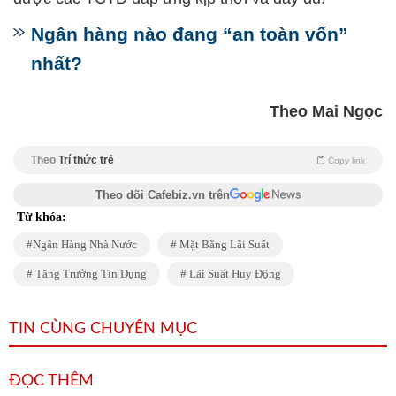
Ngân hàng nào đang “an toàn vốn”
nhất?
Theo Mai Ngọc
Theo
Trí thức trẻ
Copy link
Theo dõi Cafebiz.vn trên
Từ khóa:
Ngân Hàng Nhà Nước
Mặt Bằng Lãi Suất
Tăng Trưởng Tín Dụng
Lãi Suất Huy Động
TIN CÙNG CHUYÊN MỤC
ĐỌC THÊM