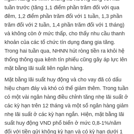
tuần trước (tăng 1,1 điểm phần trăm đối với qua
đêm, 1,2 điểm phần trăm đối với 1 tuần, 1,3 phần
trăm đối với 2 tuần, 1,4 phần trăm đối với 1 tháng)
và không còn ở mức thấp, cho thấy nhu cầu thanh
khoản của các tổ chức tín dụng đang gia tăng.
Trong hai tuần qua, NHNN hút ròng tiền ra khỏi hệ
thống thông qua kênh tín phiếu cũng gây áp lực lên
mặt bằng lãi suất liên ngân hàng.
Mặt bằng lãi suất huy động và cho vay đã có dấu
hiệu chạm đáy và khó có thể giảm thêm. Trong tuần
có một vài ngân hàng điều chỉnh tăng nhẹ lãi suất ở
các kỳ hạn trên 12 tháng và một số ngân hàng giảm
nhẹ lãi suất ở các kỳ hạn ngắn. Hiện, mặt bằng lãi
suất huy động VND phổ biến ở mức 0,8-1%/năm
đối với tiền gửi không kỳ hạn và có kỳ hạn dưới 1