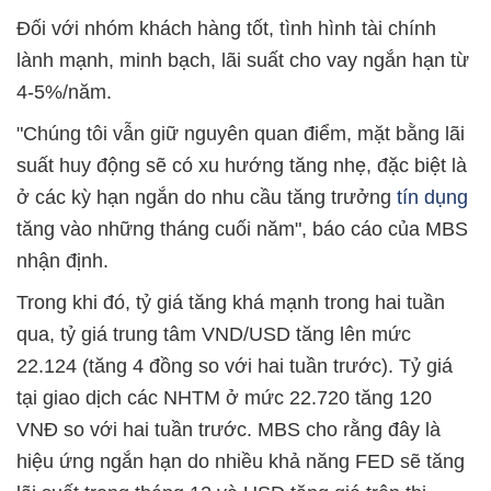
Đối với nhóm khách hàng tốt, tình hình tài chính
lành mạnh, minh bạch, lãi suất cho vay ngắn hạn từ
4-5%/năm.
"Chúng tôi vẫn giữ nguyên quan điểm, mặt bằng lãi
suất huy động sẽ có xu hướng tăng nhẹ, đặc biệt là
ở các kỳ hạn ngắn do nhu cầu tăng trưởng
tín dụng
tăng vào những tháng cuối năm", báo cáo của MBS
nhận định.
Trong khi đó, tỷ giá tăng khá mạnh trong hai tuần
qua, tỷ giá trung tâm VND/USD tăng lên mức
22.124 (tăng 4 đồng so với hai tuần trước). Tỷ giá
tại giao dịch các NHTM ở mức 22.720 tăng 120
VNĐ so với hai tuần trước. MBS cho rằng đây là
hiệu ứng ngắn hạn do nhiều khả năng FED sẽ tăng