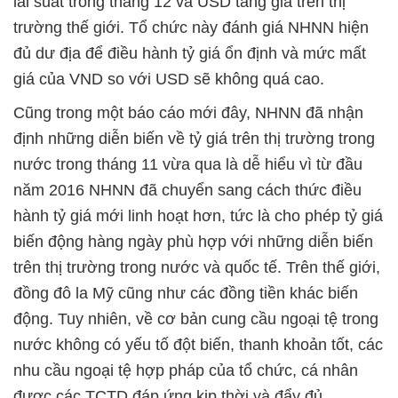
lãi suất trong tháng 12 và USD tăng giá trên thị
trường thế giới. Tổ chức này đánh giá NHNN hiện
đủ dư địa để điều hành tỷ giá ổn định và mức mất
giá của VND so với USD sẽ không quá cao.
Cũng trong một báo cáo mới đây, NHNN đã nhận
định những diễn biến về tỷ giá trên thị trường trong
nước trong tháng 11 vừa qua là dễ hiểu vì từ đầu
năm 2016 NHNN đã chuyển sang cách thức điều
hành tỷ giá mới linh hoạt hơn, tức là cho phép tỷ giá
biến động hàng ngày phù hợp với những diễn biến
trên thị trường trong nước và quốc tế. Trên thế giới,
đồng đô la Mỹ cũng như các đồng tiền khác biến
động. Tuy nhiên, về cơ bản cung cầu ngoại tệ trong
nước không có yếu tố đột biến, thanh khoản tốt, các
nhu cầu ngoại tệ hợp pháp của tổ chức, cá nhân
được các TCTD đáp ứng kịp thời và đẩy đủ.