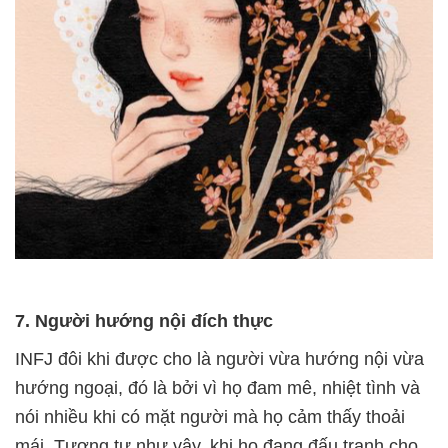
7. Người hướng nội đích thực
INFJ đôi khi được cho là người vừa hướng nội vừa
hướng ngoại, đó là bởi vì họ đam mê, nhiệt tình và
nói nhiều khi có mặt người mà họ cảm thấy thoải
mái. Tương tự như vậy, khi họ đang đấu tranh cho