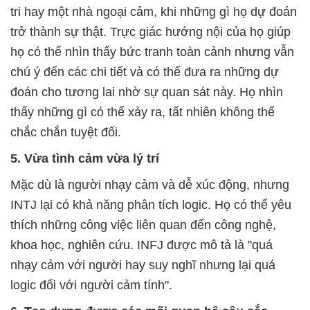
tri hay một nhà ngoại cảm, khi những gì họ dự đoán
trở thành sự thật. Trực giác hướng nội của họ giúp
họ có thể nhìn thấy bức tranh toàn cảnh nhưng vẫn
chú ý đến các chi tiết và có thể đưa ra những dự
đoán cho tương lai nhờ sự quan sát này. Họ nhìn
thấy những gì có thể xảy ra, tất nhiên không thể
chắc chắn tuyệt đối.
5. Vừa tình cảm vừa lý trí
Mặc dù là người nhạy cảm và dễ xúc động, nhưng
INTJ lại có khả năng phân tích logic. Họ có thể yêu
thích những công việc liên quan đến công nghệ,
khoa học, nghiên cứu. INFJ được mô tả là "quá
nhạy cảm với người hay suy nghĩ nhưng lại quá
logic đối với người cảm tính".