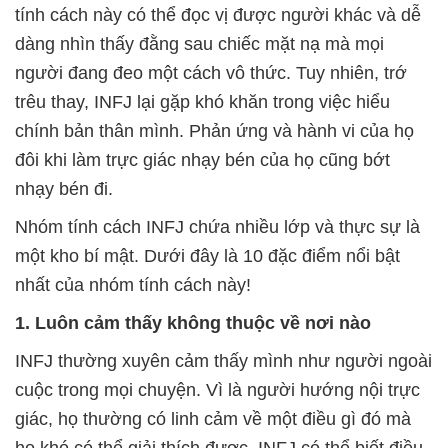
tính cách này có thể đọc vị được người khác và dễ
dàng nhìn thấy đằng sau chiếc mặt nạ mà mọi
người đang đeo một cách vô thức. Tuy nhiên, trớ
trêu thay, INFJ lại gặp khó khăn trong việc hiểu
chính bản thân mình. Phản ứng và hành vi của họ
đôi khi làm trực giác nhạy bén của họ cũng bớt
nhạy bén đi.
Nhóm tính cách INFJ chứa nhiều lớp và thực sự là
một kho bí mật. Dưới đây là 10 đặc điểm nổi bật
nhất của nhóm tính cách này!
1. Luôn cảm thấy không thuộc về nơi nào
INFJ thường xuyên cảm thấy mình như người ngoài
cuộc trong mọi chuyện. Vì là người hướng nội trực
giác, họ thường có linh cảm về một điều gì đó mà