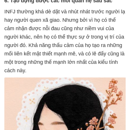
6. Tạo dựng được các mối quan hệ sâu sắc
INFJ thường khá dè dặt và nhút nhát trước người lạ
hay người quen xã giao. Nhưng bởi vì họ có thể
cảm nhận được nỗi đau cũng như niềm vui của
người khác, nên họ có thể thực sự ở trong vị trí của
người đó. Khả năng thấu cảm của họ tạo ra những
mối liên kết mật thiết mạnh mẽ, và có lẽ đấy cũng là
một trong những thế mạnh lớn nhất của kiểu tính
cách này.