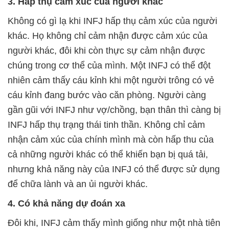
3. Hấp thụ cảm xúc của người khác
Không có gì lạ khi INFJ hấp thụ cảm xúc của người
khác. Họ không chỉ cảm nhận được cảm xúc của
người khác, đôi khi còn thực sự cảm nhận được
chúng trong cơ thể của mình. Một INFJ có thể đột
nhiên cảm thấy cáu kỉnh khi một người trông có vẻ
cáu kỉnh đang bước vào căn phòng. Người càng
gần gũi với INFJ như vợ/chồng, bạn thân thì càng bị
INFJ hấp thụ trạng thái tinh thần. Không chỉ cảm
nhận cảm xúc của chính mình mà còn hấp thu của
cả những người khác có thể khiến bạn bị quá tải,
nhưng khả năng này của INFJ có thể được sử dụng
để chữa lành và an ủi người khác.
4. Có khả năng dự đoán xa
Đôi khi, INFJ cảm thấy mình giống như một nhà tiên