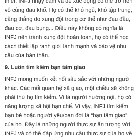
thiết, INFJ nhạy cảm và dễ xúc động có thể trở nên
vô cùng đau khổ. Họ có thể khó ngủ, khó tập trung,
căng thẳng do xung đột trong cơ thể như đau đầu,
đau cơ, đau bụng... Điều này không có nghĩa là
INFJ nên tránh xung đột hoàn toàn, họ có thể học
cách thiết lập ranh giới lành mạnh và bảo vệ nhu
cầu của bản thân.
9. Luôn tìm kiếm bạn tâm giao
INFJ mong muốn kết nối sâu sắc với những người
khác. Các mối quan hệ xã giao, một chiều sẽ không
phải thứ họ tìm kiếm. Vì là người hướng nội, họ có
năng lượng xã hội hạn chế. Vì vậy, INFJ tìm kiếm
bạn bè hoặc người yêu/bạn đời là “bạn tâm giao”
của họ. Đây là những người thực sự ấn tượng với
INFJ và có thể đáp ứng nhu cầu thực sự của họ về