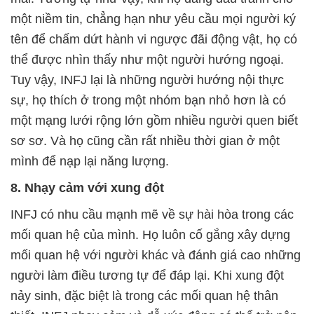
một niềm tin, chẳng hạn như yêu cầu mọi người ký
tên để chấm dứt hành vi ngược đãi động vật, họ có
thể được nhìn thấy như một người hướng ngoại.
Tuy vậy, INFJ lại là những người hướng nội thực
sự, họ thích ở trong một nhóm bạn nhỏ hơn là có
một mạng lưới rộng lớn gồm nhiều người quen biết
sơ sơ. Và họ cũng cần rất nhiều thời gian ở một
mình để nạp lại năng lượng.
8. Nhạy cảm với xung đột
INFJ có nhu cầu mạnh mẽ về sự hài hòa trong các
mối quan hệ của mình. Họ luôn cố gắng xây dựng
mối quan hệ với người khác và đánh giá cao những
người làm điều tương tự để đáp lại. Khi xung đột
nảy sinh, đặc biệt là trong các mối quan hệ thân