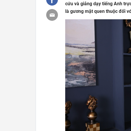
cứu và giảng dạy tiếng Anh trự
là gương mặt quen thuộc đối vớ