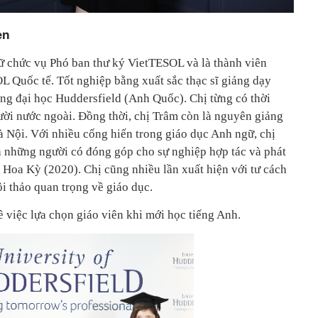
en
ữ chức vụ Phó ban thư ký VietTESOL và là thành viên
L Quốc tế. Tốt nghiệp bằng xuất sắc thạc sĩ giảng dạy
g đại học Huddersfield (Anh Quốc). Chị từng có thời
ời nước ngoài. Đồng thời, chị Trâm còn là nguyên giảng
 Nội. Với nhiều cống hiến trong giáo dục Anh ngữ, chị
 những người có đóng góp cho sự nghiệp hợp tác và phát
 Hoa Kỳ (2020). Chị cũng nhiều lần xuất hiện với tư cách
ội thảo quan trọng về giáo dục.
 việc lựa chọn giáo viên khi mới học tiếng Anh.