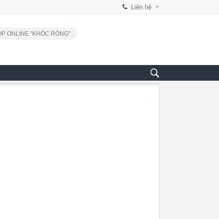
Liên hệ
P ONLINE "KHÓC RÒNG"