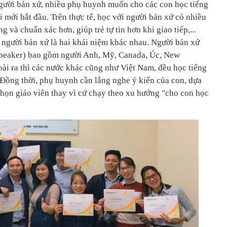
gười bản xứ, nhiều phụ huynh muốn cho các con học tiếng
 mới bắt đầu. Trên thực tế, học với người bản xứ có nhiều
g và chuẩn xác hơn, giúp trẻ tự tin hơn khi giao tiếp,...
 người bản xứ là hai khái niệm khác nhau. Người bản xứ
 speaker) bao gồm người Anh, Mỹ, Canada, Úc, New
oài ra thì các nước khác cũng như Việt Nam, đều học tiếng
Đồng thời, phụ huynh cần lắng nghe ý kiến của con, dựa
chọn giáo viên thay vì cứ chạy theo xu hướng "cho con học