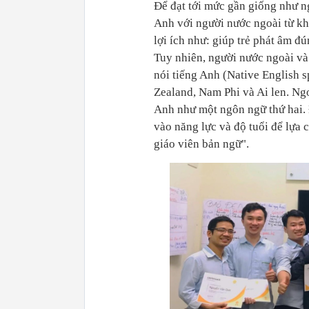
Để đạt tới mức gần giống như n
Anh với người nước ngoài từ khi
lợi ích như: giúp trẻ phát âm đún
Tuy nhiên, người nước ngoài và
nói tiếng Anh (Native English
Zealand, Nam Phi và Ai len. Ng
Anh như một ngôn ngữ thứ hai. 
vào năng lực và độ tuổi để lựa 
giáo viên bản ngữ".