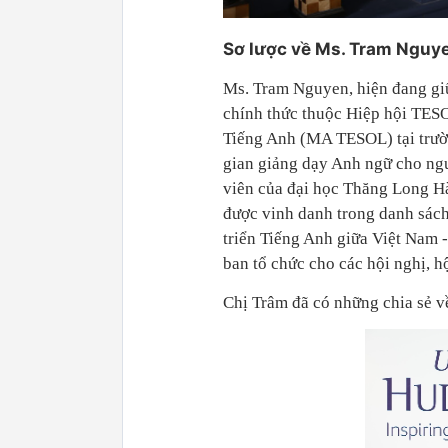
Sơ lược về Ms. Tram Nguy
Ms. Tram Nguyen, hiện đang gi
chính thức thuộc Hiệp hội TESO
Tiếng Anh (MA TESOL) tại trườn
gian giảng dạy Anh ngữ cho ngư
viên của đại học Thăng Long Hà
được vinh danh trong danh sách
triển Tiếng Anh giữa Việt Nam -
ban tổ chức cho các hội nghị, h
Chị Trâm đã có những chia sẻ về