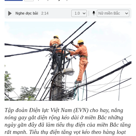
Nghe đọc bài
2:14
Tập đoàn Điện lực Việt Nam (EVN) cho hay, nắng
nóng gay gắt diện rộng kéo dài ở miền Bắc những
ngày gần đây đã làm tiêu thụ điện của miền Bắc tăng
rất mạnh. Tiêu thụ điện tăng vọt kéo theo hàng loạt