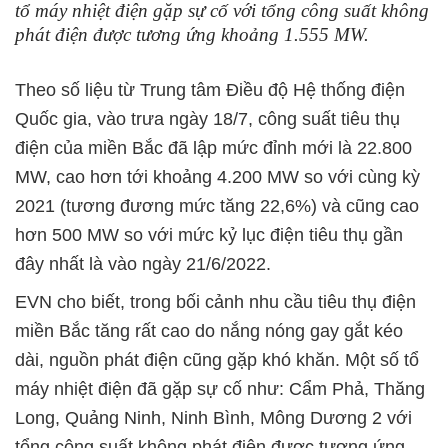
tổ máy nhiệt điện gặp sự cố với tổng công suất không
phát điện được tương ứng khoảng 1.555 MW.
Theo số liệu từ Trung tâm Điều độ Hệ thống điện
Quốc gia, vào trưa ngày 18/7, công suất tiêu thụ
điện của miền Bắc đã lập mức đỉnh mới là 22.800
MW, cao hơn tới khoảng 4.200 MW so với cùng kỳ
2021 (tương đương mức tăng 22,6%) và cũng cao
hơn 500 MW so với mức kỷ lục điện tiêu thụ gần
đây nhất là vào ngày 21/6/2022.
EVN cho biết, trong bối cảnh nhu cầu tiêu thụ điện
miền Bắc tăng rất cao do nắng nóng gay gắt kéo
dài, nguồn phát điện cũng gặp khó khăn. Một số tổ
máy nhiệt điện đã gặp sự cố như: Cẩm Phả, Thăng
Long, Quảng Ninh, Ninh Bình, Mông Dương 2 với
tổng công suất không phát điện được tương ứng