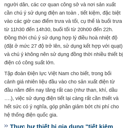
người dân, các cơ quan công sở và nơi sản xuất
cần chú ý sử dụng điện an toàn , tiết kiệm, đặc biệt
vào các giờ cao điểm trưa và tối, cụ thể là buổi trưa
từ 11h30 đến 14h30, buổi tối từ 20h00 đến 22h.
Đồng thời chú ý sử dụng hợp lý điều hoà nhiệt độ
(đặt ở mức 27 độ trở lên, sử dụng kết hợp với quạt)
và chú ý không nên sử dụng đồng thời nhiều thiết bị
điện có công suất lớn.
Tập đoàn Điện lực Việt Nam cho biết, trong bối
cảnh giá nhiên liệu đầu vào cho sản xuất điện từ
đầu năm đến nay tăng rất cao (như than, khí, dầu
….), việc sử dụng điện tiết lại càng rất cần thiết và
hết sức có ý nghĩa, góp phần giảm bớt chi phí cho
hệ thống điện quốc gia.
Thực hư thiết bị gia dụng "tiết kiệm