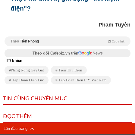
điện"?
Phạm Tuyên
Theo
Tiền Phong
Copy link
Theo dõi Cafebiz.vn trên
Từ khóa:
Nắng Nóng Gay Gắt
Tiêu Thụ Điện
Tập Đoàn Điện Lực
Tập Đoàn Điện Lực Việt Nam
TIN CÙNG CHUYÊN MỤC
ĐỌC THÊM
Lên đầu trang