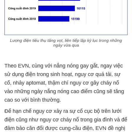
Lượng điện tiêu thụ tăng vọt, liên tiếp lập kỷ lục trong những
ngày vừa qua
Theo EVN, cùng với nắng nóng gay gắt, ngay việc
sử dụng điện trong sinh hoạt, nguy cơ quá tải, sự
cố, nhảy aptomat, thậm chí nguy cơ gây cháy nổ
vào những ngày nắng nóng cao điểm cũng sẽ tăng
cao so với bình thường.
Để hạn chế nguy cơ xảy ra sự cố cục bộ trên lưới
điện cũng như nguy cơ cháy nổ trong gia đình và để
đảm bảo cân đối được cung-cầu điện, EVN đề nghị