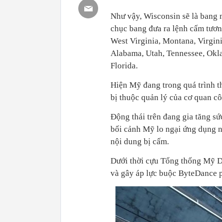
Như vậy, Wisconsin sẽ là bang 
chục bang đưa ra lệnh cấm tươn
West Virginia, Montana, Virgin
Alabama, Utah, Tennessee, Okla
Florida.
Hiện Mỹ đang trong quá trình t
bị thuộc quản lý của cơ quan c
Động thái trên đang gia tăng sứ
bối cảnh Mỹ lo ngại ứng dụng 
nội dung bị cấm.
Dưới thời cựu Tổng thống Mỹ 
và gây áp lực buộc ByteDance 