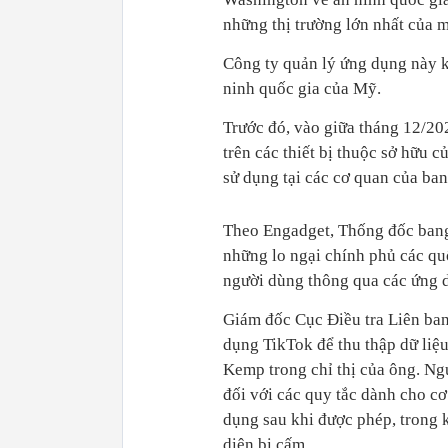
những thị trường lớn nhất của m
Công ty quản lý ứng dụng này k
ninh quốc gia của Mỹ.
Trước đó, vào giữa tháng 12/20
trên các thiết bị thuộc sở hữu 
sử dụng tại các cơ quan của ban
Theo Engadget, Thống đốc bang
những lo ngại chính phủ các quố
người dùng thông qua các ứng d
Giám đốc Cục Điều tra Liên ba
dụng TikTok để thu thập dữ liệu
Kemp trong chỉ thị của ông. Ng
đối với các quy tắc dành cho cơ
dụng sau khi được phép, trong 
diện bị cấm.