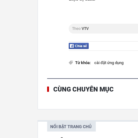
Theo
VTV
Từ khóa:
cài đặt ứng dụng
CÙNG CHUYÊN MỤC
NỔI BẬT TRANG CHỦ