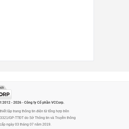
t 2012 - 2026 - Công ty Cổ phần VCCorp.
hiết lập trang thông tin điện tử tổng hợp trên
ố 3321/GP-TTĐT do Sở Thông tin và Truyền thông
cấp ngày 03 tháng 07 năm 2019.