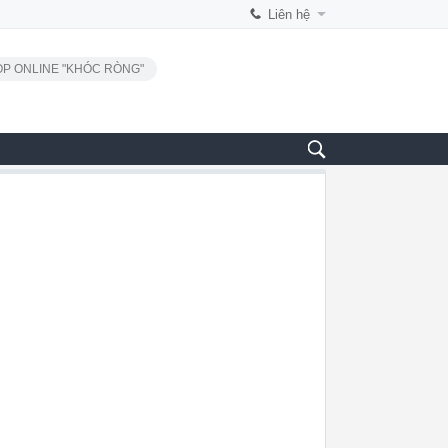
Liên hệ
P ONLINE "KHÓC RÒNG"