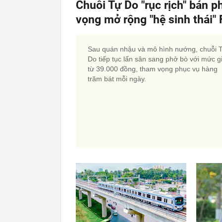
Chuỗi Tự Do "rục rịch" bán p
vọng mở rộng "hệ sinh thái
Sau quán nhậu và mô hình nướng, chuỗi 
Do tiếp tục lấn sân sang phở bò với mức g
từ 39.000 đồng, tham vọng phục vụ hàng
trăm bát mỗi ngày.