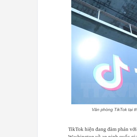
Văn phòng TikTok tại 
TikTok hiện đang đàm phán với 
Washington về an ninh quốc gia,