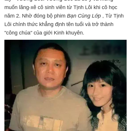
muốn lăng-xê cô sinh viên từ Tịnh Lôi khi cô học
năm 2. Nhờ đóng bộ phim
Bạn Cùng Lớp
, Từ Tịnh
Lôi chính thức khẳng định tên tuổi và trở thành
"công chúa" của giới Kinh khuyên.