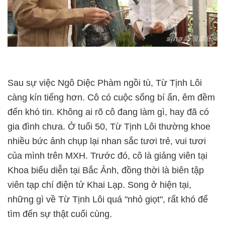
Sau sự việc Ngô Diệc Phàm ngồi tù, Từ Tịnh Lôi
càng kín tiếng hơn. Cô có cuộc sống bí ẩn, êm đềm
đến khó tin. Không ai rõ cô đang làm gì, hay đã có
gia đình chưa. Ở tuổi 50, Từ Tịnh Lôi thường khoe
nhiều bức ảnh chụp lại nhan sắc tươi trẻ, vui tươi
của mình trên MXH. Trước đó, cô là giảng viên tại
Khoa biểu diễn tại Bắc Ảnh, đồng thời là biên tập
viên tạp chí điện tử Khai Lạp. Song ở hiện tại,
những gì về Từ Tịnh Lôi quá "nhỏ giọt", rất khó để
tìm đến sự thật cuối cùng.