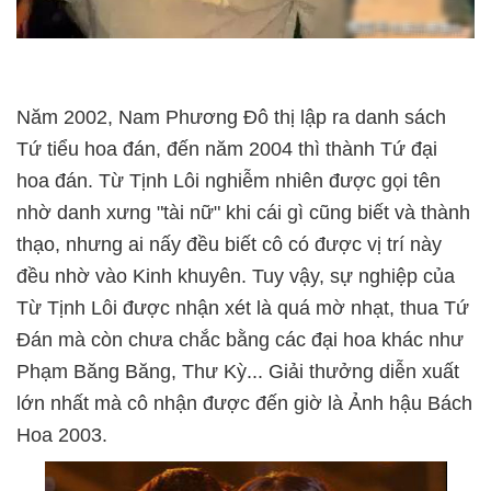
Năm 2002, Nam Phương Đô thị lập ra danh sách
Tứ tiểu hoa đán, đến năm 2004 thì thành Tứ đại
hoa đán. Từ Tịnh Lôi nghiễm nhiên được gọi tên
nhờ danh xưng "tài nữ" khi cái gì cũng biết và thành
thạo, nhưng ai nấy đều biết cô có được vị trí này
đều nhờ vào Kinh khuyên. Tuy vậy, sự nghiệp của
Từ Tịnh Lôi được nhận xét là quá mờ nhạt, thua Tứ
Đán mà còn chưa chắc bằng các đại hoa khác như
Phạm Băng Băng, Thư Kỳ... Giải thưởng diễn xuất
lớn nhất mà cô nhận được đến giờ là Ảnh hậu Bách
Hoa 2003.