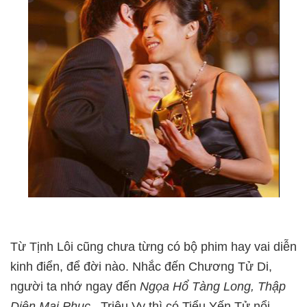
Từ Tịnh Lôi cũng chưa từng có bộ phim hay vai diễn
kinh điển, để đời nào. Nhắc đến Chương Tử Di,
người ta nhớ ngay đến
Ngọa Hổ Tàng Long, Thập
Diện Mai Phục
, Triệu Vy thì có Tiểu Yến Tử nổi