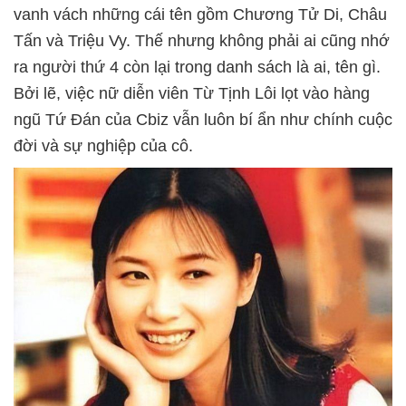
vanh vách những cái tên gồm Chương Tử Di, Châu
Tấn và Triệu Vy. Thế nhưng không phải ai cũng nhớ
ra người thứ 4 còn lại trong danh sách là ai, tên gì.
Bởi lẽ, việc nữ diễn viên Từ Tịnh Lôi lọt vào hàng
ngũ Tứ Đán của Cbiz vẫn luôn bí ẩn như chính cuộc
đời và sự nghiệp của cô.