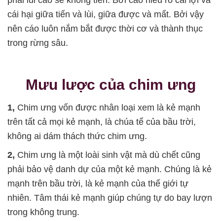
phải lùi cáo sẽ không tiến. Bởi cáo hiểu rõ cái lợi và
cái hại giữa tiến và lùi, giữa được và mất. Bởi vậy
nên cáo luôn nắm bắt được thời cơ và thành thục
trong rừng sâu.
Mưu lược của chim ưng
1,
Chim ưng vốn được nhân loại xem là kẻ mạnh
trên tất cả mọi kẻ mạnh, là chúa tể của bầu trời,
không ai dám thách thức chim ưng.
2,
Chim ưng là một loài sinh vật mà dù chết cũng
phải bảo vệ danh dự của một kẻ mạnh. Chúng là kẻ
mạnh trên bầu trời, là kẻ mạnh của thế giới tự
nhiên. Tâm thái kẻ mạnh giúp chúng tự do bay lượn
trong không trung.