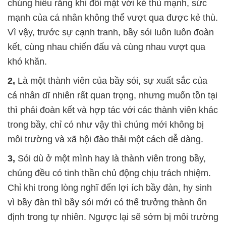
chúng hiểu rằng khi đối mặt với kẻ thù mạnh, sức
mạnh của cá nhân không thể vượt qua được kẻ thù.
Vì vậy, trước sự cạnh tranh, bầy sói luôn luôn đoàn
kết, cùng nhau chiến đấu và cùng nhau vượt qua
khó khăn.
2,
Là một thành viên của bầy sói, sự xuất sắc của
cá nhân dĩ nhiên rất quan trọng, nhưng muốn tồn tại
thì phải đoàn kết và hợp tác với các thành viên khác
trong bầy, chỉ có như vậy thì chúng mới không bị
môi trường và xã hội đào thải một cách dễ dàng.
3,
Sói dù ở một mình hay là thành viên trong bầy,
chúng đều có tinh thần chủ động chịu trách nhiệm.
Chỉ khi trong lòng nghĩ đến lợi ích bầy đàn, hy sinh
vì bầy đàn thì bầy sói mới có thể trưởng thành ổn
định trong tự nhiên. Ngược lại sẽ sớm bị môi trường