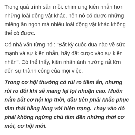
Trong quá trình săn mồi, chim ưng kiên nhẫn hơn
những loài động vật khác, nên nó có được những
miếng ăn ngon mà nhiều loài động vật khác không
thể có được.
Có nhà văn từng nói: "Bất kỳ cuộc đua nào về sức
mạnh và sự kiên nhẫn, hãy đặt cược vào sự kiên
nhẫn". Có thể thấy, kiên nhẫn ảnh hưởng rất lớn
đến sự thành công của mọi việc.
Trong cơ hội thường có rủi ro tiềm ẩn, nhưng
rủi ro đôi khi sẽ mang lại lợi nhuận cao. Muốn
nắm bắt cơ hội kịp thời, đầu tiên phải khắc phục
tâm thái bằng lòng với hiện trạng. Thay vào đó
phải không ngừng chú tâm đến những thời cơ
mới, cơ hội mới.