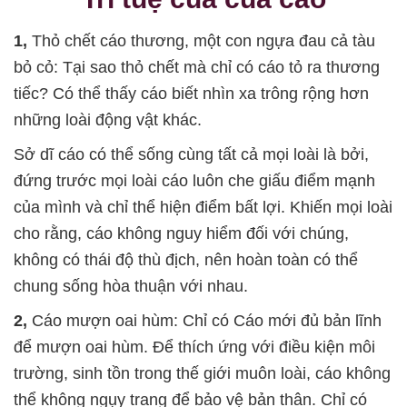
1,
Thỏ chết cáo thương, một con ngựa đau cả tàu
bỏ cỏ: Tại sao thỏ chết mà chỉ có cáo tỏ ra thương
tiếc? Có thể thấy cáo biết nhìn xa trông rộng hơn
những loài động vật khác.
Sở dĩ cáo có thể sống cùng tất cả mọi loài là bởi,
đứng trước mọi loài cáo luôn che giấu điểm mạnh
của mình và chỉ thể hiện điểm bất lợi. Khiến mọi loài
cho rằng, cáo không nguy hiểm đối với chúng,
không có thái độ thù địch, nên hoàn toàn có thể
chung sống hòa thuận với nhau.
2,
Cáo mượn oai hùm: Chỉ có Cáo mới đủ bản lĩnh
để mượn oai hùm. Để thích ứng với điều kiện môi
trường, sinh tồn trong thế giới muôn loài, cáo không
thể không ngụy trang để bảo vệ bản thân. Chỉ có