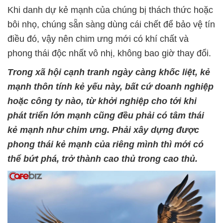
Khi danh dự kẻ mạnh của chúng bị thách thức hoặc
bôi nhọ, chúng sẵn sàng dùng cái chết để bảo vệ tín
điều đó, vậy nên chim ưng mới có khí chất và
phong thái độc nhất vô nhị, không bao giờ thay đổi.
Trong xã hội cạnh tranh ngày càng khốc liệt, kẻ
mạnh thôn tính kẻ yếu này, bất cứ doanh nghiệp
hoặc công ty nào, từ khởi nghiệp cho tới khi
phát triển lớn mạnh cũng đều phải có tâm thái
kẻ mạnh như chim ưng. Phải xây dựng được
phong thái kẻ mạnh của riêng mình thì mới có
thể bứt phá, trở thành cao thủ trong cao thủ.