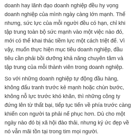
doanh hay lãnh đạo doanh nghiệp đều hy vọng
doanh nghiệp của mình ngày càng lớn mạnh. Thế
nhưng, sức lực của mỗi người đều có hạn, chỉ khi
tập trung toàn bộ sức mạnh vào một việc nào đó,
mới có thể khai thác tiềm lực một cách triệt để. Vì
vậy, muốn thực hiện mục tiêu doanh nghiệp, đầu
tiêu cần phải bồi dưỡng khả năng chuyên tâm và
tập trung của mỗi thành viên trong doanh nghiệp.
So với những doanh nghiệp tự động đầu hàng,
không đấu tranh trước kẻ mạnh hoặc chùn bước,
không nỗ lực trước khó khăn, thì những công ty
đứng lên từ thất bại, tiếp tục tiến về phía trước càng
khiến con người ta phải nể phục hơn. Dù cho một
ngày nào đó bị xã hội đào thải, nhưng ký ức đẹp về
nó vẫn mãi tồn tại trong tim mọi người.