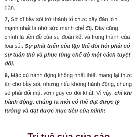
đàn.
7,
Sở dĩ bầy sói trở thành tổ chức bầy đàn lớn
mạnh nhất là nhờ sức mạnh chế độ. Đây cũng
chính là tiền đề của sự đoàn kết và trung thành của
loài sói.
Sự phát triển của tập thể đòi hỏi phải có
sự tuân thủ và phục tùng chế độ một cách tuyệt
đối.
8,
Mặc dù hành động không nhất thiết mang lại thức
ăn cho bầy sói, nhưng nếu không hành động, chúng
sẽ phải đối mặt với nguy cơ đói khát. Vì vậy,
chỉ khi
hành động, chúng ta mới có thể đạt được lý
tưởng và đạt được mục tiêu của mình!
Trí tuệ của của cáo