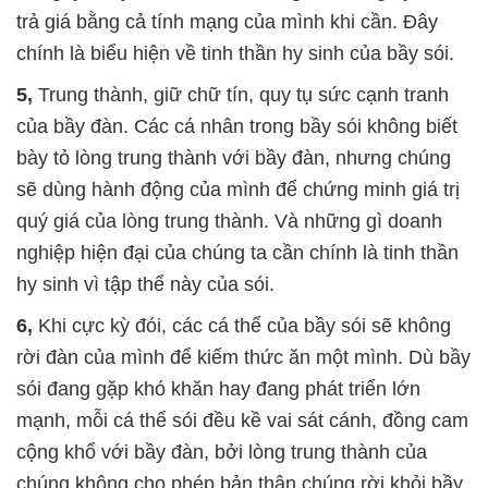
trả giá bằng cả tính mạng của mình khi cần. Đây
chính là biểu hiện về tinh thần hy sinh của bầy sói.
5,
Trung thành, giữ chữ tín, quy tụ sức cạnh tranh
của bầy đàn. Các cá nhân trong bầy sói không biết
bày tỏ lòng trung thành với bầy đàn, nhưng chúng
sẽ dùng hành động của mình để chứng minh giá trị
quý giá của lòng trung thành. Và những gì doanh
nghiệp hiện đại của chúng ta cần chính là tinh thần
hy sinh vì tập thể này của sói.
6,
Khi cực kỳ đói, các cá thể của bầy sói sẽ không
rời đàn của mình để kiếm thức ăn một mình. Dù bầy
sói đang gặp khó khăn hay đang phát triển lớn
mạnh, mỗi cá thể sói đều kề vai sát cánh, đồng cam
cộng khổ với bầy đàn, bởi lòng trung thành của
chúng không cho phép bản thân chúng rời khỏi bầy