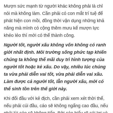
Mượn sức mạnh từ người khác không phải là chỉ
nói mà không làm. Cần phải có con mắt trí tuệ để
phát hiện con mồi, đồng thời vận dụng những khả
năng mà mình có cộng thêm mưu kế mượn lực
khéo léo thì mới có thể thành công.
Người tốt, người xấu không vốn không có ranh
giới nhất định. Môi trường sống phức tạp khiến
chúng ta không thể mãi duy trì hình tượng của
người tốt hoặc kẻ xấu. Do vậy, nhiều lúc chúng
ta vừa phải diễn vai tốt, vừa phải diễn vai xấu.
Làm được cả người tốt, lẫn người xấu, mới có
thể sinh tồn trên thế giới này.
Khi đối đầu với kẻ địch, cần phải xem xét thời thế,
nếu phải cúi đầu, cáo sẽ không ngẩng cao đầu, nếu