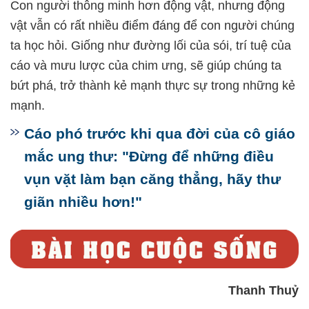
Con người thông minh hơn động vật, nhưng động
vật vẫn có rất nhiều điểm đáng để con người chúng
ta học hỏi. Giống như đường lối của sói, trí tuệ của
cáo và mưu lược của chim ưng, sẽ giúp chúng ta
bứt phá, trở thành kẻ mạnh thực sự trong những kẻ
mạnh.
Cáo phó trước khi qua đời của cô giáo
mắc ung thư: "Đừng để những điều
vụn vặt làm bạn căng thẳng, hãy thư
giãn nhiều hơn!"
Thanh Thuỷ