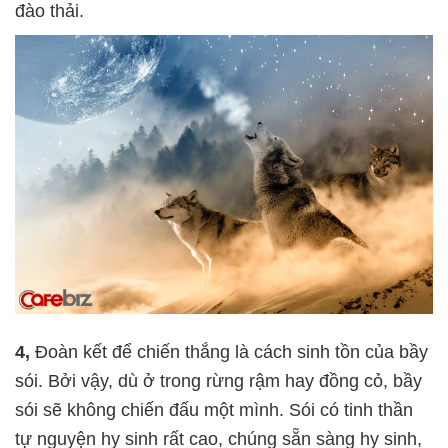
đào thải.
4,
Đoàn kết để chiến thắng là cách sinh tồn của bầy
sói. Bởi vậy, dù ở trong rừng rậm hay đồng cỏ, bầy
sói sẽ không chiến đấu một mình. Sói có tinh thần
tự nguyện hy sinh rất cao, chúng sẵn sàng hy sinh,