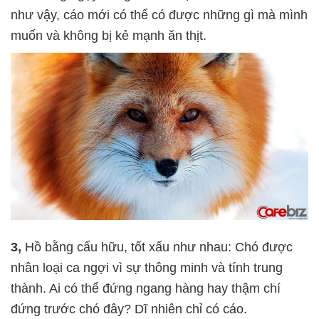
như vậy, cáo mới có thể có được những gì mà mình
muốn và không bị kẻ mạnh ăn thịt.
3,
Hồ bằng cẩu hữu, tốt xấu như nhau: Chó được
nhân loại ca ngợi vì sự thông minh và tính trung
thành. Ai có thể đứng ngang hàng hay thậm chí
đứng trước chó đây? Dĩ nhiên chỉ có cáo.