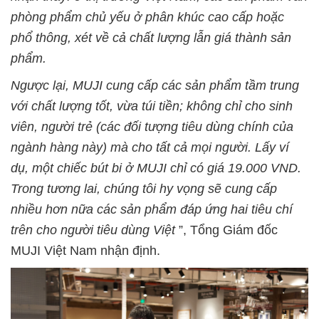
phòng phẩm chủ yếu ở phân khúc cao cấp hoặc
phổ thông, xét về cả chất lượng lẫn giá thành sản
phẩm.
Ngược lại, MUJI cung cấp các sản phẩm tầm trung
với chất lượng tốt, vừa túi tiền; không chỉ cho sinh
viên, người trẻ (các đối tượng tiêu dùng chính của
ngành hàng này) mà cho tất cả mọi người. Lấy ví
dụ, một chiếc bút bi ở MUJI chỉ có giá 19.000 VND.
Trong tương lai, chúng tôi hy vọng sẽ cung cấp
nhiều hơn nữa các sản phẩm đáp ứng hai tiêu chí
trên cho người tiêu dùng Việt
”, Tổng Giám đốc
MUJI Việt Nam nhận định.