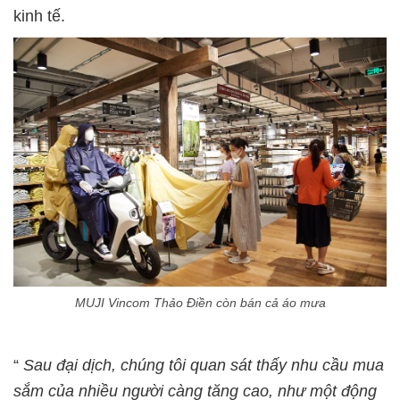
kinh tế.
MUJI Vincom Thảo Điền còn bán cả áo mưa
“
Sau đại dịch, chúng tôi quan sát thấy nhu cầu mua
sắm của nhiều người càng tăng cao, như một động