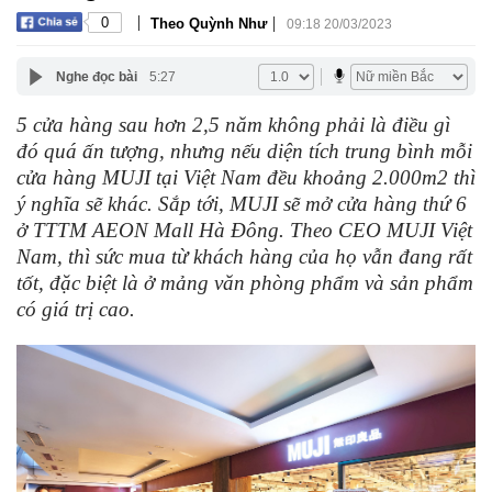
|
|
0
Theo Quỳnh Như
09:18 20/03/2023
Nghe đọc bài
5:27
5 cửa hàng sau hơn 2,5 năm không phải là điều gì
đó quá ấn tượng, nhưng nếu diện tích trung bình mỗi
cửa hàng MUJI tại Việt Nam đều khoảng 2.000m2 thì
ý nghĩa sẽ khác. Sắp tới, MUJI sẽ mở cửa hàng thứ 6
ở TTTM AEON Mall Hà Đông. Theo CEO MUJI Việt
Nam, thì sức mua từ khách hàng của họ vẫn đang rất
tốt, đặc biệt là ở mảng văn phòng phẩm và sản phẩm
có giá trị cao.