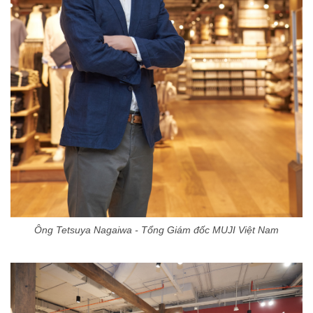
Ông Tetsuya Nagaiwa - Tổng Giám đốc MUJI Việt Nam