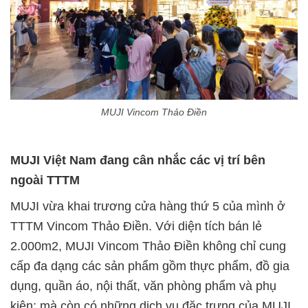
MUJI Vincom Thảo Điền
MUJI Việt Nam đang cân nhắc các vị trí bên
ngoài TTTM
MUJI vừa khai trương cửa hàng thứ 5 của mình ở
TTTM Vincom Thảo Điền. Với diện tích bán lẻ
2.000m2, MUJI Vincom Thảo Điền không chỉ cung
cấp đa dạng các sản phẩm gồm thực phẩm, đồ gia
dụng, quần áo, nội thất, văn phòng phẩm và phụ
kiện; mà còn có những dịch vụ đặc trưng của MUJI