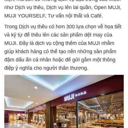
như Dịch vụ thêu, Dịch vụ lên lai quần, Open MUJI,
MUJI YOURSELF, Tư vấn nội thất và Café.
Trong Dịch vụ thêu có hơn 300 lựa chọn về họa tiết
và ký tự để thêu lên các sản phẩm dệt may của
MUJI. Đây là dịch vụ cộng thêm của MUJI nhằm
giúp khách hàng có thể tạo nên những sản phẩm
đậm dấu ấn cá nhân hoặc để gửi gắm một thông
điệp ý nghĩa cho người thân thương.