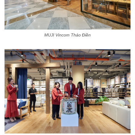
MUJI Vincom Thảo Điền