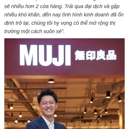
sẽ nhiều hơn 2 cửa hàng. Trải qua đại dịch và gặp
nhiều khó khăn, đến nay tình hình kinh doanh đã ổn
định trở lại, chúng tôi hy vọng có thể mở rộng thị
trường một cách suôn sẻ”.