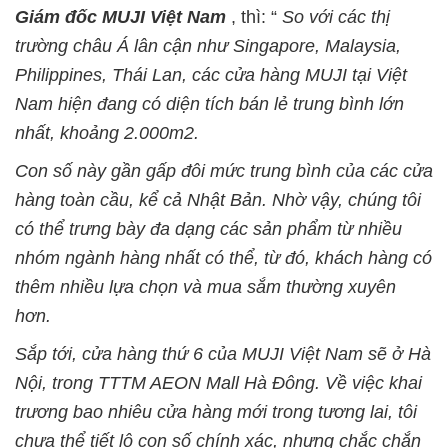
Giám đốc MUJI Việt Nam
, thì: “
So với các thị
trường châu Á lân cận như Singapore, Malaysia,
Philippines, Thái Lan, các cửa hàng MUJI tại Việt
Nam hiện đang có diện tích bán lẻ trung bình lớn
nhất, khoảng 2.000m2.
Con số này gần gấp đôi mức trung bình của các cửa
hàng toàn cầu, kể cả Nhật Bản. Nhờ vậy, chúng tôi
có thể trưng bày đa dạng các sản phẩm từ nhiều
nhóm ngành hàng nhất có thể, từ đó, khách hàng có
thêm nhiều lựa chọn và mua sắm thường xuyên
hơn.
Sắp tới, cửa hàng thứ 6 của MUJI Việt Nam sẽ ở Hà
Nội, trong TTTM AEON Mall Hà Đông. Về việc khai
trương bao nhiêu cửa hàng mới trong tương lai, tôi
chưa thể tiết lộ con số chính xác, nhưng chắc chắn