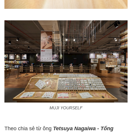
MUJI YOURSELF
Theo chia sẻ từ ông
Tetsuya Nagaiwa - Tổng