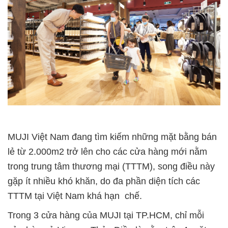
MUJI Việt Nam đang tìm kiếm những mặt bằng bán
lẻ từ 2.000m2 trở lên cho các cửa hàng mới nằm
trong trung tâm thương mại (TTTM), song điều này
gặp ít nhiều khó khăn, do đa phần diện tích các
TTTM tại Việt Nam khá hạn chế.
Trong 3 cửa hàng của MUJI tại TP.HCM, chỉ mỗi