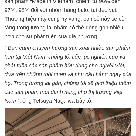
sản phẩm “Made in Vietnam” chiếm từ 96% đến
97%; 98% đối với nhóm hàng balo, túi đeo vai.
Thương hiệu này cũng hy vọng, con số này sẽ còn
tăng trong tương lai nhằm có thể đóng góp nhiều
hơn cho sự phát triển của địa phương.
“
Bên cạnh chuyển hướng sản xuất nhiều sản phẩm
hơn tại Việt Nam, chúng tôi tiếp tục nghiên cứu và
phát triển các sản phẩm hữu dụng cho người Việt,
dựa trên những thói quen và nhu cầu hằng ngày của
họ. Trong tương lai gần, chúng tôi sẽ giới thiệu thêm
các sản phẩm mới dành riêng cho thị trường Việt
Nam
”, ông Tetsuya Nagaiwa bày tỏ.