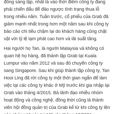
đồng sáng lập, nhất là vào thời điểm công ty đang
phải chiến đấu để đảo ngược tình trạng thua lỗ
trong nhiều năm. Tuần trước, cổ phiếu của Grab đã
giảm mạnh nhất trong hơn một năm sau khi công ty
báo cáo chi tiêu chậm lại do khách hàng cũng chật
vật với tỷ lệ lạm phát cao hơn và lãi suất tăng.
Hai người họ Tan, là người Malaysia và không có
quan hệ họ hàng, đã thành lập Grab tại Kuala
Lumpur vào năm 2012 và sau đó chuyển công ty
sang Singapore. Sau khi giúp thành lập công ty, Tan
Hooi Ling đã rời công ty một thời gian ngắn để làm
việc tại các công ty khác ở Mỹ trước khi gia nhập lại
Grab vào tháng 4/2015. Bà lãnh đạo nhiều nhóm
hoạt động và công nghệ, đồng thời cũng là thành
viên hội đồng quản trị của Grab kể từ khi công ty lên