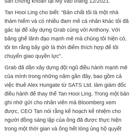
sàn chứng khoán tại Mỹ vào tháng 12/2021.
Tan Hooi Ling cho biết: “Bản chất tôi là một nhà
thám hiểm và có nhiều đam mê cá nhân khác tôi đã
gác lại để xây dựng Grab cùng với Anthony. Với
băng ghế lãnh đạo mạnh mẽ mà chúng tôi hiện có,
tôi tin rằng bây giờ là thời điểm thích hợp để tôi
chuyển giao quyền lực”.
Grab đã dần xây dựng đội ngũ điều hành mạnh mẽ
của mình trong những năm gần đây, bao gồm cả
việc thuê Alex Hungate từ SATS Ltd. làm giám đốc
điều hành để thay thế Tan Hooi Ling. Trong một bản
ghi nhớ gửi cho nhân viên mà Bloomberg xem
được, CEO Tan nói rằng kế hoạch kế nhiệm cho
người đồng sáng lập của ông đã được thực hiện
trong một thời gian và ông hết lòng ủng hộ quyết