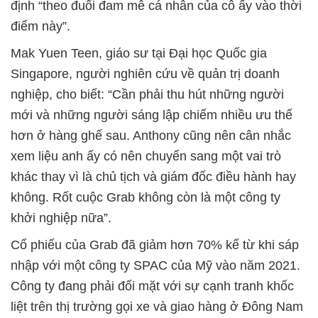
định “theo đuổi đam mê cá nhân của cô ấy vào thời
điểm này”.
Mak Yuen Teen, giáo sư tại Đại học Quốc gia
Singapore, người nghiên cứu về quản trị doanh
nghiệp, cho biết: “Cần phải thu hút những người
mới và những người sáng lập chiếm nhiều ưu thế
hơn ở hàng ghế sau. Anthony cũng nên cân nhắc
xem liệu anh ấy có nên chuyển sang một vai trò
khác thay vì là chủ tịch và giám đốc điều hành hay
không. Rốt cuộc Grab không còn là một công ty
khởi nghiệp nữa”.
Cổ phiếu của Grab đã giảm hơn 70% kể từ khi sáp
nhập với một công ty SPAC của Mỹ vào năm 2021.
Công ty đang phải đối mặt với sự cạnh tranh khốc
liệt trên thị trường gọi xe và giao hàng ở Đông Nam