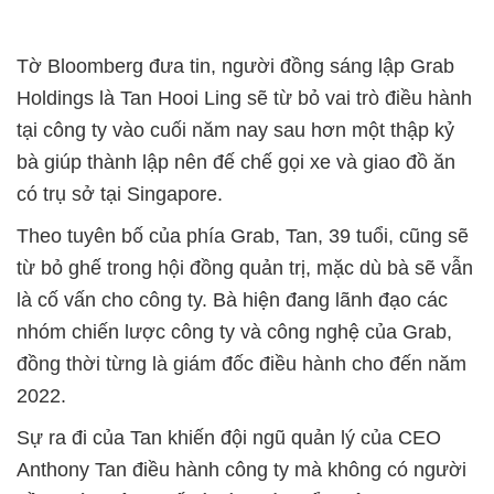
Tờ Bloomberg đưa tin, người đồng sáng lập Grab
Holdings là Tan Hooi Ling sẽ từ bỏ vai trò điều hành
tại công ty vào cuối năm nay sau hơn một thập kỷ
bà giúp thành lập nên đế chế gọi xe và giao đồ ăn
có trụ sở tại Singapore.
Theo tuyên bố của phía Grab, Tan, 39 tuổi, cũng sẽ
từ bỏ ghế trong hội đồng quản trị, mặc dù bà sẽ vẫn
là cố vấn cho công ty. Bà hiện đang lãnh đạo các
nhóm chiến lược công ty và công nghệ của Grab,
đồng thời từng là giám đốc điều hành cho đến năm
2022.
Sự ra đi của Tan khiến đội ngũ quản lý của CEO
Anthony Tan điều hành công ty mà không có người