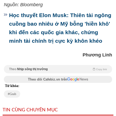
Nguồn: Bloomberg
Học thuyết Elon Musk: Thiên tài ngông
cuồng bao nhiêu ở Mỹ bỗng 'hiền khô'
khi đến các quốc gia khác, chứng
minh tài chính trị cực kỳ khôn khéo
Phương Linh
Theo
Nhịp sống thị trường
Copy link
Theo dõi Cafebiz.vn trên
Từ khóa:
Grab
TIN CÙNG CHUYÊN MỤC