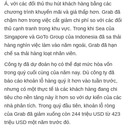
Á, với các đối thủ thu hút khách hàng bằng các
chương trình khuyến mãi và giá thấp hơn. Grab đã
chậm hơn trong việc cắt giảm chi phí so với các đối
thủ cạnh tranh trong khu vực. Trong khi Sea của
Singapore và GoTo Group của Indonesia đã sa thải
hàng nghìn việc làm vào năm ngoái, Grab đã hạn
chế sa thải hàng loạt nhân viên.
Công ty đã dự đoán họ có thể đạt mức hòa vốn
trong quý cuối cùng của năm nay. Dù công ty đã
báo cáo khoản lỗ hàng quý ít hơn vào tuần trước,
nhưng có một thực tế là các khách hàng đang chi
tiêu cho nền tảng này ít hơn so với dự kiến của các
nhà phân tích. Trong quý đầu tiên, khoản lỗ ròng
của Grab đã giảm xuống còn 244 triệu USD từ 423
triệu USD một năm trước đó.