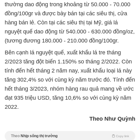
thường dao động trong khoảng từ 50.000 - 70.000
đồng/100gr và được bày bán tại các siêu thị, cửa
hàng bán lẻ. Còn tại các siêu thị tại Mỹ, giá lá
nguyệt quế dao động từ 540.000 - 630.000 đồng/oz,
(tương đương 180.000 - 210.000 đồng/100gr.
Bên cạnh lá nguyệt quế, xuất khẩu lá tre tháng
2/2023 tăng đột biến 1.150% so tháng 2/2022. Còn
tính đến hết tháng 2 năm nay, xuất khẩu loại lá này
tăng 302,4% so với cùng kỳ năm trước đó. Tính đến
hết tháng 3/2023, nhóm hàng rau quả mang về ước
đạt 935 triệu USD, tăng 10,6% so với cùng kỳ năm
2022.
Theo Như Quỳnh
Theo
Nhịp sống thị trường
Copy link