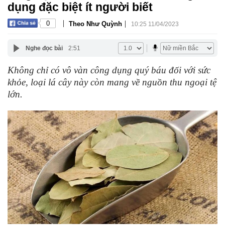
dụng đặc biệt ít người biết
|
|
0
Theo Như Quỳnh
10:25 11/04/2023
Nghe đọc bài
2:51
Không chỉ có vô vàn công dụng quý báu đối với sức
khỏe, loại lá cây này còn mang về nguồn thu ngoại tệ
lớn.