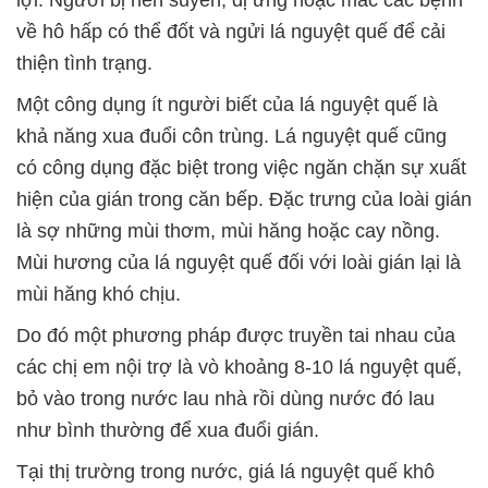
lợi. Người bị hen suyễn, dị ứng hoặc mắc các bệnh
về hô hấp có thể đốt và ngửi lá nguyệt quế để cải
thiện tình trạng.
Một công dụng ít người biết của lá nguyệt quế là
khả năng xua đuổi côn trùng. Lá nguyệt quế cũng
có công dụng đặc biệt trong việc ngăn chặn sự xuất
hiện của gián trong căn bếp. Đặc trưng của loài gián
là sợ những mùi thơm, mùi hăng hoặc cay nồng.
Mùi hương của lá nguyệt quế đối với loài gián lại là
mùi hăng khó chịu.
Do đó một phương pháp được truyền tai nhau của
các chị em nội trợ là vò khoảng 8-10 lá nguyệt quế,
bỏ vào trong nước lau nhà rồi dùng nước đó lau
như bình thường để xua đuổi gián.
Tại thị trường trong nước, giá lá nguyệt quế khô