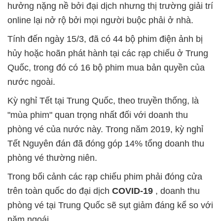
hưởng nặng nề bởi đại dịch nhưng thị trường giải trí
online lại nở rộ bởi mọi người buộc phải ở nhà.
Tính đến ngày 15/3, đã có 44 bộ phim điện ảnh bị
hủy hoặc hoãn phát hành tại các rạp chiếu ở Trung
Quốc, trong đó có 16 bộ phim mua bản quyền của
nước ngoài.
Kỳ nghỉ Tết tại Trung Quốc, theo truyền thống, là
"mùa phim" quan trọng nhất đối với doanh thu
phòng vé của nước này. Trong năm 2019, kỳ nghỉ
Tết Nguyên đán đã đóng góp 14% tổng doanh thu
phòng vé thường niên.
Trong bối cảnh các rạp chiếu phim phải đóng cửa
trên toàn quốc do đại dịch
COVID-19
, doanh thu
phòng vé tại Trung Quốc sẽ sụt giảm đáng kể so với
năm ngoái.