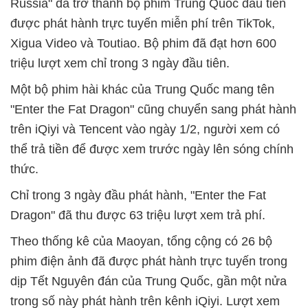
Russia" đã trở thành bộ phim Trung Quốc đầu tiên
được phát hành trực tuyến miễn phí trên TikTok,
Xigua Video và Toutiao. Bộ phim đã đạt hơn 600
triệu lượt xem chỉ trong 3 ngày đầu tiên.
Một bộ phim hài khác của Trung Quốc mang tên
"Enter the Fat Dragon" cũng chuyển sang phát hành
trên iQiyi và Tencent vào ngày 1/2, người xem có
thể trả tiền để được xem trước ngày lên sóng chính
thức.
Chỉ trong 3 ngày đầu phát hành, "Enter the Fat
Dragon" đã thu được 63 triệu lượt xem trả phí.
Theo thống kê của Maoyan, tổng cộng có 26 bộ
phim điện ảnh đã được phát hành trực tuyến trong
dịp Tết Nguyên đán của Trung Quốc, gần một nửa
trong số này phát hành trên kênh iQiyi. Lượt xem