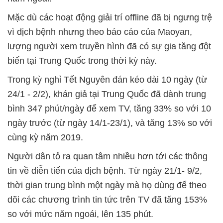
Mặc dù các hoạt động giải trí offline đã bị ngưng trệ
vì dịch bệnh nhưng theo báo cáo của Maoyan,
lượng người xem truyền hình đã có sự gia tăng đột
biến tại Trung Quốc trong thời kỳ này.
Trong kỳ nghỉ Tết Nguyên đán kéo dài 10 ngày (từ
24/1 - 2/2), khán giả tại Trung Quốc đã dành trung
bình 347 phút/ngày để xem TV, tăng 33% so với 10
ngày trước (từ ngày 14/1-23/1), và tăng 13% so với
cùng kỳ năm 2019.
Người dân tỏ ra quan tâm nhiều hơn tới các thông
tin về diễn tiến của dịch bệnh. Từ ngày 21/1- 9/2,
thời gian trung bình một ngày mà họ dùng để theo
dõi các chương trình tin tức trên TV đã tăng 153%
so với mức năm ngoái, lên 135 phút.