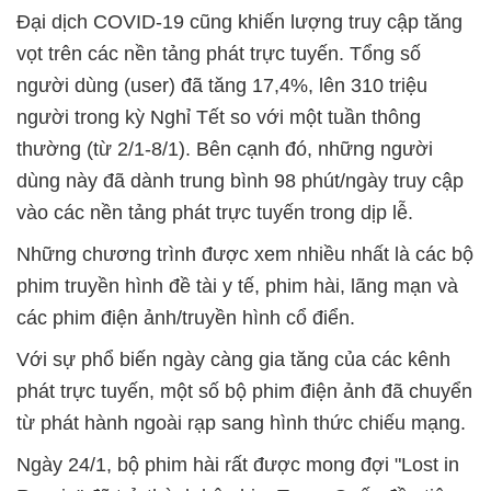
Đại dịch COVID-19 cũng khiến lượng truy cập tăng
vọt trên các nền tảng phát trực tuyến. Tổng số
người dùng (user) đã tăng 17,4%, lên 310 triệu
người trong kỳ Nghỉ Tết so với một tuần thông
thường (từ 2/1-8/1). Bên cạnh đó, những người
dùng này đã dành trung bình 98 phút/ngày truy cập
vào các nền tảng phát trực tuyến trong dịp lễ.
Những chương trình được xem nhiều nhất là các bộ
phim truyền hình đề tài y tế, phim hài, lãng mạn và
các phim điện ảnh/truyền hình cổ điển.
Với sự phổ biến ngày càng gia tăng của các kênh
phát trực tuyến, một số bộ phim điện ảnh đã chuyển
từ phát hành ngoài rạp sang hình thức chiếu mạng.
Ngày 24/1, bộ phim hài rất được mong đợi "Lost in