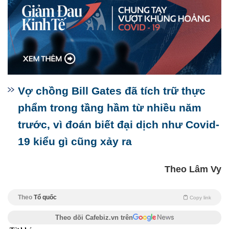
Vợ chồng Bill Gates đã tích trữ thực
phẩm trong tầng hầm từ nhiều năm
trước, vì đoán biết đại dịch như Covid-
19 kiểu gì cũng xảy ra
Theo Lâm Vy
Theo
Tổ quốc
Copy link
Theo dõi Cafebiz.vn trên