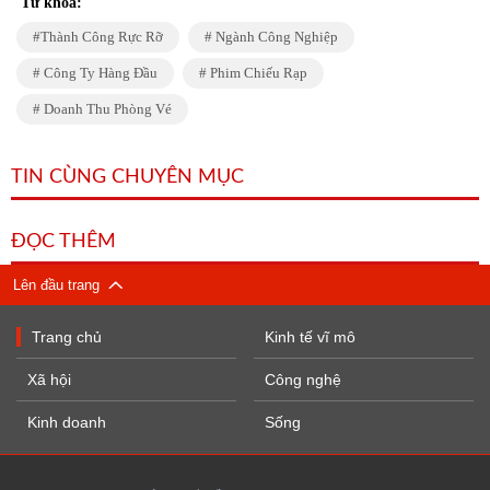
Từ khóa:
Thành Công Rực Rỡ
Ngành Công Nghiệp
Công Ty Hàng Đầu
Phim Chiếu Rạp
Doanh Thu Phòng Vé
TIN CÙNG CHUYÊN MỤC
ĐỌC THÊM
Lên đầu trang
Trang chủ
Kinh tế vĩ mô
Xã hội
Công nghệ
Kinh doanh
Sống