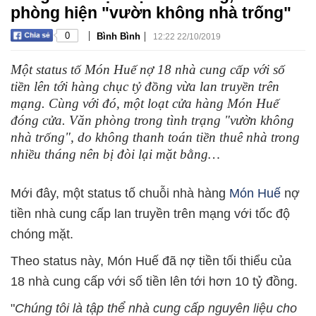
phòng hiện "vườn không nhà trống"
|
|
0
Bình Bình
12:22 22/10/2019
Một status tố Món Huế nợ 18 nhà cung cấp với số
tiền lên tới hàng chục tỷ đồng vừa lan truyền trên
mạng. Cùng với đó, một loạt cửa hàng Món Huế
đóng cửa. Văn phòng trong tình trạng "vườn không
nhà trống", do không thanh toán tiền thuê nhà trong
nhiều tháng nên bị đòi lại mặt bằng…
Mới đây, một status tố chuỗi nhà hàng
Món Huế
nợ
tiền nhà cung cấp lan truyền trên mạng với tốc độ
chóng mặt.
Theo status này, Món Huế đã nợ tiền tối thiểu của
18 nhà cung cấp với số tiền lên tới hơn 10 tỷ đồng.
"
Chúng tôi là tập thể nhà cung cấp nguyên liệu cho