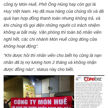
công ty Món Huế, Phở Ông Hùng hay còn gọi là
Huy Việt Nam. Họ đã mua hàng của chúng tôi và đã
quá hạn hợp đồng thanh toán nhưng không trả, và
khi chúng tôi gọi điện những người có trách nhiệm
không ai bắt máy. Văn phòng thì toàn bộ nhân viên
nghỉ hết, các chi nhánh Món Huế cũng đóng cửa
không hoạt động".
"Khi được hỏi thì nhân viên cho biết họ cũng là nạn
nhân đã bị nợ lương hơn 2 tháng và không nhận
được đồng nào
", status này cho biết.