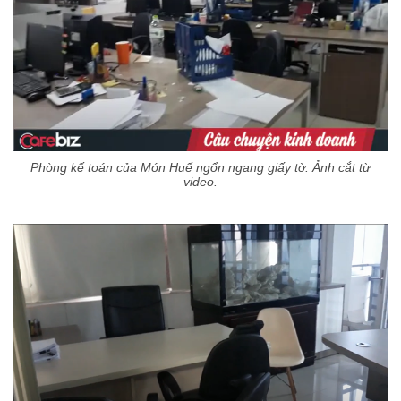
Phòng kế toán của Món Huế ngổn ngang giấy tờ. Ảnh cắt từ
video.