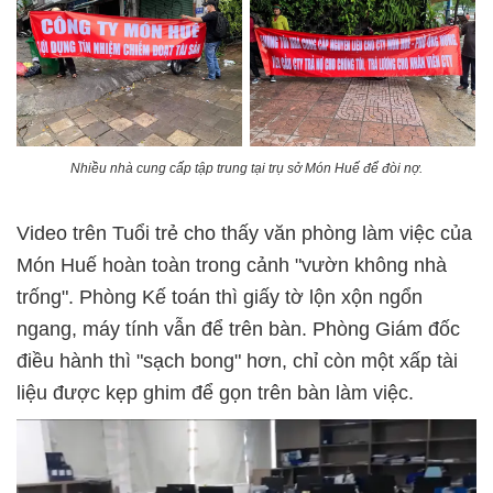
Nhiều nhà cung cấp tập trung tại trụ sở Món Huế để đòi nợ.
Video trên Tuổi trẻ cho thấy văn phòng làm việc của
Món Huế hoàn toàn trong cảnh "vườn không nhà
trống". Phòng Kế toán thì giấy tờ lộn xộn ngổn
ngang, máy tính vẫn để trên bàn. Phòng Giám đốc
điều hành thì "sạch bong" hơn, chỉ còn một xấp tài
liệu được kẹp ghim để gọn trên bàn làm việc.