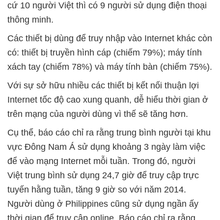
cứ 10 người Việt thì có 9 người sử dụng điện thoại
thông minh.
Các thiết bị dùng để truy nhập vào Internet khác còn
có: thiết bị truyền hình cáp (chiếm 79%); máy tính
xách tay (chiếm 78%) và máy tính bàn (chiếm 75%).
Với sự sở hữu nhiều các thiết bị kết nối thuận lợi
Internet tốc độ cao xung quanh, dễ hiểu thời gian ở
trên mạng của người dùng vì thế sẽ tăng hơn.
Cụ thể, báo cáo chỉ ra rằng trung bình người tại khu
vực Đông Nam Á sử dụng khoảng 3 ngày làm việc
để vào mạng Internet mỗi tuần. Trong đó, người
Việt trung bình sử dụng 24,7 giờ để truy cập trực
tuyến hằng tuần, tăng 9 giờ so với năm 2014.
Người dùng ở Philippines cũng sử dụng ngần ấy
thời gian để truy cập online. Báo cáo chỉ ra rằng,