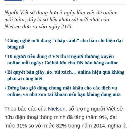
Người Việt sử dụng hơn 3 ngày làm việc để online
mỗi tuần, đây là số liệu khảo sát mới nhất của
Nielsen đưa ra vào ngày 21/6.
Công nghệ mới đang “chắp cánh” cho báo chí hiện đại
bùng nổ
10 người tiêu dùng ở VN thì 8 người thường xuyên
online mỗi ngày: Cơ hội lớn cho DN bán hàng online
Bí quyết bán giầy, áo, túi xách… online hiệu quả không
phải ai cũng biết
Đừng bao giờ dùng chung mật khẩu cho các dịch vụ
online, và nhớ xóa tài khoản nếu bạn không dùng nữa
Theo báo cáo của
Nielsen
, số lượng người Việt sở
hữu điện thoại thông minh đã tăng thêm 9%, đạt
mức 91% so với mức 82% trong năm 2014, nghĩa là