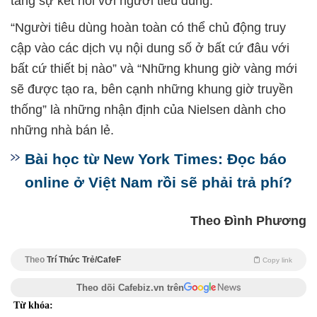
tăng sự kết nối với người tiêu dùng.
“Người tiêu dùng hoàn toàn có thể chủ động truy
cập vào các dịch vụ nội dung số ở bất cứ đâu với
bất cứ thiết bị nào” và “Những khung giờ vàng mới
sẽ được tạo ra, bên cạnh những khung giờ truyền
thống” là những nhận định của Nielsen dành cho
những nhà bán lẻ.
Bài học từ New York Times: Đọc báo
online ở Việt Nam rồi sẽ phải trả phí?
Theo Đình Phương
Theo
Trí Thức Trẻ/CafeF
Copy link
Theo dõi Cafebiz.vn trên
Từ khóa: