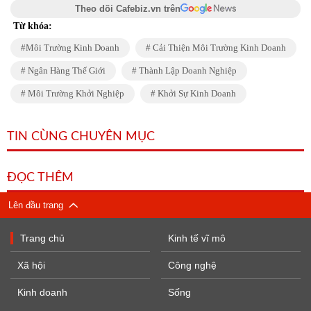
Theo dõi Cafebiz.vn trên
Từ khóa:
Môi Trường Kinh Doanh
Cải Thiện Môi Trường Kinh Doanh
Ngân Hàng Thế Giới
Thành Lập Doanh Nghiệp
Môi Trường Khởi Nghiệp
Khởi Sự Kinh Doanh
TIN CÙNG CHUYÊN MỤC
ĐỌC THÊM
Lên đầu trang
Trang chủ
Kinh tế vĩ mô
Xã hội
Công nghệ
Kinh doanh
Sống