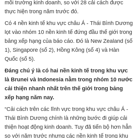
môi trường kinh doanh, so với 28 cải cách được
thực hiện trong năm trước đó.
Có 4 nền kinh tế khu vực châu Á - Thái Bình Dương
lọt vào nhóm 10 nền kinh tế đứng đầu thế giới trong
bảng xếp hạng của báo cáo. Đó là New Zealand (số
1), Singapore (số 2), Hồng Kông (số 4) và Hàn
Quốc (số 5).
Đáng chú ý là có hai nền kinh tế trong khu vực
là Brunei và Indonesia nằm trong nhóm 10 nước
cải thiện nhanh nhất trên thế giới trong bảng
xếp hạng năm nay.
“Cải cách trên các lĩnh vực trong khu vực châu Á -
Thái Bình Dương chính là những bước đi giúp cải
thiện hoạt động kinh doanh. Tuy đã tiến bộ hơn hẳn
so với năm trước nhưng các nền kinh tế trong khu