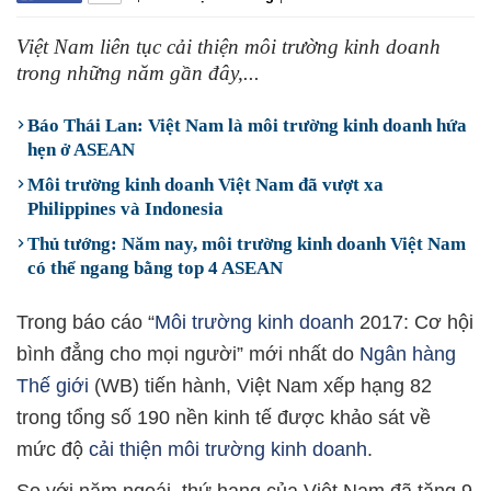
Việt Nam liên tục cải thiện môi trường kinh doanh
trong những năm gần đây,...
Báo Thái Lan: Việt Nam là môi trường kinh doanh hứa
hẹn ở ASEAN
Môi trường kinh doanh Việt Nam đã vượt xa
Philippines và Indonesia
Thủ tướng: Năm nay, môi trường kinh doanh Việt Nam
có thể ngang bằng top 4 ASEAN
Trong báo cáo “
Môi trường kinh doanh
2017: Cơ hội
bình đẳng cho mọi người” mới nhất do
Ngân hàng
Thế giới
(WB) tiến hành, Việt Nam xếp hạng 82
trong tổng số 190 nền kinh tế được khảo sát về
mức độ
cải thiện môi trường kinh doanh
.