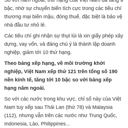
So với năm ngoái, thứ hạng của Việt Nam đã tăng 9
bậc, nhờ sự chuyển biến tích cực trong các tiêu chí
thương mại biên mậu, đóng thuế, đặc biệt là bảo vệ
nhà đầu tư nhỏ lẻ.
Các tiêu chí ghi nhận sự thụt lùi là xin giấy phép xây
dựng, vay vốn, và đáng chú ý là thành lập doanh
nghiệp, giảm tới 10 thứ hạng.
Theo bảng xếp hạng, về môi trường khởi
nghiệp, Việt Nam xếp thứ 121 trên tổng số 190
nền kinh tế, tăng tới 10 bậc so với bảng xếp
hạng năm ngoái.
So với các nước trong khu vực, chỉ số này của Việt
Nam tuy xếp sau Thái Lan (thứ 78) và Malaysia
(112), nhưng vẫn trên các nước như Trung Quốc,
Indonesia, Lào, Philippines...