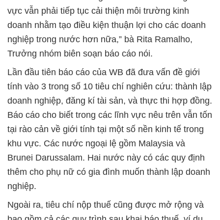
vực vẫn phải tiếp tục cải thiện môi trường kinh
doanh nhằm tạo điều kiện thuận lợi cho các doanh
nghiệp trong nước hơn nữa,” bà Rita Ramalho,
Trưởng nhóm biên soạn báo cáo nói.
Lần đầu tiên báo cáo của WB đã đưa vấn đề giới
tính vào 3 trong số 10 tiêu chí nghiên cứu: thành lập
doanh nghiệp, đăng kí tài sản, và thực thi hợp đồng.
Báo cáo cho biết trong các lĩnh vực nêu trên vẫn tốn
tại rào cản về giới tính tại một số nền kinh tế trong
khu vực. Các nước ngoại lệ gồm Malaysia và
Brunei Darussalam. Hai nước này có các quy định
thêm cho phụ nữ có gia đình muốn thành lập doanh
nghiệp.
Ngoài ra, tiêu chí nộp thuế cũng được mở rộng và
bao gồm cả các quy trình sau khai báo thuế, ví dụ