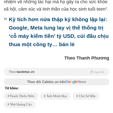
nhiệm về những tác hại mà họ gây ra cho sức khỏe
xã hội, cảm xúc và tinh thần của học sinh tuổi teen".
Kỳ tích hơn nửa thập kỷ không lặp lại:
Google, Meta lung lay vị thế thống trị
‘cỗ máy kiếm tiền’ tỷ USD, cúi đầu chịu
thua một công ty… bán lẻ
Theo Thanh Phương
Theo
baotintuc.vn
Copy link
Theo dõi Cafebiz.vn trên
Từ khóa:
Thanh Thiếu Niên
Ảnh Minh Họa
Chủ Sở Hữu
Nhà Quảng Cáo