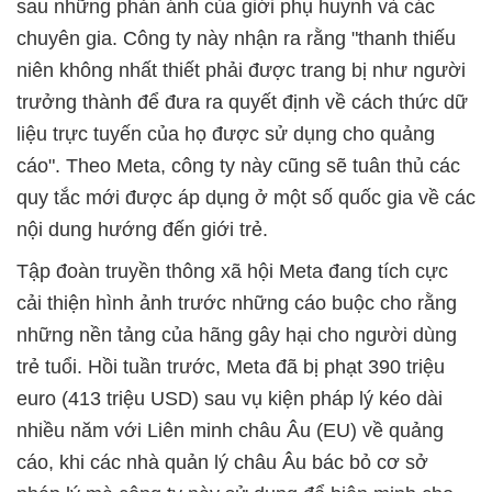
sau những phản ánh của giới phụ huynh và các
chuyên gia. Công ty này nhận ra rằng "thanh thiếu
niên không nhất thiết phải được trang bị như người
trưởng thành để đưa ra quyết định về cách thức dữ
liệu trực tuyến của họ được sử dụng cho quảng
cáo". Theo Meta, công ty này cũng sẽ tuân thủ các
quy tắc mới được áp dụng ở một số quốc gia về các
nội dung hướng đến giới trẻ.
Tập đoàn truyền thông xã hội Meta đang tích cực
cải thiện hình ảnh trước những cáo buộc cho rằng
những nền tảng của hãng gây hại cho người dùng
trẻ tuổi. Hồi tuần trước, Meta đã bị phạt 390 triệu
euro (413 triệu USD) sau vụ kiện pháp lý kéo dài
nhiều năm với Liên minh châu Âu (EU) về quảng
cáo, khi các nhà quản lý châu Âu bác bỏ cơ sở