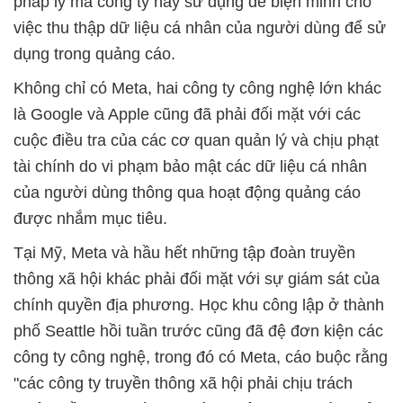
pháp lý mà công ty này sử dụng để biện minh cho
việc thu thập dữ liệu cá nhân của người dùng để sử
dụng trong quảng cáo.
Không chỉ có Meta, hai công ty công nghệ lớn khác
là Google và Apple cũng đã phải đối mặt với các
cuộc điều tra của các cơ quan quản lý và chịu phạt
tài chính do vi phạm bảo mật các dữ liệu cá nhân
của người dùng thông qua hoạt động quảng cáo
được nhắm mục tiêu.
Tại Mỹ, Meta và hầu hết những tập đoàn truyền
thông xã hội khác phải đối mặt với sự giám sát của
chính quyền địa phương. Học khu công lập ở thành
phố Seattle hồi tuần trước cũng đã đệ đơn kiện các
công ty công nghệ, trong đó có Meta, cáo buộc rằng
"các công ty truyền thông xã hội phải chịu trách