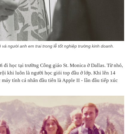
 và người anh em trai trong lễ tốt nghiệp trường kinh doanh.
 đi học tại trường Công giáo St. Monica ở Dallas. Từ nhỏ,
rội khi luôn là người học giỏi top đầu ở lớp. Khi lên 14
 máy tính cá nhân đầu tiên là Apple II - lần đầu tiếp xúc