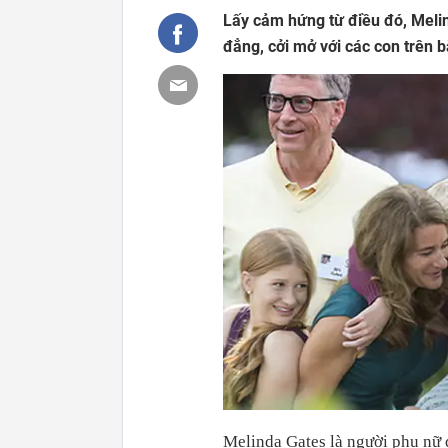
Lấy cảm hứng từ điều đó, Melin
đẳng, cởi mở với các con trên b
Melinda Gates là người phụ nữ q