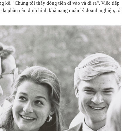
g kể. "Chúng tôi thấy dòng tiền đi vào và đi ra". Việc tiếp
ẽ đã phần nào định hình khả năng quản lý doanh nghiệp, tổ