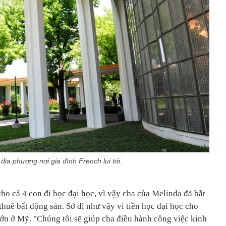
địa phương nơi gia đình French lui tới.
ho cả 4 con đi học đại học, vì vậy cha của Melinda đã bắt
huê bất động sản. Sở dĩ như vậy vì tiền học đại học cho
lớn ở Mỹ. "Chúng tôi sẽ giúp cha điều hành công việc kinh