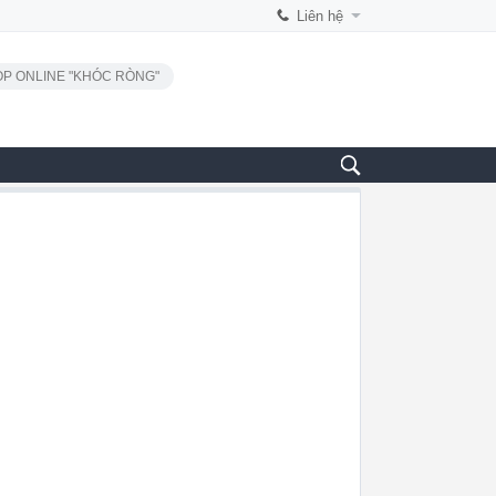
Liên hệ
P ONLINE "KHÓC RÒNG"