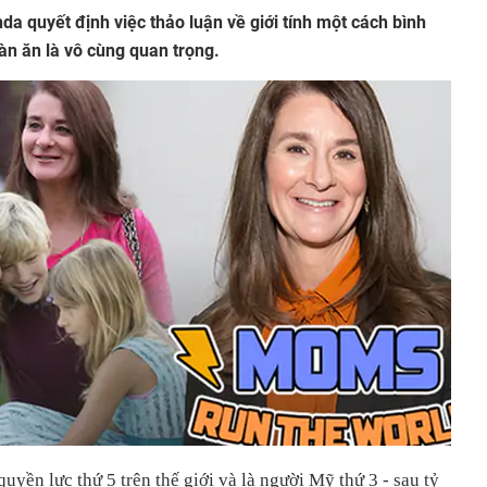
da quyết định việc thảo luận về giới tính một cách bình
àn ăn là vô cùng quan trọng.
uyền lực thứ 5 trên thế giới và là người Mỹ thứ 3 - sau tỷ