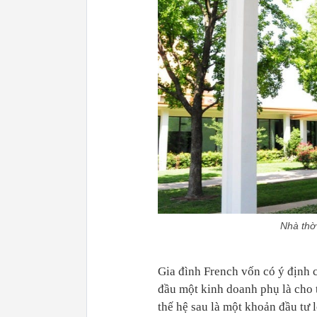
Nhà thờ 
Gia đình French vốn có ý định c
đầu một kinh doanh phụ là cho t
thế hệ sau là một khoản đầu tư 