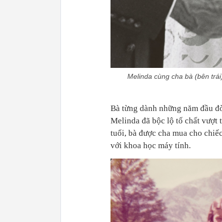
Melinda cùng cha bà (bên trái)
Bà từng dành những năm đầu đời
Melinda đã bộc lộ tố chất vượt t
tuổi, bà được cha mua cho chiếc
với khoa học máy tính.