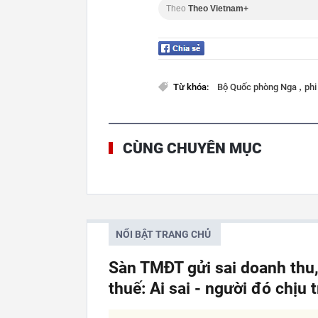
Theo
Theo Vietnam+
,
Từ khóa:
Bộ Quốc phòng Nga
ph
CÙNG CHUYÊN MỤC
NỔI BẬT TRANG CHỦ
Sàn TMĐT gửi sai doanh thu
thuế: Ai sai - người đó chịu