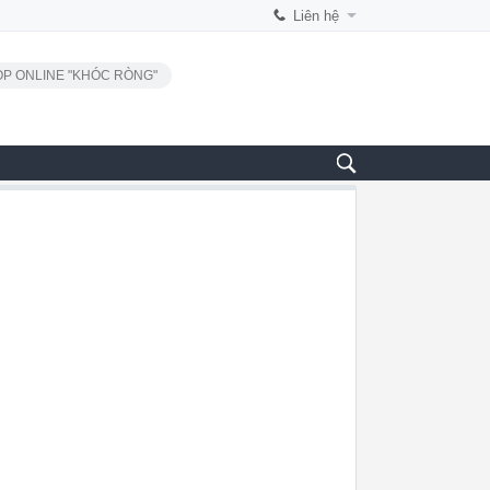
Liên hệ
P ONLINE "KHÓC RÒNG"