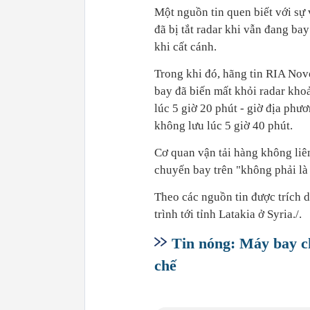
Một nguồn tin quen ​biết với ​s
đã bị tắt radar khi vẫn ​đang b
khi cất cánh.
Trong khi đó, hãng tin RIA Nov
bay đã biến mất khỏi radar kho
lúc 5 giờ 20 phút - giờ địa phư
không lưu lúc 5 giờ 40 phút.
Cơ quan vận tải hàng không liê
chuyến bay trên "không phải là
Theo các nguồn tin được trích 
trình tới tỉnh Latakia ở Syria./.
Tin nóng: Máy bay c
chế