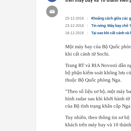
trên máy bay và 10 thành viên 
Khoảng cách giữa các ghế
25-12-2016
Tin nóng: Máy bay chở 1
23-12-2016
Tại sao khi cất cánh và
18-12-2016
Một máy bay của Bộ Quốc phòng
khi cất cánh từ Sochi.
Trang RT và RIA Novosti dẫn ng
bộ phận kiểm soát không lưu củ
thuộc Bộ Quốc phòng Nga.
"Theo số liệu sơ bộ, một máy 
hình radar sau khi khởi hành t
của Bộ tình trạng khẩn cấp Nga 
Tuy nhiên, theo thông tin sơ bộ
khách trên máy bay và 10 thành