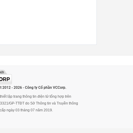
t 2012 - 2026 - Công ty Cổ phần VCCorp.
hiết lập trang thông tin điện tử tổng hợp trên
ố 3321/GP-TTĐT do Sở Thông tin và Truyền thông
cấp ngày 03 tháng 07 năm 2019.