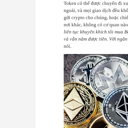
Token có thể được chuyển đi xu
ngoài, và mọi giao dịch đều kh
gửi crypto cho chúng, hoặc chi
nơi khác, không có cơ quan nào
liên tục khuyến khích tôi mua Bi
và vẫn nắm được tiền. Với ngân 
nói.