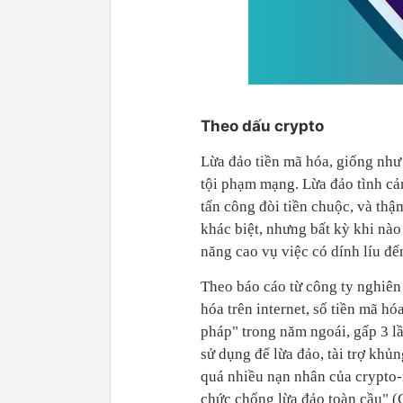
Theo dấu crypto
Lừa đảo tiền mã hóa, giống như
tội phạm mạng. Lừa đảo tình cảm
tấn công đòi tiền chuộc, và thậ
khác biệt, nhưng bất kỳ khi nà
năng cao vụ việc có dính líu đế
Theo báo cáo từ công ty nghiên
hóa trên internet, số tiền mã hó
pháp" trong năm ngoái, gấp 3 l
sử dụng để lừa đảo, tài trợ khủ
quá nhiều nạn nhân của crypto-
chức chống lừa đảo toàn cầu" 