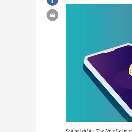
Sau hai tháng, Tho Vu đã cảm t