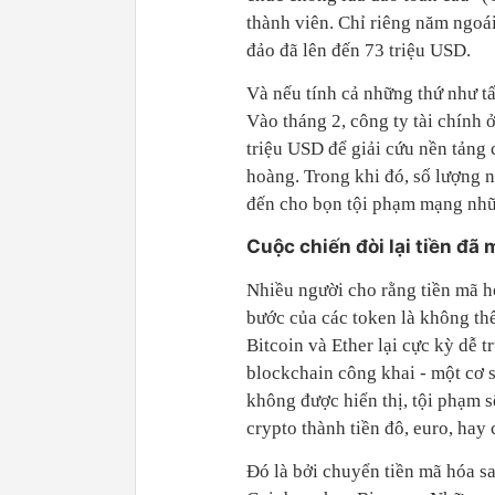
thành viên. Chỉ riêng năm ngoái
đảo đã lên đến 73 triệu USD.
Và nếu tính cả những thứ như tấ
Vào tháng 2, công ty tài chính
triệu USD để giải cứu nền tảng
hoàng. Trong khi đó, số lượng 
đến cho bọn tội phạm mạng nhữ
Cuộc chiến đòi lại tiền đã 
Nhiều người cho rằng tiền mã h
bước của các token là không thể
Bitcoin và Ether lại cực kỳ dễ t
blockchain công khai - một cơ s
không được hiển thị, tội phạm 
crypto thành tiền đô, euro, hay 
Đó là bởi chuyển tiền mã hóa sa