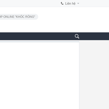
Liên hệ
P ONLINE "KHÓC RÒNG"