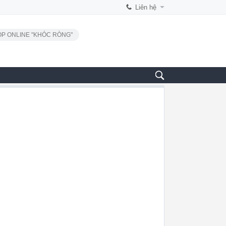
Liên hệ
P ONLINE "KHÓC RÒNG"