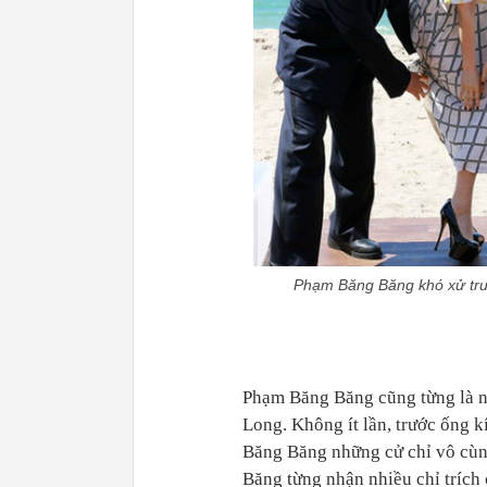
Phạm Băng Băng khó xử trư
Phạm Băng Băng cũng từng là 
Long. Không ít lần, trước ống
Băng Băng những cử chỉ vô cù
Băng từng nhận nhiều chỉ trích