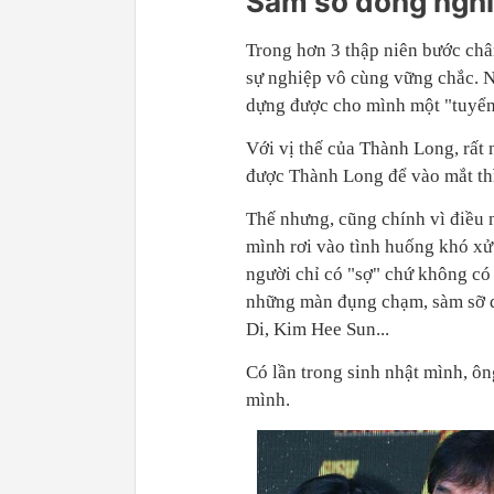
Sàm sỡ đồng nghiệ
Trong hơn 3 thập niên bước châ
sự nghiệp vô cùng vững chắc. N
dựng được cho mình một "tuyển 
Với vị thế của Thành Long, rất 
được Thành Long để vào mắt thì
Thế nhưng, cũng chính vì điều 
mình rơi vào tình huống khó xử
người chỉ có "sợ" chứ không có
những màn đụng chạm, sàm sỡ 
Di, Kim Hee Sun...
Có lần trong sinh nhật mình, ô
mình.