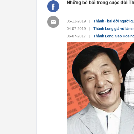
Những bê bối trong cuộc đời T
Thành - bại đời người quyết đ
05-11-2019
Thành Long giả vờ làm ng
04-07-2019
Thành Long: Sao Hoa ngữ
06-07-2017