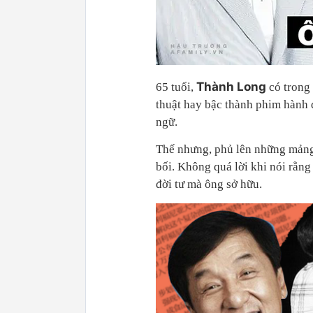
Thành Long
65 tuổi,
có trong 
thuật hay bậc thành phim hành 
ngữ.
Thế nhưng, phủ lên những mảng 
bối. Không quá lời khi nói rằng
đời tư mà ông sở hữu.