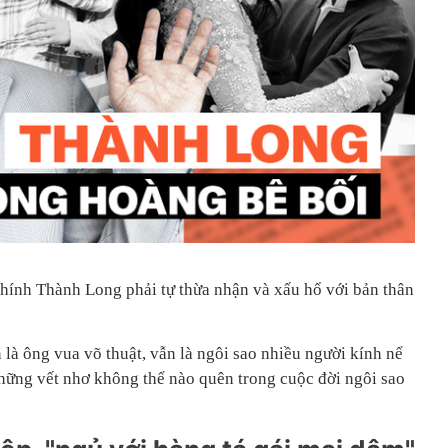
hính Thành Long phải tự thừa nhận và xấu hổ với bản thân
 là ông vua võ thuật, vẫn là ngôi sao nhiều người kính nể
những vết nhơ không thể nào quên trong cuộc đời ngôi sao