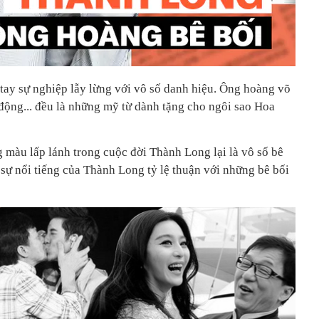
tay sự nghiệp lẫy lừng với vô số danh hiệu. Ông hoàng võ
động... đều là những mỹ từ dành tặng cho ngôi sao Hoa
màu lấp lánh trong cuộc đời Thành Long lại là vô số bê
 sự nổi tiếng của Thành Long tỷ lệ thuận với những bê bối