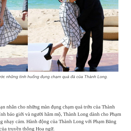
ớc những tình huống đụng chạm quá đà của Thành Long.
nạn nhân cho những màn đụng chạm quá trớn của Thành
 kính báo giới và người hâm mộ, Thành Long dành cho Phạm
ng nhạy cảm. Hành động của Thành Long với Phạm Băng
 của truyền thông Hoa ngữ.