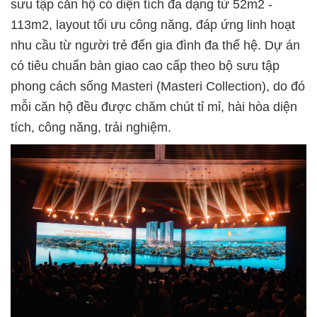
sưu tập căn hộ có diện tích đa dạng từ 52m2 -
113m2, layout tối ưu công năng, đáp ứng linh hoạt
nhu cầu từ người trẻ đến gia đình đa thế hệ. Dự án
có tiêu chuẩn bàn giao cao cấp theo bộ sưu tập
phong cách sống Masteri (Masteri Collection), do đó
mỗi căn hộ đều được chăm chút tỉ mỉ, hài hòa diện
tích, công năng, trải nghiệm.