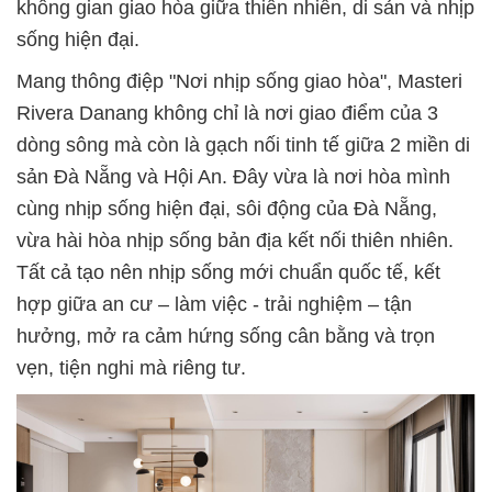
không gian giao hòa giữa thiên nhiên, di sản và nhịp
sống hiện đại.
Mang thông điệp "Nơi nhịp sống giao hòa", Masteri
Rivera Danang không chỉ là nơi giao điểm của 3
dòng sông mà còn là gạch nối tinh tế giữa 2 miền di
sản Đà Nẵng và Hội An. Đây vừa là nơi hòa mình
cùng nhịp sống hiện đại, sôi động của Đà Nẵng,
vừa hài hòa nhịp sống bản địa kết nối thiên nhiên.
Tất cả tạo nên nhịp sống mới chuẩn quốc tế, kết
hợp giữa an cư – làm việc - trải nghiệm – tận
hưởng, mở ra cảm hứng sống cân bằng và trọn
vẹn, tiện nghi mà riêng tư.