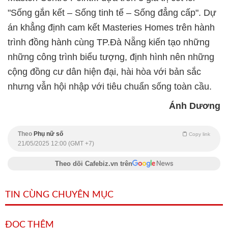
"Sống gắn kết – Sống tinh tế – Sống đẳng cấp". Dự
án khẳng định cam kết Masteries Homes trên hành
trình đồng hành cùng TP.Đà Nẵng kiến tạo những
những công trình biểu tượng, định hình nên những
cộng đồng cư dân hiện đại, hài hòa với bản sắc
nhưng vẫn hội nhập với tiêu chuẩn sống toàn cầu.
Ánh Dương
Theo
Phụ nữ số
Copy link
21/05/2025 12:00 (GMT +7)
Theo dõi Cafebiz.vn trên
TIN CÙNG CHUYÊN MỤC
ĐỌC THÊM