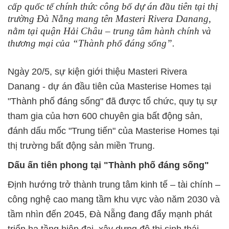
cấp quốc tế chính thức công bố dự án đầu tiên tại thị
trường Đà Nẵng mang tên Masteri Rivera Danang,
nằm tại quận Hải Châu – trung tâm hành chính và
thương mại của “Thành phố đáng sống”.
Ngày 20/5, sự kiện giới thiệu Masteri Riv
era
Danang - dự án đầu tiên của Masterise Homes tại
"Thành phố đáng sống" đã được tổ chức, quy tụ sự
tham gia của hơn 600 chuyên gia bất động sản,
đánh dấu mốc "Trung tiến" của Masterise Homes tại
thị trường bất động sản miền Trung.
Dấ
u ấn tiên phong tại "Thành phố đáng sống"
Định hướng trở thành trung tâm kinh tế – tài chính –
công nghệ cao mang tầm khu vực vào năm 2030 và
tầm nhìn đến 2045, Đà Nẵng đang đẩy mạnh phát