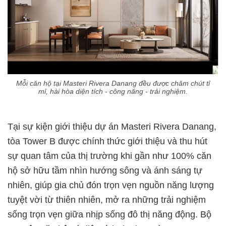
Mỗi căn hộ tại Masteri Rivera Danang đều được chăm chút tỉ
mỉ, hài hòa diện tích - công năng - trải nghiệm.
Tại sự kiện giới thiệu dự án Masteri Rivera Danang,
tòa Tower B được chính thức giới thiệu và thu hút
sự quan tâm của thị trường khi gần như 100% căn
hộ sở hữu tầm nhìn hướng sông và ánh sáng tự
nhiên, giúp gia chủ đón trọn vẹn nguồn năng lượng
tuyệt vời từ thiên nhiên, mở ra những trải nghiệm
sống trọn vẹn giữa nhịp sống đô thị năng động. Bộ