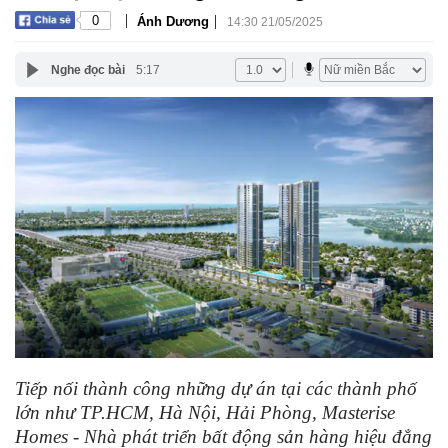
|
|
0
Ánh Dương
14:30 21/05/2025
Nghe đọc bài
5:17
Tiếp nối thành công những dự án tại các thành phố
lớn như TP.HCM, Hà Nội, Hải Phòng, Masterise
Homes - Nhà phát triển bất động sản hàng hiệu đẳng