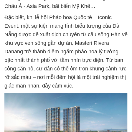
Châu Á - Asia Park, bãi biển Mỹ Khê…
Đặc biệt, khi lễ hội Pháo hoa Quốc tế – Iconic
Event, một sự kiện mang tính biểu tượng của Đà
Nẵng được đề xuất dịch chuyển từ cầu sông Hàn về
khu vực ven sông gần dự án, Masteri Rivera
Danang trở thành điểm ngắm pháo hoa lý tưởng
bậc nhất thành phố với tầm nhìn trực diện. Từ ban
công căn hộ, cư dân có thể ôm trọn khung cảnh rực
rỡ sắc màu – nơi mỗi đêm hội là một trải nghiệm thị
giác mãn nhãn, đầy cảm xúc.