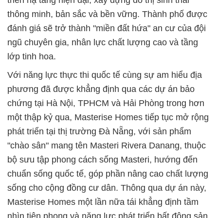
triển hạ tầng hiện đại, xây dựng đô thị sinh thái
thông minh, bản sắc và bền vững. Thành phố được
đánh giá sẽ trở thành "miền đất hứa" an cư của đội
ngũ chuyên gia, nhân lực chất lượng cao và tầng
lớp tinh hoa.
Với năng lực thực thi quốc tế cùng sự am hiểu địa
phương đã được khẳng định qua các dự án bảo
chứng tại Hà Nội, TPHCM và Hải Phòng trong hơn
một thập kỷ qua, Masterise Homes tiếp tục mở rộng
phát triển tại thị trường Đà Nẵng, với sản phẩm
"chào sân" mang tên Masteri Rivera Danang, thuộc
bộ sưu tập phong cách sống Masteri, hướng đến
chuẩn sống quốc tế, góp phần nâng cao chất lượng
sống cho cộng đồng cư dân. Thông qua dự án này,
Masterise Homes một lần nữa tái khẳng định tầm
nhìn tiên phong và năng lực phát triển bất động sản