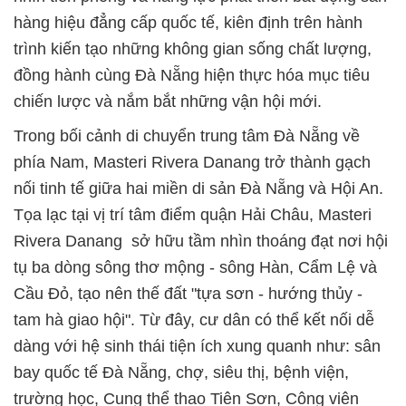
hàng hiệu đẳng cấp quốc tế, kiên định trên hành
trình kiến tạo những không gian sống chất lượng,
đồng hành cùng Đà Nẵng hiện thực hóa mục tiêu
chiến lược và nắm bắt những vận hội mới.
Trong bối cảnh di chuyển trung tâm Đà Nẵng về
phía Nam, Masteri Rivera Danang trở thành gạch
nối tinh tế giữa hai miền di sản Đà Nẵng và Hội An.
Tọa lạc tại vị trí tâm điểm quận Hải Châu, Masteri
Rivera Danang sở hữu tầm nhìn thoáng đạt nơi hội
tụ ba dòng sông thơ mộng - sông Hàn, Cẩm Lệ và
Cầu Đỏ, tạo nên thế đất "tựa sơn - hướng thủy -
tam hà giao hội". Từ đây, cư dân có thể kết nối dễ
dàng với hệ sinh thái tiện ích xung quanh như: sân
bay quốc tế Đà Nẵng, chợ, siêu thị, bệnh viện,
trường học, Cung thể thao Tiên Sơn, Công viên