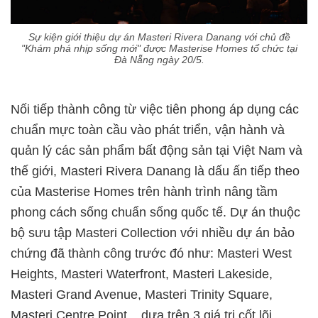
Sự kiện giới thiệu dự án Masteri Rivera Danang với chủ đề
"Khám phá nhịp sống mới" được Masterise Homes tổ chức tại
Đà Nẵng ngày 20/5.
Nối tiếp thành công từ việc tiên phong áp dụng các
chuẩn mực toàn cầu vào phát triển, vận hành và
quản lý các sản phẩm bất động sản tại Việt Nam và
thế giới, Masteri Rivera Danang là dấu ấn tiếp theo
của Masterise Homes trên hành trình nâng tầm
phong cách sống chuẩn sống quốc tế. Dự án thuộc
bộ sưu tập Masteri Collection với nhiều dự án bảo
chứng đã thành công trước đó như: Masteri West
Heights, Masteri Waterfront, Masteri Lakeside,
Masteri Grand Avenue, Masteri Trinity Square,
Masteri Centre Point... dựa trên 3 giá trị cốt lõi