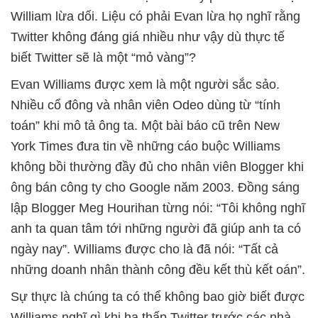
William lừa dối. Liệu có phải Evan lừa họ nghĩ rằng
Twitter không đáng giá nhiều như vậy dù thực tế
biết Twitter sẽ là một “mỏ vàng”?
Evan Williams được xem là một người sắc sảo.
Nhiều cổ đông và nhân viên Odeo dùng từ “tính
toán” khi mô tả ông ta. Một bài báo cũ trên New
York Times đưa tin về những cáo buộc Williams
không bồi thường đầy đủ cho nhân viên Blogger khi
ông bán công ty cho Google năm 2003. Đồng sáng
lập Blogger Meg Hourihan từng nói: “Tôi không nghĩ
anh ta quan tâm tới những người đã giúp anh ta có
ngày nay”. Williams được cho là đã nói: “Tất cả
những doanh nhân thành công đều kết thù kết oán”.
Sự thực là chúng ta có thể không bao giờ biết được
Williams nghĩ gì khi hạ thấp Twitter trước các nhà