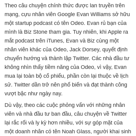
Theo câu chuyện chính thức được lan truyền trên
mạng, cựu nhân viên Google Evan Williams sở hữu
một startup podcast có tên Odeo. Evan rủ bạn của
mình là Biz Stone tham gia. Tuy nhiên, khi Apple ra
mắt podcast trên iTunes, Evan và Biz cùng một
nhân viên khác của Odeo, Jack Dorsey, quyết định
chuyển hướng và thành lập Twitter. Các nhà đầu tư
không nhìn thấy tiềm năng của Odeo, vì vậy, Evan
mua lại toàn bộ cổ phiếu, phần còn lại thuộc về lịch
sử. Twitter dần trở nên phổ biến và đạt thành công
vượt bậc như ngày nay.
Dù vậy, theo các cuộc phỏng vấn với những nhân
viên và nhà đầu tư ban đầu, câu chuyện về Twitter
lại rắc rối và ly kỳ hơn nhiều, với sự góp mặt của
một doanh nhân có tên Noah Glass, người khai sinh