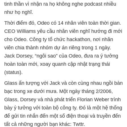
tinh thần vì nhận ra họ không nghe podcast nhiều
như họ nghĩ.
Thời điểm đó, Odeo có 14 nhân viên toàn thời gian.
CEO Williams yêu cầu nhân viên nghĩ hướng đi mới
cho Odeo. Công ty tổ chức hackathon, nơi nhân
viên chia thành nhóm dự án riêng trong 1 ngày.
Jack Dorsey, “ngôi sao” của Odeo, đưa ra ý tưởng
hoàn toàn mới, xoay quanh cập nhật trạng thái
(status).
Glass ấn tượng với Jack và còn cùng nhau ngồi bàn
bạc trong xe dưới mưa. Một ngày tháng 2/2006,
Glass, Dorsey và nhà phát triển Florian Weber trình
bày ý tưởng với toàn bộ công ty. Đó là một hệ thống
để gửi tin nhắn đến một số điện thoại và truyền đến
tất cả những người bạn khác: Twttr.