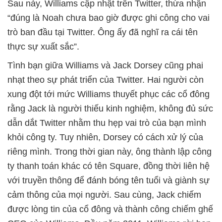
Sau này, Williams cập nhật trên Twitter, thừa nhận
“đúng là Noah chưa bao giờ được ghi công cho vai
trò ban đầu tại Twitter. Ông ấy đã nghĩ ra cái tên
thực sự xuất sắc”.
Tình bạn giữa Williams và Jack Dorsey cũng phai
nhạt theo sự phát triển của Twitter. Hai người còn
xung đột tới mức Williams thuyết phục các cổ đông
rằng Jack là người thiếu kinh nghiệm, không đủ sức
dẫn dắt Twitter nhằm thu hẹp vai trò của bạn mình
khỏi công ty. Tuy nhiên, Dorsey có cách xử lý của
riêng mình. Trong thời gian này, ông thành lập công
ty thanh toán khác có tên Square, đồng thời liên hệ
với truyền thông để đánh bóng tên tuổi và giành sự
cảm thông của mọi người. Sau cùng, Jack chiếm
được lòng tin của cổ đông và thành công chiếm ghế