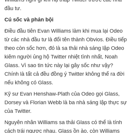
đầu tư.
Cú sốc và phản bội
Điều đầu tiên Evan Williams làm khi mua lại Odeo
từ các nhà đầu tư là đổi tên thành Obvios. Điều tiếp
theo còn sốc hơn, đó là sa thải nhà sáng lập Odeo
kiêm người ủng hộ Twitter nhiệt tình nhất, Noah
Glass. Vì sao tin tức này lại gây sốc như vậy?
Chính là tất cả đều đồng ý Twitter không thể ra đời
nếu không có Glass.
Kỹ sư Evan Henshaw-Plath của Odeo gọi Glass,
Dorsey và Florian Webb là ba nhà sáng lập thực sự
của Twitter.
Nguyên nhân Williams sa thải Glass có thể là tính
cách trái ngược nhau. Glass ồn ào, còn Williams