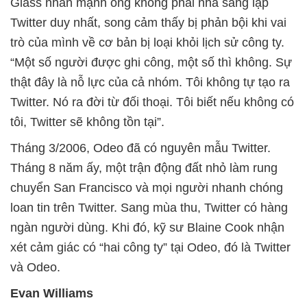
Glass nhấn mạnh ông không phải nhà sáng lập
Twitter duy nhất, song cảm thấy bị phản bội khi vai
trò của mình về cơ bản bị loại khỏi lịch sử công ty.
“Một số người được ghi công, một số thì không. Sự
thật đây là nỗ lực của cả nhóm. Tôi không tự tạo ra
Twitter. Nó ra đời từ đối thoại. Tôi biết nếu không có
tôi, Twitter sẽ không tồn tại”.
Tháng 3/2006, Odeo đã có nguyên mẫu Twitter.
Tháng 8 năm ấy, một trận động đất nhỏ làm rung
chuyển San Francisco và mọi người nhanh chóng
loan tin trên Twitter. Sang mùa thu, Twitter có hàng
ngàn người dùng. Khi đó, kỹ sư Blaine Cook nhận
xét cảm giác có “hai công ty” tại Odeo, đó là Twitter
và Odeo.
Evan Williams