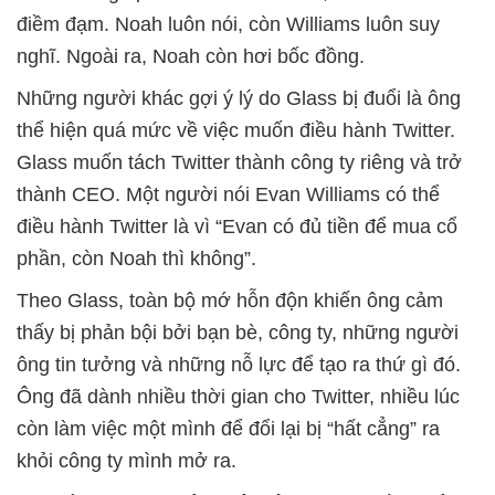
điềm đạm. Noah luôn nói, còn Williams luôn suy
nghĩ. Ngoài ra, Noah còn hơi bốc đồng.
Những người khác gợi ý lý do Glass bị đuổi là ông
thể hiện quá mức về việc muốn điều hành Twitter.
Glass muốn tách Twitter thành công ty riêng và trở
thành CEO. Một người nói Evan Williams có thể
điều hành Twitter là vì “Evan có đủ tiền để mua cổ
phần, còn Noah thì không”.
Theo Glass, toàn bộ mớ hỗn độn khiến ông cảm
thấy bị phản bội bởi bạn bè, công ty, những người
ông tin tưởng và những nỗ lực để tạo ra thứ gì đó.
Ông đã dành nhiều thời gian cho Twitter, nhiều lúc
còn làm việc một mình để đổi lại bị “hất cẳng” ra
khỏi công ty mình mở ra.