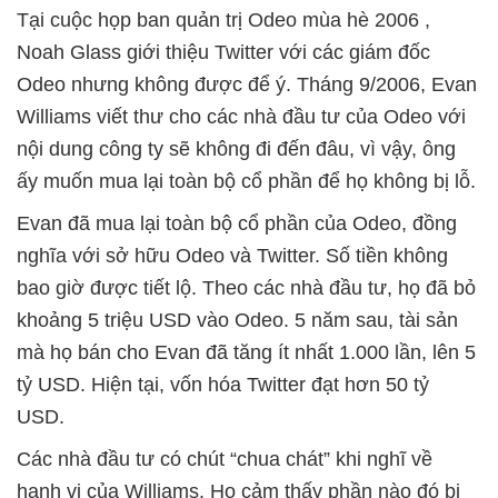
Tại cuộc họp ban quản trị Odeo mùa hè 2006 ,
Noah Glass giới thiệu Twitter với các giám đốc
Odeo nhưng không được để ý. Tháng 9/2006, Evan
Williams viết thư cho các nhà đầu tư của Odeo với
nội dung công ty sẽ không đi đến đâu, vì vậy, ông
ấy muốn mua lại toàn bộ cổ phần để họ không bị lỗ.
Evan đã mua lại toàn bộ cổ phần của Odeo, đồng
nghĩa với sở hữu Odeo và Twitter. Số tiền không
bao giờ được tiết lộ. Theo các nhà đầu tư, họ đã bỏ
khoảng 5 triệu USD vào Odeo. 5 năm sau, tài sản
mà họ bán cho Evan đã tăng ít nhất 1.000 lần, lên 5
tỷ USD. Hiện tại, vốn hóa Twitter đạt hơn 50 tỷ
USD.
Các nhà đầu tư có chút “chua chát” khi nghĩ về
hanh vi của Williams. Họ cảm thấy phần nào đó bị