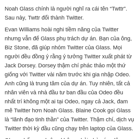
Noah Glass chính là người nghĩ ra cái tên “Twttr”.
Sau này, Twttr đổi thành Twitter.
Evan Williams hoài nghi tiềm năng của Twitter
nhưng vẫn để Glass phụ trách dự án. Bạn của ông,
Biz Stone, đã giúp nhóm Twitter của Glass. Mọi
người đều đồng ý rằng ý tưởng Twitter xuất phát từ
Jack Dorsey. Dorsey thậm chí phác thảo một thứ
giống với Twitter vài năm trước khi gia nhập Odeo.
Anh cũng là trung tâm của dự án. Tuy nhiên, tất cả
nhân viên và nhà đầu tư ban đầu của Odeo đều
nhất trí không một ai tại Odeo, ngay cả Jack, đam
mê Twitter hơn Noah Glass. Blaine Cook gọi Glass
là “lãnh đạo tinh thần” của Twitter. Thậm chí, dịch vụ
Twitter thời kỳ đầu cũng chạy trên laptop của Glass.