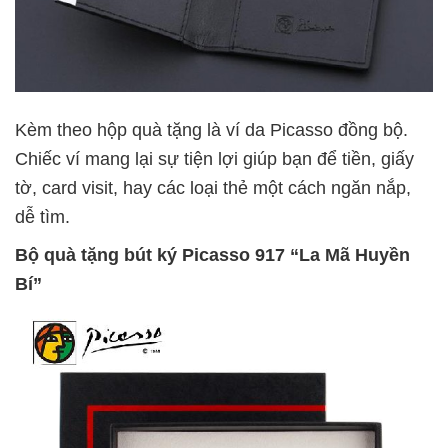
Kèm theo hộp quà tặng là ví da Picasso đồng bộ.
Chiếc ví mang lại sự tiện lợi giúp bạn để tiền, giấy
tờ, card visit, hay các loại thẻ một cách ngăn nắp,
dễ tìm.
Bộ quà tặng bút ký Picasso 917 “La Mã Huyền
Bí”