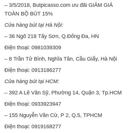
– 3/5/2018, Butpicasso.com ưu đãi GIẢM GIÁ
TOÀN BỘ BÚT 15%
Cửa hàng bút tại Hà Nội:
– 36 Ngõ 218 Tây Sơn, Q.Đống Đa, HN
Điện thoại: 0981039309
– 8 Trần Tử Bình, Nghĩa Tân, Cầu Giấy, Hà Nội
Điện thoại: 0913186277
Cửa hàng bút tại HCM:
– 392 A Lê Văn Sỹ, Phường 14, Quận 3, Tp.HCM
Điện thoại: 0933923947
– 155 Nguyễn Văn Cừ, P 2, Q.5, TPHCM
Điện thoại: 0919168277