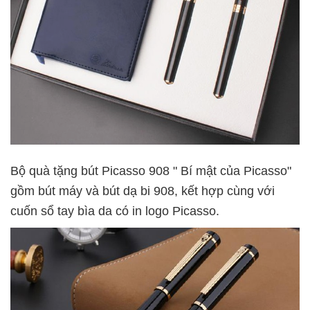
Bộ quà tặng bút Picasso 908 " Bí mật của Picasso"
gồm bút máy và bút dạ bi 908, kết hợp cùng với
cuốn sổ tay bìa da có in logo Picasso.