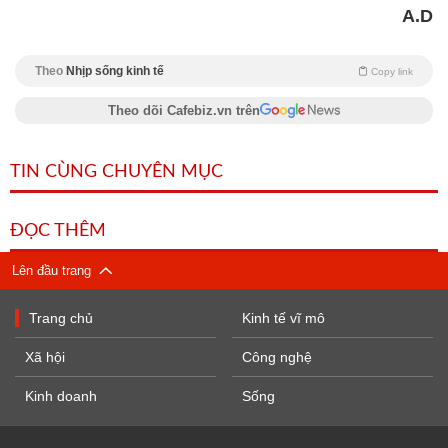
A.D
Theo
Nhịp sống kinh tế
Copy link
Theo dõi Cafebiz.vn trên
TIN CÙNG CHUYÊN MỤC
ĐỌC THÊM
Lên đầu trang
Trang chủ
Kinh tế vĩ mô
Xã hội
Công nghệ
Kinh doanh
Sống