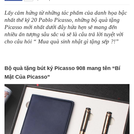
Lấy cảm hứng từ những tác phẩm của danh họa bậc
nhất thế kỷ 20 Pablo Picasso, những bộ quà tặng
Picasso mới nhất dưới đây hứa hẹn sẽ mang đến
nhiều ấn tượng sâu sắc và sẽ là câu trả lời tuyệt vời
cho câu hỏi “ Mua quà sinh nhật gì tặng sếp ?!”
Bộ quà tặng bút ký Picasso 908 mang tên “Bí
Mật Của Picasso”