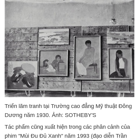
Triển lãm tranh tại Trường cao đẳng Mỹ thuật Đông
Dương năm 1930. Ảnh: SOTHEBY'S
Tác phẩm cũng xuất hiện trong các phân cảnh của
phim "Mùi Đu Đủ Xanh" năm 1993 (đạo diễn Trần