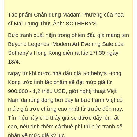
Tác phẩm Chân dung Madam Phương của họa
sĩ Mai Trung Thứ. Ảnh: SOTHEBY'S
Bức tranh xuất hiện trong phiên đấu giá mang tên
Beyond Legends: Modern Art Evening Sale của
Sotheby’s Hong Kong diễn ra lúc 17h30 ngày
18/4.
Ngay từ khi được nhà đấu giá Sotheby’s Hong
Kong ước tính tác phẩm sẽ đạt mức giá từ
900.000 - 1,2 triệu USD, giới nghệ thuật Việt
Nam đã rúng động bởi đây là bức tranh Việt có
mức giá ước chừng cao nhất từ trước đến nay.
Tín hiệu này cho thấy giá sẽ được đẩy lên rất
cao, nếu tính thêm cả thuế phí thì bức tranh sẽ
nhận về mức giá kỷ lục.