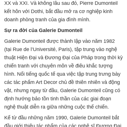
XX và XXI. Và không lâu sau đó, Pierre Dumonteil
kết hôn với Dothi, bắt đầu mở ra cơ nghiệp kinh
doanh phòng tranh của gia đình mình.
Sự ra đời của Galerie Dumonteil
Galerie Dumonteil được thành lập vào năm 1982
(tại Rue de l’Université, Paris), tập trung vào nghệ
thuật Hiện Đại và Đương Đại của Pháp trong thời kỳ
chiến tranh với chuyên môn về điêu khắc tượng
hình. Nổi tiếng quốc tế qua việc tập trung trưng bày
các tác phẩm Art Decor chủ đề thiên nhiên và động
vật, nhưng ngay từ đầu, Galerie Dumonteil cũng có
định hướng bảo tồn tinh thần của các giai đoạn
nghệ thuật diễn ra giữa những cuộc thế chiến.
Kể từ đầu những năm 1990, Galerie Dumonteil bắt
đầu giới thiệu tác phẩm của các nghệ sĩ Đương Đại,