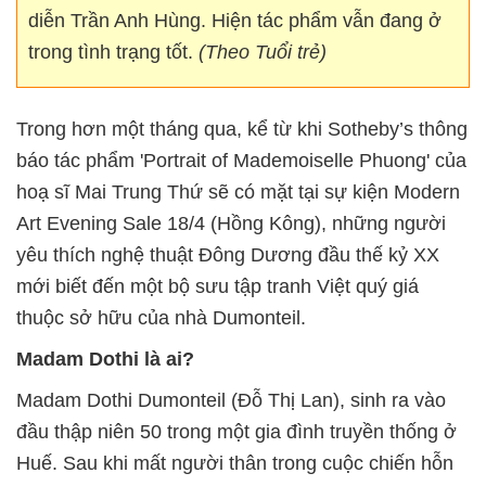
diễn Trần Anh Hùng. Hiện tác phẩm vẫn đang ở
trong tình trạng tốt.
(Theo Tuổi trẻ)
Trong hơn một tháng qua, kể từ khi Sotheby’s thông
báo tác phẩm 'Portrait of Mademoiselle Phuong' của
hoạ sĩ Mai Trung Thứ sẽ có mặt tại sự kiện Modern
Art Evening Sale 18/4 (Hồng Kông), những người
yêu thích nghệ thuật Đông Dương đầu thế kỷ XX
mới biết đến một bộ sưu tập tranh Việt quý giá
thuộc sở hữu của nhà Dumonteil.
Madam Dothi là ai?
Madam Dothi Dumonteil (Đỗ Thị Lan), sinh ra vào
đầu thập niên 50 trong một gia đình truyền thống ở
Huế. Sau khi mất người thân trong cuộc chiến hỗn