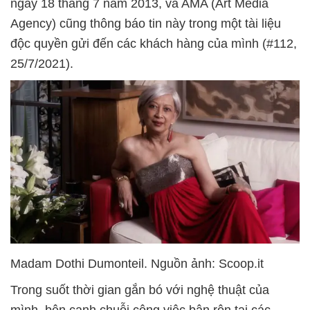
ngày 18 tháng 7 năm 2013, và AMA (Art Media
Agency) cũng thông báo tin này trong một tài liệu
độc quyền gửi đến các khách hàng của mình (#112,
25/7/2021).
Madam Dothi Dumonteil. Nguồn ảnh: Scoop.it
Trong suốt thời gian gắn bó với nghệ thuật của
mình, bên cạnh chuỗi công việc bận rộn tại các