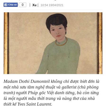
|
|
0
Xu
10:54 19/04/2021
Madam Dothi Dumonteil không chỉ được biết đến là
một nhà sưu tầm nghệ thuật và gallerist (chủ phòng
tranh) người Pháp gốc Việt danh tiếng, bà còn từng
là một người mẫu thời trang và nàng thơ của nhà
thiết kế Yves Saint Laurent.