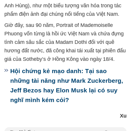
Anh Hùng), như một biểu tượng văn hóa trong tác
phẩm điện ảnh đại chúng nổi tiếng của Việt Nam.
Giờ đây, sau 90 năm, Portrait of Mademoiselle
Phuong vốn từng là hồi ức Việt Nam và chứa đựng
tình cảm sâu sắc của Madam Dothi đối với quê
hương đất nước, đã công khai tái xuất tại phiên đấu
giá của Sotheby’s ở Hồng Kông vào ngày 18/4.
Hội chứng kẻ mạo danh: Tại sao
những tài năng như Mark Zuckerberg,
Jeff Bezos hay Elon Musk lại có suy
nghĩ mình kém cỏi?
Xu