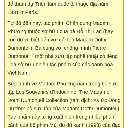
để tham dự Triển lãm quốc tế thuộc địa năm
1931 ở Paris.
Từ đó đến nay, tác phẩm Chân dung Madam
Phương thuộc sở hữu của bà Đỗ Thị Lan (hay
còn được biết đến với cái tên Madam Dothi
Dumonteil). Bà cùng với chồng mình Pierre
Dumonteil - một nhà sưu tập nghệ thuật có tiếng
- đã sở hữu nhiều tác phẩm của các danh họa
Việt Nam.
Bức tranh vẽ Madam Phương nằm trong bộ sưu
tập Les Souvenirs d’Indochine: The Madame
Dothi Dumonteil Collection (tạm dịch: Ký ức Đông
Dương: bộ sưu tập của Madam Dothi Dumonteil).
Tác phẩm này từng xuất hiện trong nhiều phân
cảnh của bộ phim Mùi đu đủ xanh (1993) của đạo