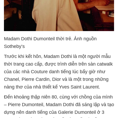
Madam Dothi Dumonteil thời trẻ. Ảnh nguồn
Sotheby’s
Trước khi kết hôn, Madam Dothi là một người mẫu
thời trang cao cấp, được trình diễn trên sàn catwalk
của các nhà Couture danh tiếng lúc bấy giờ như
Chanel, Pierre Cardin, Dior và là một trong những
nàng thơ của nhà thiết kế Yves Saint Laurent.
Đến khoảng thập niên 80, cùng với chồng của mình
– Pierre Dumonteil, Madam Dothi đã sáng lập và tạo
dựng nên danh tiếng của Galerie Dumonteil ở 3