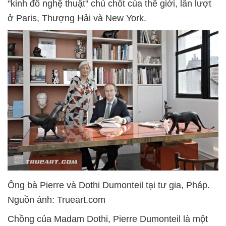
"kinh đô nghệ thuật" chủ chốt của thế giới, lần lượt
ở Paris, Thượng Hải và New York.
Ông bà Pierre và Dothi Dumonteil tại tư gia, Pháp.
Nguồn ảnh: Trueart.com
Chồng của Madam Dothi, Pierre Dumonteil là một