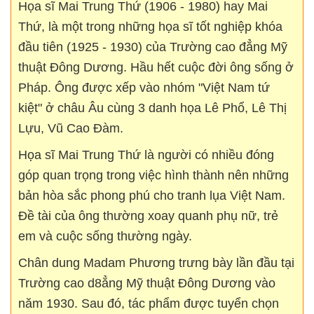
Họa sĩ Mai Trung Thứ (1906 - 1980) hay Mai
Thứ, là một trong những họa sĩ tốt nghiệp khóa
đầu tiên (1925 - 1930) của Trường cao đẳng Mỹ
thuật Đông Dương. Hầu hết cuộc đời ông sống ở
Pháp. Ông được xếp vào nhóm "Việt Nam tứ
kiệt" ở châu Âu cùng 3 danh họa Lê Phổ, Lê Thị
Lựu, Vũ Cao Đàm.
Họa sĩ Mai Trung Thứ là người có nhiều đóng
góp quan trọng trong việc hình thành nên những
bản hòa sắc phong phú cho tranh lụa Việt Nam.
Đề tài của ông thường xoay quanh phụ nữ, trẻ
em và cuộc sống thường ngày.
Chân dung Madam Phương trưng bày lần đầu tại
Trường cao d8ẳng Mỹ thuật Đông Dương vào
năm 1930. Sau đó, tác phẩm được tuyển chọn