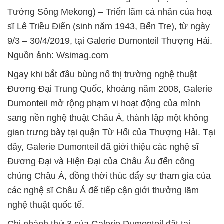
Tưởng Sông Mekong) – Triển lãm cá nhân của hoạ
sĩ Lê Triều Điển (sinh năm 1943, Bến Tre), từ ngày
9/3 – 30/4/2019, tại Galerie Dumonteil Thượng Hải.
Nguồn ảnh: Wsimag.com
Ngay khi bắt đầu bùng nổ thị trường nghệ thuật
Đương Đại Trung Quốc, khoảng năm 2008, Galerie
Dumonteil mở rộng phạm vi hoạt động của mình
sang nền nghệ thuật Châu Á, thành lập một không
gian trưng bày tại quận Từ Hối của Thượng Hải. Tại
đây, Galerie Dumonteil đã giới thiệu các nghệ sĩ
Đương Đại và Hiện Đại của Châu Âu đến công
chúng Châu Á, đồng thời thúc đẩy sự tham gia của
các nghệ sĩ Châu Á để tiếp cận giới thưởng lãm
nghệ thuật quốc tế.