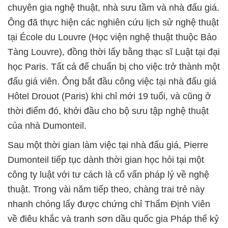
chuyên gia nghệ thuật, nhà sưu tầm và nhà đấu giá.
Ông đã thực hiện các nghiên cứu lịch sử nghệ thuật
tại École du Louvre (Học viện nghệ thuật thuộc Bảo
Tàng Louvre), đồng thời lấy bằng thạc sĩ Luật tại đại
học Paris. Tất cả để chuẩn bị cho việc trở thành một
đấu giá viên. Ông bắt đầu công việc tại nhà đấu giá
Hôtel Drouot (Paris) khi chỉ mới 19 tuổi, và cũng ở
thời điểm đó, khởi đầu cho bộ sưu tập nghệ thuật
của nhà Dumonteil.
Sau một thời gian làm việc tại nhà đấu giá, Pierre
Dumonteil tiếp tục dành thời gian học hỏi tại một
công ty luật với tư cách là cố vấn pháp lý về nghệ
thuật. Trong vài năm tiếp theo, chàng trai trẻ này
nhanh chóng lấy được chứng chỉ Thẩm Định Viên
về điêu khắc và tranh sơn dầu quốc gia Pháp thế kỷ