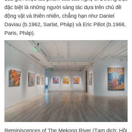
đặc biệt là những người sáng tác dựa trên chủ đề
động vật và thiên nhiên, chẳng hạn như Daniel
Daviau (b.1962, Sarlat, Pháp) và Eric Pillot (b.1968,
Paris, Pháp).
Reminiscences of The Mekong River (Tạm dịch: Hồi