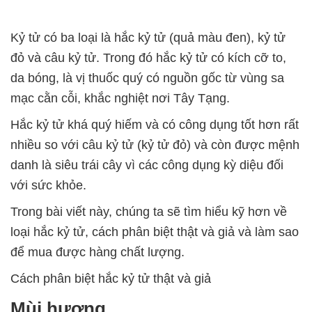
Kỷ tử có ba loại là hắc kỷ tử (quả màu đen), kỷ tử
đỏ và câu kỷ tử. Trong đó hắc kỷ tử có kích cỡ to,
da bóng, là vị thuốc quý có nguồn gốc từ vùng sa
mạc cằn cỗi, khắc nghiệt nơi Tây Tạng.
Hắc kỷ tử khá quý hiếm và có công dụng tốt hơn rất
nhiều so với câu kỷ tử (kỷ tử đỏ) và còn được mệnh
danh là siêu trái cây vì các công dụng kỳ diệu đối
với sức khỏe.
Trong bài viết này, chúng ta sẽ tìm hiểu kỹ hơn về
loại hắc kỷ tử, cách phân biệt thật và giả và làm sao
để mua được hàng chất lượng.
Cách phân biệt hắc kỷ tử thật và giả
Mùi hương