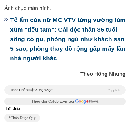
Ảnh chụp màn hình.
Tổ ấm của nữ MC VTV từng vướng lùm
xùm "tiểu tam": Gái độc thân 35 tuổi
sống có gu, phòng ngủ như khách sạn
5 sao, phòng thay đồ rộng gấp mấy lần
nhà người khác
Theo Hồng Nhung
Theo
Pháp luật & Bạn đọc
Copy link
Theo dõi Cafebiz.vn trên
Từ khóa:
Thảo Dược Quý