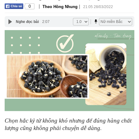
|
|
0
Theo Hồng Nhung
21:05 28/03/2022
Nghe đọc bài
2:07
Chọn hắc kỷ tử không khó nhưng để đúng hàng chất
lượng cũng không phải chuyện dễ dàng.