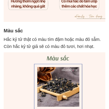
Màu sắc
Hắc kỷ tử thật có màu tím đậm hoặc màu đỏ sẫm.
Còn hắc kỷ tử giả sẽ có màu đỏ tươi, hơi nhạt.