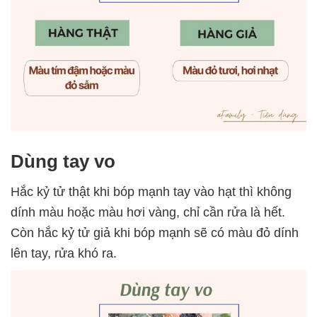
Dùng tay vo
Hắc kỷ tử thật khi bóp mạnh tay vào hạt thì không
dính màu hoặc màu hơi vàng, chỉ cần rửa là hết.
Còn hắc kỷ tử giả khi bóp mạnh sẽ có màu đỏ dính
lên tay, rửa khó ra.