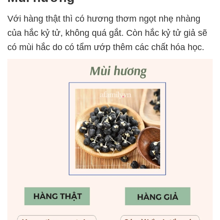
Với hàng thật thì có hương thơm ngọt nhẹ nhàng
của hắc kỷ tử, không quá gắt. Còn hắc kỷ tử giả sẽ
có mùi hắc do có tẩm ướp thêm các chất hóa học.