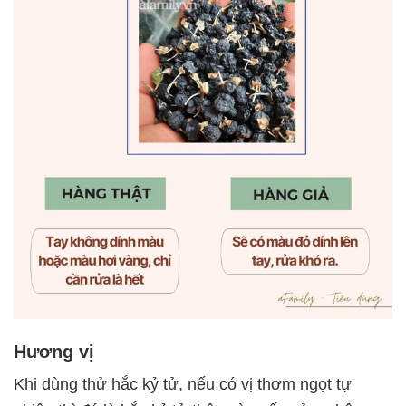
Hương vị
Khi dùng thử hắc kỷ tử, nếu có vị thơm ngọt tự