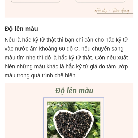
Độ lên màu
Nếu là hắc kỷ tử thật thì bạn chỉ cần cho hắc kỷ tử
vào nước ấm khoảng 60 độ C, nếu chuyển sang
màu tím nhẹ thì đó là hắc kỷ tử thật. Còn nếu xuất
hiện những màu khác là hắc kỷ tử giả do tẩm ướp
màu trong quá trình chế biến.