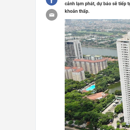
cảnh lạm phát, dự báo sẽ tiếp t
khoản thấp.