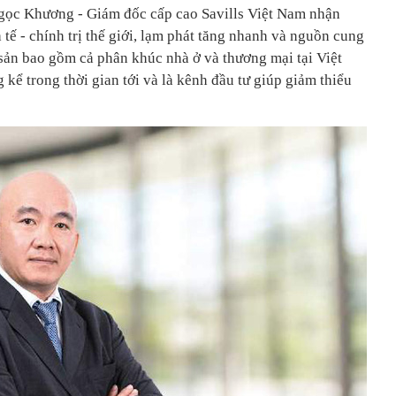
gọc Khương - Giám đốc cấp cao Savills Việt Nam nhận
 tế - chính trị thế giới, lạm phát tăng nhanh và nguồn cung
 sản bao gồm cả phân khúc nhà ở và thương mại tại Việt
kể trong thời gian tới và là kênh đầu tư giúp giảm thiểu