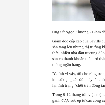
Ông Sử Ngọc Khương - Giám đốc
Giám đốc cấp cao của Savills c
sản tăng lên nhưng thị trường 
thời, nhiều nhà đầu tư cũng dùn
sản có thanh khoản thấp trở th
thống ngân hàng.
"Chính vì vậy, tôi cho rằng tro
khi sử dụng các đòn bẩy tài chín
lại tình trạng "chết trên đống t
Trong 9-12 tháng tới, việc một 
gánh được sức ép từ các công cụ 