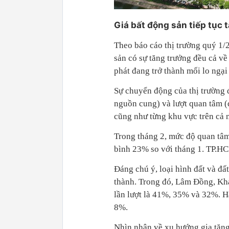
Giá bất động sản tiếp tục 
Theo báo cáo thị trường quý 1/
sản có sự tăng trưởng đều cả về
phát đang trở thành mối lo ngại 
Sự chuyển động của thị trường đ
nguồn cung) và lượt quan tâm (
cũng như từng khu vực trên cả 
Trong tháng 2, mức độ quan tâm 
bình 23% so với tháng 1. TP.HC
Đáng chú ý, loại hình đất và đ
thành. Trong đó, Lâm Đồng, Kh
lần lượt là 41%, 35% và 32%. 
8%.
Nhìn nhận về xu hướng gia tăng