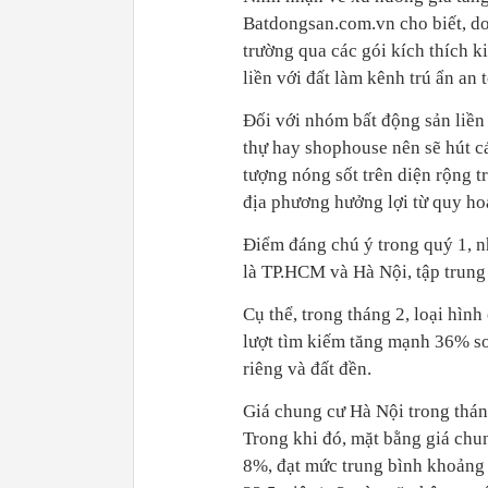
Batdongsan.com.vn cho biết, do 
trường qua các gói kích thích ki
liền với đất làm kênh trú ẩn an 
Đối với nhóm bất động sản liền t
thự hay shophouse nên sẽ hút c
tượng nóng sốt trên diện rộng tr
địa phương hưởng lợi từ quy hoạ
Điểm đáng chú ý trong quý 1, n
là TP.HCM và Hà Nội, tập trung
Cụ thể, trong tháng 2, loại hì
lượt tìm kiếm tăng mạnh 36% so 
riêng và đất đền.
Giá chung cư Hà Nội trong thá
Trong khi đó, mặt bằng giá chu
8%, đạt mức trung bình khoảng 