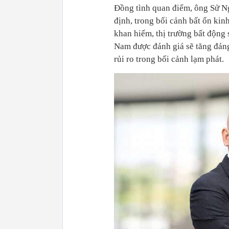
Đồng tình quan điểm, ông Sử N
định, trong bối cảnh bất ổn kinh
khan hiếm, thị trường bất động
Nam được đánh giá sẽ tăng đáng 
rủi ro trong bối cảnh lạm phát.