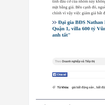
tính đầu cơ của nhóm này không
mặt bằng giá. Bên cạnh đó, nguồ
chính vì vậy việc giảm giá bất đ
Đại gia BĐS Nathan L
Quận 1, villa 600 tỷ V
anh tất"
Theo
Doanh nghiệp và Tiếp thị
,
Từ khóa:
giá bất động sản
bất đ