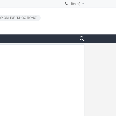
Liên hệ
P ONLINE "KHÓC RÒNG"