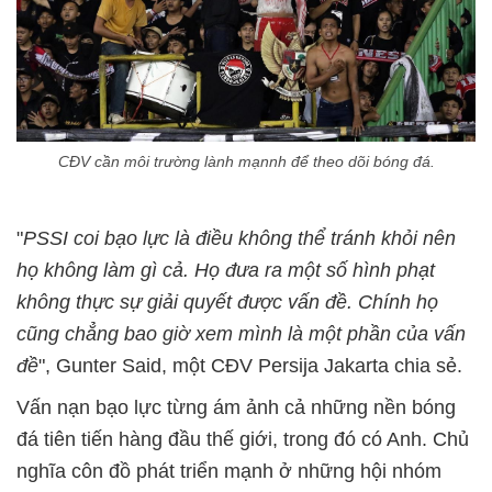
CĐV cần môi trường lành mạnnh để theo dõi bóng đá.
"
PSSI coi bạo lực là điều không thể tránh khỏi nên
họ không làm gì cả. Họ đưa ra một số hình phạt
không thực sự giải quyết được vấn đề. Chính họ
cũng chẳng bao giờ xem mình là một phần của vấn
đề
", Gunter Said, một CĐV Persija Jakarta chia sẻ.
Vấn nạn bạo lực từng ám ảnh cả những nền bóng
đá tiên tiến hàng đầu thế giới, trong đó có Anh. Chủ
nghĩa côn đồ phát triển mạnh ở những hội nhóm