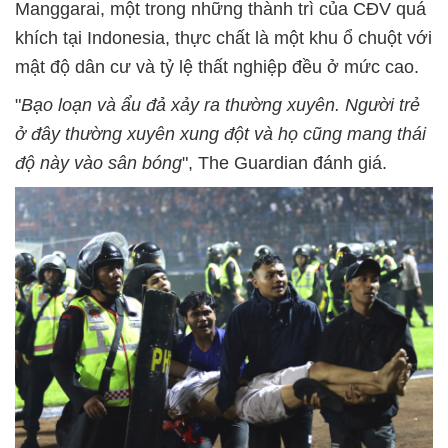
Manggarai, một trong những thành trì của CĐV quá
khích tại Indonesia, thực chất là một khu ổ chuột với
mật độ dân cư và tỷ lệ thất nghiệp đều ở mức cao.
"
Bạo loạn và ẩu đả xảy ra thường xuyên. Người trẻ
ở đây thường xuyên xung đột và họ cũng mang thái
độ này vào sân bóng
", The Guardian đánh giá.