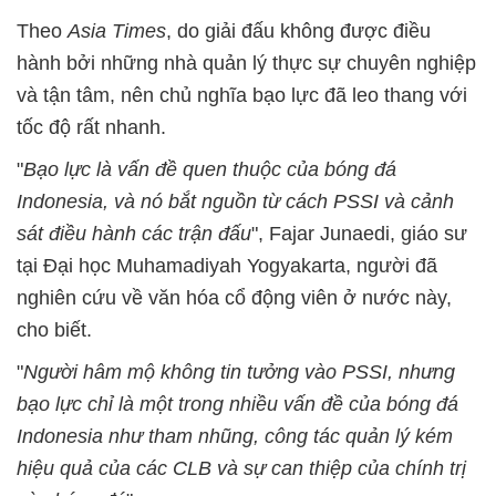
Theo
Asia Times
, do giải đấu không được điều
hành bởi những nhà quản lý thực sự chuyên nghiệp
và tận tâm, nên chủ nghĩa bạo lực đã leo thang với
tốc độ rất nhanh.
"
Bạo lực là vấn đề quen thuộc của bóng đá
Indonesia, và nó bắt nguồn từ cách PSSI và cảnh
sát điều hành các trận đấu
", Fajar Junaedi, giáo sư
tại Đại học Muhamadiyah Yogyakarta, người đã
nghiên cứu về văn hóa cổ động viên ở nước này,
cho biết.
"
Người hâm mộ không tin tưởng vào PSSI, nhưng
bạo lực chỉ là một trong nhiều vấn đề của bóng đá
Indonesia như tham nhũng, công tác quản lý kém
hiệu quả của các CLB và sự can thiệp của chính trị