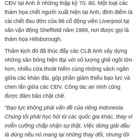
CĐV tại Anh ở những thập kỷ 70, 80. Một loạt các
thảm họa chết người xuất hiện tại Anh, đỉnh điểm là
cái chết đau đớn của 96 cổ động viên Liverpool tại
sân vận động Sheffield năm 1989, nơi được gọi là
thảm họa Hillsborough.
Thảm kịch đó đã thúc đẩy các CLB Anh xây dựng
những sân bóng hiện đại với số lượng ghế ngồi lớn
hơn, nhiều cửa thoát hiểm cùng những vách ngăn
giữa các khán đài, góp phần giảm thiểu bạo lực và
chen lấn giữa các CĐV. Công tác an ninh cũng
được đảm bảo chặt chẽ.
"
Bạo lực không phải vấn đề của riêng Indonesia.
Chúng tôi phải học hỏi từ các quốc gia khác, thay vì
miễn cưỡng chấp nhận sự thật. Việc dừng giải đấu
là đúng nếu nó mang lại những thay đổi, nhưng tôi