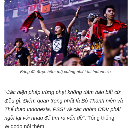
Bóng đá được hâm mộ cuồng nhiệt tại Indonesia.
"
Các biện pháp trừng phạt không đảm bảo bất cứ
điều gì. Điểm quan trọng nhất là Bộ Thanh niên và
Thể thao Indonesia, PSSI và các nhóm CĐV phải
ngồi lại với nhau để tìm ra vấn đề
", Tổng thống
Widodo nói thêm.