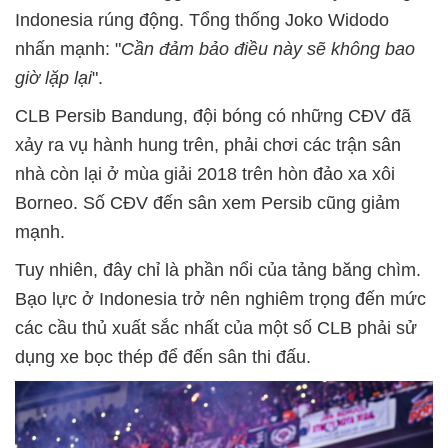
Indonesia rúng động. Tổng thống Joko Widodo
nhấn mạnh: "
Cần đảm bảo điều này sẽ không bao
giờ lặp lại
".
CLB Persib Bandung, đội bóng có những CĐV đã
xảy ra vụ hành hung trên, phải chơi các trận sân
nhà còn lại ở mùa giải 2018 trên hòn đảo xa xôi
Borneo. Số CĐV đến sân xem Persib cũng giảm
mạnh.
Tuy nhiên, đây chỉ là phần nổi của tảng băng chìm.
Bạo lực ở Indonesia trở nên nghiêm trọng đến mức
các cầu thủ xuất sắc nhất của một số CLB phải sử
dụng xe bọc thép để đến sân thi đấu.