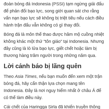
đoàn bóng đá Indonesia (PSSI) tạm ngừng giải đấu
để phản đối bạo lực, song giới quan sát cho rằng
vấn nạn bạo lực sẽ không bị triệt tiêu nếu cách điều
hành trận đấu vẫn không có gì thay đổi.
Bóng đá là môn thể thao được hâm mộ cuồng nhiệt
không khác một thứ "tôn giáo" tại Indonesia. Nhưng
đây cũng là lò lửa bạo lực, giết chết hoặc làm bị
thương hàng trăm người trong những năm qua.
Lời cảnh báo bị lãng quên
Theo
Asia Times
, nếu bạn muốn đến xem một trận
bóng đá, hãy cẩn thận lựa chọn mang tên
Indonesia. Đây là nơi nguy hiểm nhất ở châu Á để
có thể làm điều này.
Cái chết của Haringga Sirla đã khiến truyền thông