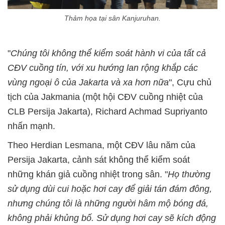
Thảm họa tại sân Kanjuruhan.
"
Chúng tôi không thể kiểm soát hành vi của tất cả
CĐV cuồng tín, với xu hướng lan rộng khắp các
vùng ngoại ô của Jakarta và xa hơn nữa
", Cựu chủ
tịch của Jakmania (một hội CĐV cuồng nhiệt của
CLB Persija Jakarta), Richard Achmad Supriyanto
nhấn mạnh.
Theo Herdian Lesmana, một CĐV lâu năm của
Persija Jakarta, cảnh sát không thể kiểm soát
những khán giả cuồng nhiệt trong sân. "
Họ thường
sử dụng dùi cui hoặc hơi cay để giải tán đám đông,
nhưng chúng tôi là những người hâm mộ bóng đá,
không phải khủng bố. Sử dụng hơi cay sẽ kích động