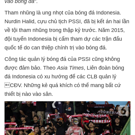
vào bóng đá
".
Tham nhũng là ung nhọt của bóng đá Indonesia.
Nurdin Halid, cựu chủ tịch PSSI, đã bị kết án hai lần
về tội tham nhũng trong thập kỷ trước. Năm 2015,
đội tuyển Indonesia bị cấm tham dự các trận đấu
quốc tế do can thiệp chính trị vào bóng đá.
Công tác quản lý bóng đá của PSSI cũng không
được đảm bảo. Theo
Asia Times
, Liên đoàn bóng
đá Indonesia có xu hướng để các CLB quản lý
CĐV. Những kẻ quá khích có thể mang bất cứ
thiết bị nào vào sân.