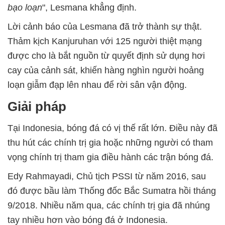
bạo loạn
", Lesmana khẳng định.
Lời cảnh báo của Lesmana đã trở thành sự thật.
Thảm kịch Kanjuruhan với 125 người thiệt mạng
được cho là bắt nguồn từ quyết định sử dụng hơi
cay của cảnh sát, khiến hàng nghìn người hoảng
loạn giẫm đạp lên nhau để rời sân vận động.
Giải pháp
Tại Indonesia, bóng đá có vị thế rất lớn. Điều này đã
thu hút các chính trị gia hoặc những người có tham
vọng chính trị tham gia điều hành các trận bóng đá.
Edy Rahmayadi, Chủ tịch PSSI từ năm 2016, sau
đó được bầu làm Thống đốc Bắc Sumatra hồi tháng
9/2018. Nhiều năm qua, các chính trị gia đã nhúng
tay nhiều hơn vào bóng đá ở Indonesia.