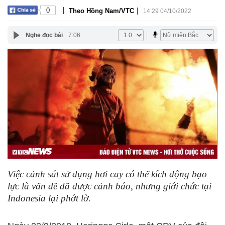
|
|
0
Theo Hồng Nam/VTC
14:29 04/10/2022
Nghe đọc bài
7:06
Việc cảnh sát sử dụng hơi cay có thể kích động bạo
lực là vấn đề đã được cảnh báo, nhưng giới chức tại
Indonesia lại phớt lờ.