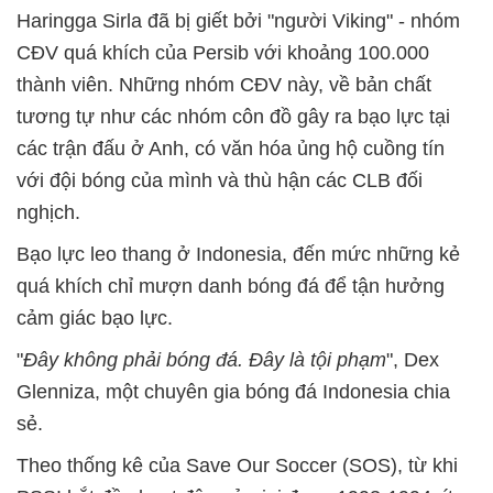
Haringga Sirla đã bị giết bởi "người Viking" - nhóm
CĐV quá khích của Persib với khoảng 100.000
thành viên. Những nhóm CĐV này, về bản chất
tương tự như các nhóm côn đồ gây ra bạo lực tại
các trận đấu ở Anh, có văn hóa ủng hộ cuồng tín
với đội bóng của mình và thù hận các CLB đối
nghịch.
Bạo lực leo thang ở Indonesia, đến mức những kẻ
quá khích chỉ mượn danh bóng đá để tận hưởng
cảm giác bạo lực.
"
Đây không phải bóng đá. Đây là tội phạm
", Dex
Glenniza, một chuyên gia bóng đá Indonesia chia
sẻ.
Theo thống kê của Save Our Soccer (SOS), từ khi