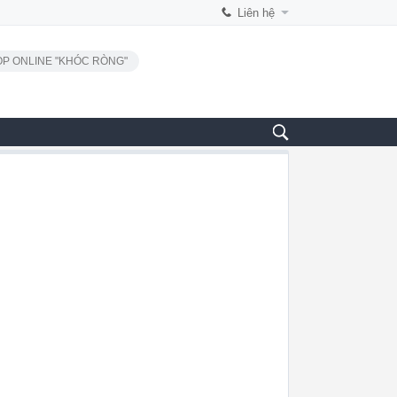
Liên hệ
P ONLINE "KHÓC RÒNG"