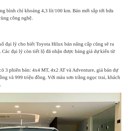
ng bình chỉ khoảng 4,3 lít/100 km. Bản mới sắp tới hứa
 cùng công nghệ.
ố đại lý cho biết Toyota Hilux bản nâng cấp cũng sẽ ra
 Các đại lý còn tiết lộ đã nhận được bảng giá dự kiến từ
có 3 phiên bản: 4x4 MT, 4x2 AT và Adventure, giá bán dự
đồng và 999 triệu đồng. Với màu sơn trắng ngọc trai, khách
.