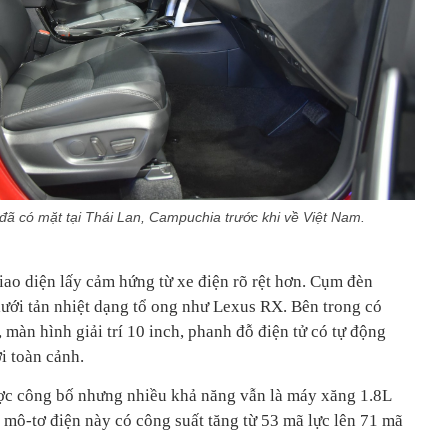
đã có mặt tại Thái Lan, Campuchia trước khi về Việt Nam.
iao diện lấy cảm hứng từ xe điện rõ rệt hơn. Cụm đèn
lưới tản nhiệt dạng tổ ong như Lexus RX. Bên trong có
 màn hình giải trí 10 inch, phanh đỗ điện tử có tự động
i toàn cảnh.
ợc công bố nhưng nhiều khả năng vẫn là máy xăng 1.8L
 mô-tơ điện này có công suất tăng từ 53 mã lực lên 71 mã