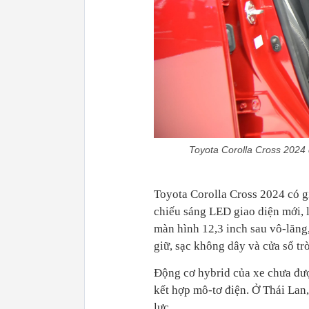
Toyota Corolla Cross 2024 
Toyota Corolla Cross 2024 có g
chiếu sáng LED giao diện mới, 
màn hình 12,3 inch sau vô-lăng,
giữ, sạc không dây và cửa sổ trờ
Động cơ hybrid của xe chưa đư
kết hợp mô-tơ điện. Ở Thái Lan,
lực.