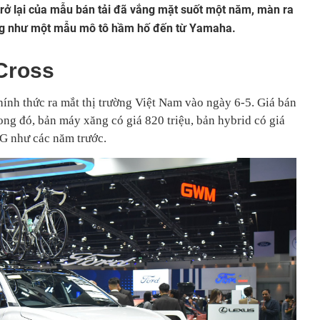
rở lại của mẫu bán tải đã vắng mặt suốt một năm, màn ra
ng như một mẫu mô tô hầm hố đến từ Yamaha.
 Cross
hính thức ra mắt thị trường Việt Nam vào ngày 6-5. Giá bán
ong đó, bản máy xăng có giá 820 triệu, bản hybrid có giá
G như các năm trước.