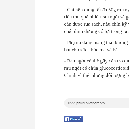
- Chỉ nên dùng tối đa 50g rau ng
tiêu thụ quá nhiều rau ngót sẽ 
cần được rửa sạch, nấu chín kỹ 
chất dinh dưỡng có lợi trong rau
- Phụ nữ đang mang thai không n
hại cho sức khỏe mẹ và bé
- Rau ngót có thể gây cản trở q
rau ngót có chứa glucocorticoid
Chính vì thế, những đối tượng b
Theo
phunuvietnam.vn