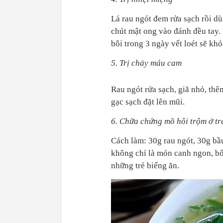
Lá rau ngót đem rửa sạch rồi d
chút mật ong vào đánh đều tay. 
bôi trong 3 ngày vết loét sẽ khỏ
5. Trị chảy máu cam
Rau ngót rửa sạch, giã nhỏ, th
gạc sạch đặt lên mũi.
6. Chữa chứng mồ hôi trộm ở tr
Cách làm: 30g rau ngót, 30g bầu
không chỉ là món canh ngon, bổ 
những trẻ biếng ăn.