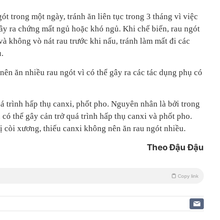
ót trong một ngày, tránh ăn liên tục trong 3 tháng vì việc
gây ra chứng mất ngủ hoặc khó ngủ. Khi chế biến, rau ngót
và không vò nát rau trước khi nấu, tránh làm mất đi các
.
ên ăn nhiều rau ngót vì có thể gây ra các tác dụng phụ có
uá trình hấp thụ canxi, phốt pho. Nguyên nhân là bởi trong
 có thể gây cản trở quá trình hấp thụ canxi và phốt pho.
ị còi xương, thiếu canxi không nên ăn rau ngót nhiều.
Theo Đậu Đậu
Copy link