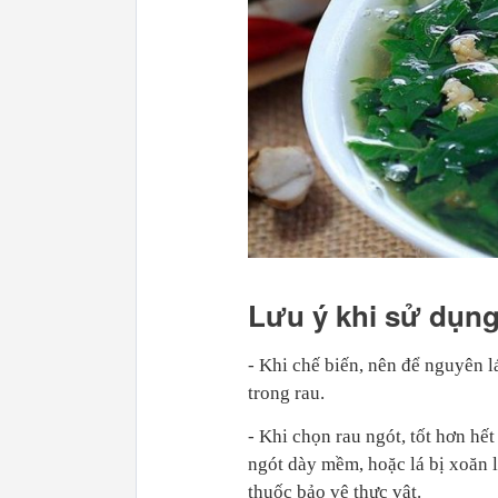
Lưu ý khi sử dụng
- Khi chế biến, nên để nguyên l
trong rau.
- Khi chọn rau ngót, tốt hơn h
ngót dày mềm, hoặc lá bị xoăn l
thuốc bảo vệ thực vật.