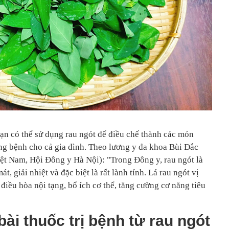
n có thể sử dụng rau ngót để điều chế thành các món
òng bệnh cho cả gia đình. Theo lương y đa khoa Bùi Đắc
 Nam, Hội Đông y Hà Nội): "Trong Đông y, rau ngót là
t, giải nhiệt và đặc biệt là rất lành tính. Lá rau ngót vị
 điều hòa nội tạng, bổ ích cơ thể, tăng cường cơ năng tiêu
i thuốc trị bệnh từ rau ngót