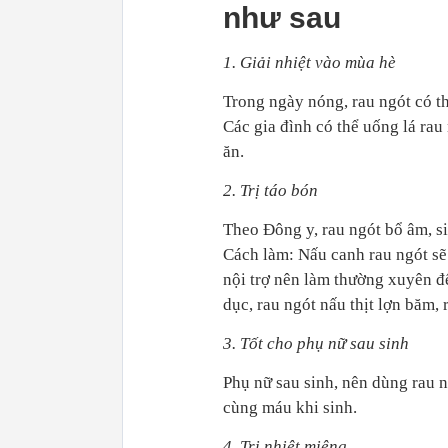
như sau
1. Giải nhiệt vào mùa hè
Trong ngày nóng, rau ngót có thể
Các gia đình có thể uống lá rau
ăn.
2. Trị táo bón
Theo Đông y, rau ngót bổ âm, si
Cách làm: Nấu canh rau ngót sẽ 
nội trợ nên làm thường xuyên đ
dục, rau ngót nấu thịt lợn băm
3. Tốt cho phụ nữ sau sinh
Phụ nữ sau sinh, nên dùng rau n
cùng máu khi sinh.
4. Trị nhiệt miệng