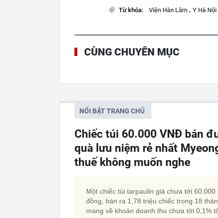
,
Từ khóa:
Viện Hàn Lâm
Y Hà Nội
CÙNG CHUYÊN MỤC
NỔI BẬT TRANG CHỦ
Chiếc túi 60.000 VNĐ bán đư
quà lưu niệm rẻ nhất Myeon
thuế không muốn nghe
Một chiếc túi tarpaulin giá chưa tới 60.000
đồng, bán ra 1,78 triệu chiếc trong 18 thán
mang về khoản doanh thu chưa tới 0,1% t