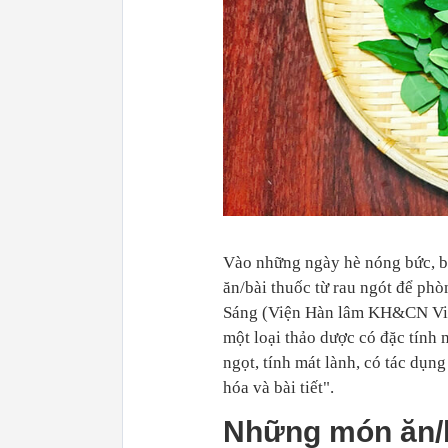
Vào những ngày hè nóng bức, bạ
ăn/bài thuốc từ rau ngót để ph
Sáng (Viện Hàn lâm KH&CN Việt
một loại thảo dược có đặc tính má
ngọt, tính mát lành, có tác dụng
hóa và bài tiết".
Những món ăn/bà