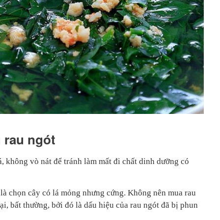
 rau ngót
á, không vò nát để tránh làm mất đi chất dinh dưỡng có
ết là chọn cây có lá mỏng nhưng cứng. Không nên mua rau
ại, bất thường, bởi đó là dấu hiệu của rau ngót đã bị phun