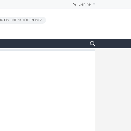
Liên hệ
P ONLINE "KHÓC RÒNG"