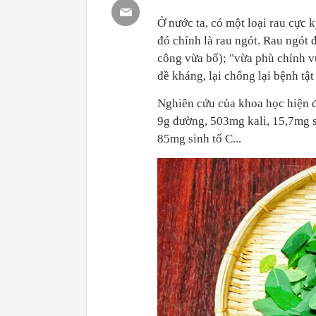
Ở nước ta, có một loại rau cực k
đó chính là rau ngót. Rau ngót
công vừa bổ); "vừa phù chính vừ
đề kháng, lại chống lại bệnh tậ
Nghiên cứu của khoa học hiện đạ
9g đường, 503mg kali, 15,7mg 
85mg sinh tố C...