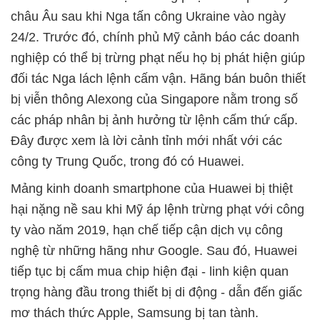
châu Âu sau khi Nga tấn công Ukraine vào ngày
24/2. Trước đó, chính phủ Mỹ cảnh báo các doanh
nghiệp có thể bị trừng phạt nếu họ bị phát hiện giúp
đối tác Nga lách lệnh cấm vận. Hãng bán buôn thiết
bị viễn thông Alexong của Singapore nằm trong số
các pháp nhân bị ảnh hưởng từ lệnh cấm thứ cấp.
Đây được xem là lời cảnh tỉnh mới nhất với các
công ty Trung Quốc, trong đó có Huawei.
Mảng kinh doanh smartphone của Huawei bị thiệt
hại nặng nề sau khi Mỹ áp lệnh trừng phạt với công
ty vào năm 2019, hạn chế tiếp cận dịch vụ công
nghệ từ những hãng như Google. Sau đó, Huawei
tiếp tục bị cấm mua chip hiện đại - linh kiện quan
trọng hàng đầu trong thiết bị di động - dẫn đến giấc
mơ thách thức Apple, Samsung bị tan tành.