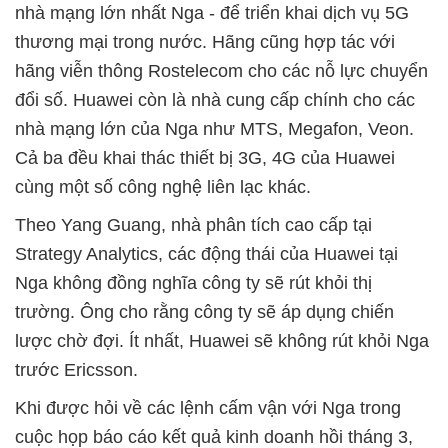
nhà mạng lớn nhất Nga - để triển khai dịch vụ 5G
thương mại trong nước. Hãng cũng hợp tác với
hãng viễn thông Rostelecom cho các nỗ lực chuyển
đổi số. Huawei còn là nhà cung cấp chính cho các
nhà mạng lớn của Nga như MTS, Megafon, Veon.
Cả ba đều khai thác thiết bị 3G, 4G của Huawei
cùng một số công nghệ liên lạc khác.
Theo Yang Guang, nhà phân tích cao cấp tại
Strategy Analytics, các động thái của Huawei tại
Nga không đồng nghĩa công ty sẽ rút khỏi thị
trường. Ông cho rằng công ty sẽ áp dụng chiến
lược chờ đợi. Ít nhất, Huawei sẽ không rút khỏi Nga
trước Ericsson.
Khi được hỏi về các lệnh cấm vận với Nga trong
cuộc họp báo cáo kết quả kinh doanh hồi tháng 3,