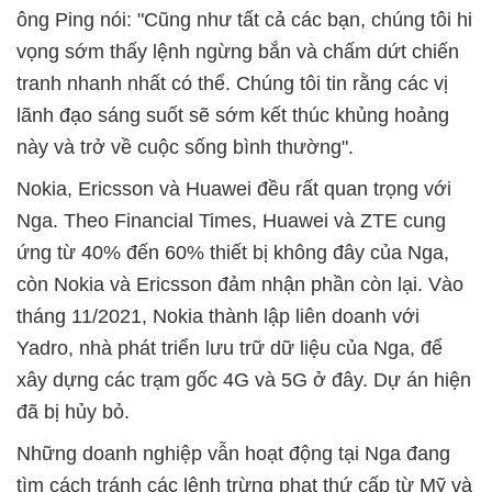
ông Ping nói: "Cũng như tất cả các bạn, chúng tôi hi
vọng sớm thấy lệnh ngừng bắn và chấm dứt chiến
tranh nhanh nhất có thể. Chúng tôi tin rằng các vị
lãnh đạo sáng suốt sẽ sớm kết thúc khủng hoảng
này và trở về cuộc sống bình thường".
Nokia, Ericsson và Huawei đều rất quan trọng với
Nga. Theo Financial Times, Huawei và ZTE cung
ứng từ 40% đến 60% thiết bị không đây của Nga,
còn Nokia và Ericsson đảm nhận phần còn lại. Vào
tháng 11/2021, Nokia thành lập liên doanh với
Yadro, nhà phát triển lưu trữ dữ liệu của Nga, để
xây dựng các trạm gốc 4G và 5G ở đây. Dự án hiện
đã bị hủy bỏ.
Những doanh nghiệp vẫn hoạt động tại Nga đang
tìm cách tránh các lệnh trừng phạt thứ cấp từ Mỹ và