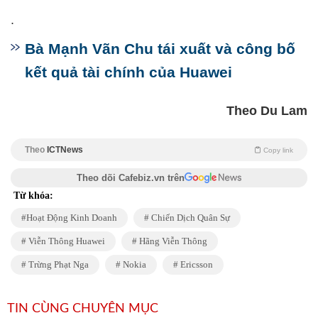
.
Bà Mạnh Vãn Chu tái xuất và công bố
kết quả tài chính của Huawei
Theo Du Lam
Theo
ICTNews
Copy link
Theo dõi Cafebiz.vn trên
Từ khóa:
Hoạt Động Kinh Doanh
Chiến Dịch Quân Sự
Viễn Thông Huawei
Hãng Viễn Thông
Trừng Phạt Nga
Nokia
Ericsson
TIN CÙNG CHUYÊN MỤC