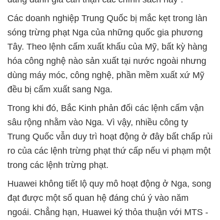
Các doanh nghiệp Trung Quốc bị mắc kẹt trong làn
sóng trừng phạt Nga của những quốc gia phương
Tây. Theo lệnh cấm xuất khẩu của Mỹ, bất kỳ hàng
hóa công nghệ nào sản xuất tại nước ngoài nhưng
dùng máy móc, công nghệ, phần mềm xuất xứ Mỹ
đều bị cấm xuất sang Nga.
Trong khi đó, Bắc Kinh phản đối các lệnh cấm vận
sâu rộng nhằm vào Nga. Vì vậy, nhiều công ty
Trung Quốc vẫn duy trì hoạt động ở đây bất chấp rủi
ro của các lệnh trừng phạt thứ cấp nếu vi phạm một
trong các lệnh trừng phạt.
Huawei không tiết lộ quy mô hoạt động ở Nga, song
đạt được một số quan hệ đáng chú ý vào năm
ngoái. Chẳng hạn, Huawei ký thỏa thuận với MTS -