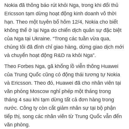
Nokia đã thông báo rút khỏi Nga, trong khi đối thủ
Ericsson tạm dừng hoạt động kinh doanh vô thời
hạn. Theo một tuyên bố hôm 12/4, Nokia cho biết
không thể ở lại Nga do chiến dịch quân sự đặc biệt
của Nga tại Ukraine. “Trong các tuần vừa qua,
chúng tôi đã đình chỉ giao hàng, dừng giao dịch mới
và chuyển hoạt động R&D ra khỏi Nga”.
Theo Forbes Nga, gã khổng lồ viễn thông Huawei
của Trung Quốc cũng có động thái tương tự Nokia
và Ericsson. Theo đó, Huawei đã cho nhân viên tại
văn phòng Moscow nghỉ phép một tháng trong
tháng 4 sau khi tạm dừng tất cả đơn hàng trong
nước. Công ty còn cắt giảm nhân sự tại bộ phận
tiếp thị, song các nhân viên từ Trung Quốc vẫn đến
văn phòng.