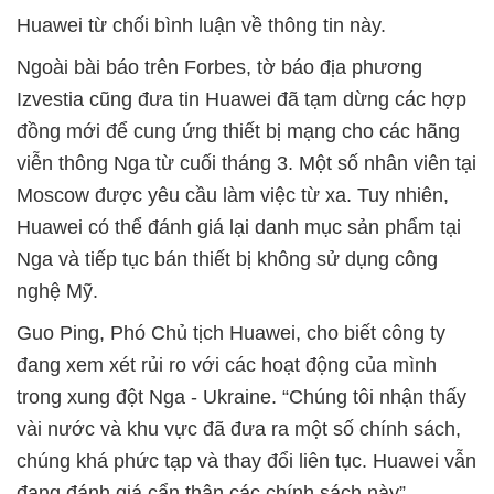
Huawei từ chối bình luận về thông tin này.
Ngoài bài báo trên Forbes, tờ báo địa phương
Izvestia cũng đưa tin Huawei đã tạm dừng các hợp
đồng mới để cung ứng thiết bị mạng cho các hãng
viễn thông Nga từ cuối tháng 3. Một số nhân viên tại
Moscow được yêu cầu làm việc từ xa. Tuy nhiên,
Huawei có thể đánh giá lại danh mục sản phẩm tại
Nga và tiếp tục bán thiết bị không sử dụng công
nghệ Mỹ.
Guo Ping, Phó Chủ tịch Huawei, cho biết công ty
đang xem xét rủi ro với các hoạt động của mình
trong xung đột Nga - Ukraine. “Chúng tôi nhận thấy
vài nước và khu vực đã đưa ra một số chính sách,
chúng khá phức tạp và thay đổi liên tục. Huawei vẫn
đang đánh giá cẩn thận các chính sách này”.