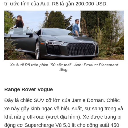
trị ước tính của Audi R8 là gần 200.000 USD.
Xe Audi R8 trên phim "50 sắc thái". Ảnh: Product Placement
Blog.
Range Rover Vogue
Đây là chiếc SUV cỡ lớn của Jamie Dornan. Chiếc
xe này gây kinh ngạc về hiệu suất, sự sang trọng và
khả năng off-road (vượt địa hình). Xe được trang bị
động cơ Supercharge V8 5,0 lít cho công suất 450