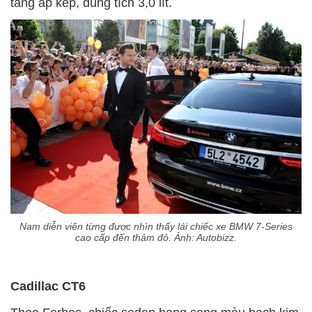
tăng áp kép, dung tích 3,0 lít.
Nam diễn viên từng được nhìn thấy lái chiếc xe BMW 7-Series
cao cấp đến thảm đỏ. Ảnh: Autobizz.
Cadillac CT6