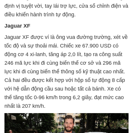
định vị tuyệt vời, tay lái trợ lực, cửa sổ chỉnh điện và
điều khiển hành trình tự động.
Jaguar XF
Jaguar XF được ví là ông vua đường trường, xét về
tốc độ và sự thoải mái. Chiếc xe 67.900 USD có
động cơ 4 xi-lanh, tăng áp 2,0 lít, tạo ra công suất
246 mã lực khi đi cùng biến thể cơ sở và 296 mã
lực khi đi cùng biến thể thông số kỹ thuật cao nhất.
Cả hai đều được kết hợp với hộp số tự động 8 cấp
với hệ dẫn động cầu sau hoặc tất cả bánh. Xe có
thể tăng tốc 0-96 km/h trong 6,2 giây, đạt mức cao
nhất là 207 km/h.