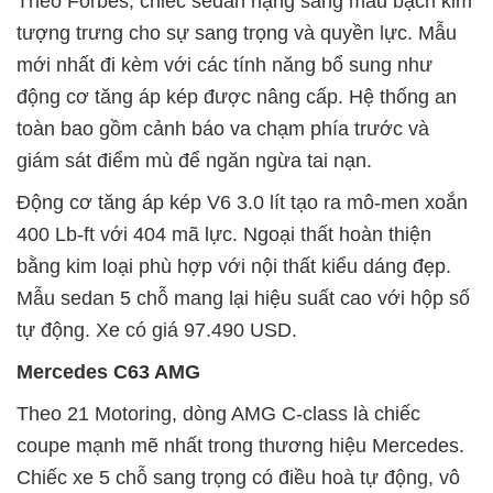
Theo Forbes, chiếc sedan hạng sang màu bạch kim
tượng trưng cho sự sang trọng và quyền lực. Mẫu
mới nhất đi kèm với các tính năng bổ sung như
động cơ tăng áp kép được nâng cấp. Hệ thống an
toàn bao gồm cảnh báo va chạm phía trước và
giám sát điểm mù để ngăn ngừa tai nạn.
Động cơ tăng áp kép V6 3.0 lít tạo ra mô-men xoắn
400 Lb-ft với 404 mã lực. Ngoại thất hoàn thiện
bằng kim loại phù hợp với nội thất kiểu dáng đẹp.
Mẫu sedan 5 chỗ mang lại hiệu suất cao với hộp số
tự động. Xe có giá 97.490 USD.
Mercedes C63 AMG
Theo 21 Motoring, dòng AMG C-class là chiếc
coupe mạnh mẽ nhất trong thương hiệu Mercedes.
Chiếc xe 5 chỗ sang trọng có điều hoà tự động, vô