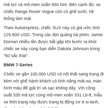
mã lực và mô-men xoắn 650 Nm. Bên cạnh đó, xe
chiếc Range Rover Vogue còn có ghế sưởi, hệ
thống làm mát
Theo Autoexpress, chiếc SUV này có giá ước tính
125.600 USD. Trong các đợt quảng bá phim, Jamie
Dornan nhiều lần được bắt gặp khi bước ra khỏi
chiếc xe này cùng bạn diễn Dakota Johnson trong
"50 sắc thái".
BMW 7-Series
Chiếc xe gần 100.000 USD có nội thất sang trọng đi
kèm với ghế hành khách có tính năng mát-xa, màn
hình màu để giải trí và sạc không dây. Với công
suất 335 mã lực cùng mô-men xoắn 331 Lb-ft, mẫu
xe thời trang này được trang bị động cơ 6 xi-lanh,