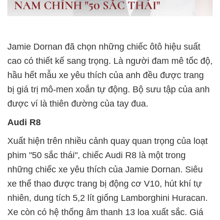
Jamie Dornan đã chọn những chiếc ôtô hiệu suất
cao có thiết kế sang trọng. Là người đam mê tốc độ,
hầu hết mẫu xe yêu thích của anh đều được trang
bị giá trị mô-men xoắn tự động. Bộ sưu tập của anh
được ví là thiên đường của tay đua.
Audi R8
Xuất hiện trên nhiều cảnh quay quan trọng của loạt
phim "50 sắc thái", chiếc Audi R8 là một trong
những chiếc xe yêu thích của Jamie Dornan. Siêu
xe thể thao được trang bị động cơ V10, hút khí tự
nhiên, dung tích 5,2 lít giống Lamborghini Huracan.
Xe còn có hệ thống âm thanh 13 loa xuất sắc. Giá