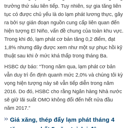
trưởng thứ sáu liên tiếp. Tuy nhiên, sự gia tăng liên
tục có được chủ yếu là do lạm phát lương thực, gây
ra bởi sự gián đoạn nguồn cung cấp liên quan đến
hiện tượng El Niño, vấn đề chung của toàn khu vực.
Trong khi đó, lạm phát cơ bản tăng 0,2 điểm, đạt
1,8% nhưng đây được xem như một sự phục hồi kỹ
thuật sau khi ở mức khá thấp trong tháng Ba.
HSBC dự báo: “Trong năm qua, lạm phát cơ bản
vẫn duy trì ổn định quanh mức 2,0% và chúng tôi kỳ
vọng hiện tượng này sẽ vẫn tiếp diễn trong năm
2016. Do đó, HSBC cho rằng Ngân hàng Nhà nước
sẽ giữ lãi suất OMO không đổi đến hết nửa đầu
năm 2017.”
Giá xăng, thép đẩy lạm phát tháng 4