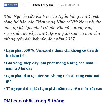
|
|
0
Theo Thúy Hà
08:47 06/05/2016
Khối Nghiên cứu Kinh tế của Ngân hàng HSBC vừa
công bố báo cáo Triển vọng Kinh tế Việt Nam với dự
báo, áp lực lạm phát cơ bản vẫn nằm trong vòng
kiểm soát, do vậy, HSBC kỳ vọng lãi suất cơ bản vẫn
giữ nguyên đến hết nửa đầu năm 2017…
Lạm phát 500%, Venezuela thậm chí không có tiền để
in thêm tiền
Giá xăng, thép đẩy lạm phát tháng 4 tăng cao nhất 5
năm trở lại đây
Lạm phát đào tạo tiến sĩ: Những tiến sĩ trong cuộc nói
gì?
Tổng cục thống kê: Lạm phát năm nay sẽ ở mức rất cao
PMI cao nhất trong 9 tháng