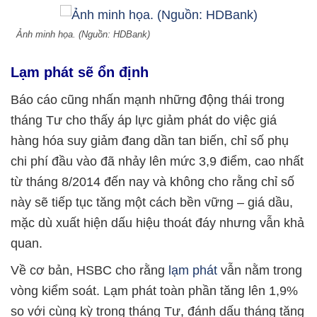
Ảnh minh họa. (Nguồn: HDBank)
Lạm phát sẽ ổn định
Báo cáo cũng nhấn mạnh những động thái trong
tháng Tư cho thấy áp lực giảm phát do việc giá
hàng hóa suy giảm đang dần tan biến, chỉ số phụ
chi phí đầu vào đã nhảy lên mức 3,9 điểm, cao nhất
từ tháng 8/2014 đến nay và không cho rằng chỉ số
này sẽ tiếp tục tăng một cách bền vững – giá dầu,
mặc dù xuất hiện dấu hiệu thoát đáy nhưng vẫn khả
quan.
Về cơ bản, HSBC cho rằng
lạm phát
vẫn nằm trong
vòng kiểm soát. Lạm phát toàn phần tăng lên 1,9%
so với cùng kỳ trong tháng Tư, đánh dấu tháng tăng