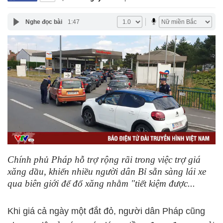
Nghe đọc bài
1:47
Chính phủ Pháp hỗ trợ rộng rãi trong việc trợ giá
xăng dầu, khiến nhiều người dân Bỉ sẵn sàng lái xe
qua biên giới để đổ xăng nhằm "tiết kiệm được...
Khi giá cả ngày một đắt đỏ, người dân Pháp cũng