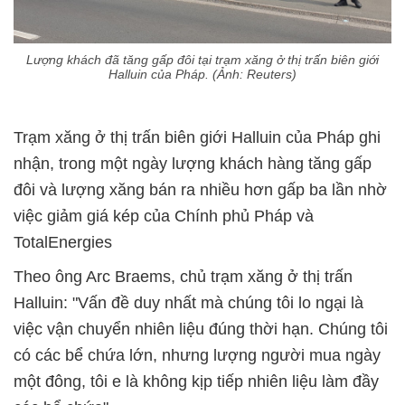
Lượng khách đã tăng gấp đôi tại trạm xăng ở thị trấn biên giới
Halluin của Pháp. (Ảnh: Reuters)
Trạm xăng ở thị trấn biên giới Halluin của Pháp ghi
nhận, trong một ngày lượng khách hàng tăng gấp
đôi và lượng xăng bán ra nhiều hơn gấp ba lần nhờ
việc giảm giá kép của Chính phủ Pháp và
TotalEnergies
Theo ông Arc Braems, chủ trạm xăng ở thị trấn
Halluin: "Vấn đề duy nhất mà chúng tôi lo ngại là
việc vận chuyển nhiên liệu đúng thời hạn. Chúng tôi
có các bể chứa lớn, nhưng lượng người mua ngày
một đông, tôi e là không kịp tiếp nhiên liệu làm đầy