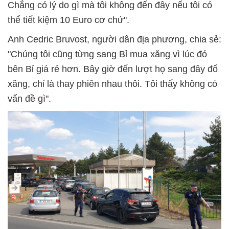
Chẳng có lý do gì mà tôi không đến đây nếu tôi có
thể tiết kiệm 10 Euro cơ chứ".
Anh Cedric Bruvost, người dân địa phương, chia sẻ:
"Chúng tôi cũng từng sang Bỉ mua xăng vì lúc đó
bên Bỉ giá rẻ hơn. Bây giờ đến lượt họ sang đây đổ
xăng, chỉ là thay phiên nhau thôi. Tôi thấy không có
vấn đề gì".