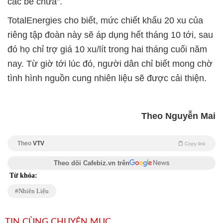
các bể chứa".
TotalEnergies cho biết, mức chiết khấu 20 xu của
riêng tập đoàn này sẽ áp dụng hết tháng 10 tới, sau
đó họ chỉ trợ giá 10 xu/lít trong hai tháng cuối năm
nay. Từ giờ tới lúc đó, người dân chỉ biết mong chờ
tình hình nguồn cung nhiên liệu sẽ được cải thiện.
Theo Nguyễn Mai
Theo
VTV
Copy link
Theo dõi Cafebiz.vn trên
Từ khóa:
Nhiên Liệu
TIN CÙNG CHUYÊN MỤC