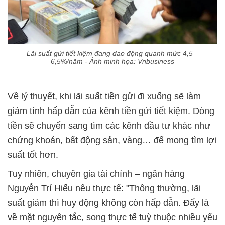
Lãi suất gửi tiết kiệm đang dao động quanh mức 4,5 –
6,5%/năm - Ảnh minh họa: Vnbusiness
Về lý thuyết, khi lãi suất tiền gửi đi xuống sẽ làm
giảm tính hấp dẫn của kênh tiền gửi tiết kiệm. Dòng
tiền sẽ chuyển sang tìm các kênh đầu tư khác như
chứng khoán, bất động sản, vàng… để mong tìm lợi
suất tốt hơn.
Tuy nhiên, chuyên gia tài chính – ngân hàng
Nguyễn Trí Hiếu nêu thực tế: "Thông thường, lãi
suất giảm thì huy động không còn hấp dẫn. Đấy là
về mặt nguyên tắc, song thực tế tuỳ thuộc nhiều yếu