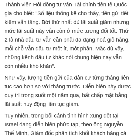
Thành viên Hội đồng tư vấn Tài chính tiền tệ Quốc
gia cho biết: "Số liệu thống kê cho thấy, tiền gửi tiết
kiệm vẫn tăng. Bởi thứ nhất dù lãi suất giảm nhưng
mức lãi suất này vẫn còn ở mức tương đối tốt. Thứ
2 là nhà đầu tư vẫn cần phải đa dạng hoá giỏ hàng,
mỗi chỗ vẫn đầu tư một ít, một phần. Mặc dù vậy,
những kênh đầu tư khác nói chung hiện nay vẫn
còn nhiều khó khăn".
Như vậy, lượng tiền gửi của dân cư từng tháng liên
tục cao hơn so với tháng trước. Diễn biến này được
duy trì trong suốt một năm qua, bất chấp mặt bằng
lãi suất huy động liên tục giảm.
Tuy nhiên, trong bối cảnh tình hình xung đột tại
Israel đang diễn biến phức tạp, theo ông Nguyễn
Thế Minh, Giám đốc phân tích khối khách hàng cá