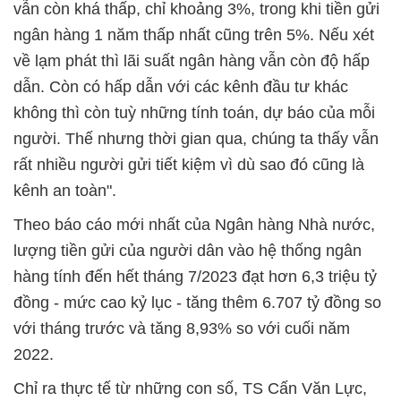
vẫn còn khá thấp, chỉ khoảng 3%, trong khi tiền gửi
ngân hàng 1 năm thấp nhất cũng trên 5%. Nếu xét
về lạm phát thì lãi suất ngân hàng vẫn còn độ hấp
dẫn. Còn có hấp dẫn với các kênh đầu tư khác
không thì còn tuỳ những tính toán, dự báo của mỗi
người. Thế nhưng thời gian qua, chúng ta thấy vẫn
rất nhiều người gửi tiết kiệm vì dù sao đó cũng là
kênh an toàn".
Theo báo cáo mới nhất của Ngân hàng Nhà nước,
lượng tiền gửi của người dân vào hệ thống ngân
hàng tính đến hết tháng 7/2023 đạt hơn 6,3 triệu tỷ
đồng - mức cao kỷ lục - tăng thêm 6.707 tỷ đồng so
với tháng trước và tăng 8,93% so với cuối năm
2022.
Chỉ ra thực tế từ những con số, TS Cấn Văn Lực,