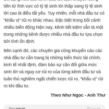
tiền từ lĩnh vực có tỷ lệ sinh lời thấp sang tỷ lệ sinh
lời cao là điều tất yếu. Tuy nhiên, mỗi nhà đầu tư có
"khẩu vị" rủi ro khác nhau. Đặc biệt trong bối cảnh
nhiều biến động hiện nay, kênh tiết kiệm vẫn là một
trong những kênh được nhiều nhà đầu tư lựa chọn
bởi tính ổn định.
Bên cạnh đó, các chuyên gia cũng khuyến cáo các
nhà đầu tư cần trang bị những kiến thức tài chính,
kinh tế nhất định, đảm bảo sự cân đối giữa mức
sinh lời và nguy cơ rủi ro của từng kênh đầu tư và
tuân thủ nghiêm ngặt chiến lược rủi ro, "khẩu vị" rủi
ro khi đầu tư.
Theo Như Ngọc - Anh Thư
Theo
vov.vn
Copy link