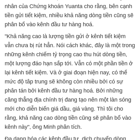
nhân của Chứng khoán Yuanta cho rằng, bên cạnh
tiền gửi tiết kiệm, nhiều khả năng dòng tiền cũng sẽ
phân bổ vào kênh đầu tư hàng hoá.
"Khả năng cao là lượng tiền gửi ở kênh tiết kiệm
vẫn chưa bị rút hẳn. Nói cách khác, đây là một trong
những kênh chiếm tỷ trọng cao thu hút dòng tiền,
một lượng đáo hạn sắp tới. Vẫn có một phần tiền ở
lại kênh tiết kiệm. Và ở giai đoạn hiện nay, có thể
mức độ tâp trung sẽ không còn nhiều bởi có sự
phân tán bởi kênh đầu tư hàng hoá. Bởi những
căng thẳng địa chính trị đang tạo nên một làn sóng
mới cho diễn biến giá dầu, giá vàng. Thì tôi cho
rằng, khả năng cao dòng tiền cũng sẽ phân bổ vào
kênh này", ông Minh phân tích.
Đa dạng hóa các kênh đầu tư, dịch chuyển dòng