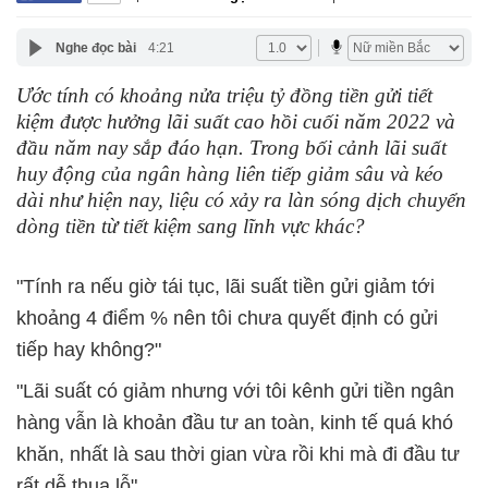
Nghe đọc bài
4:21
Ước tính có khoảng nửa triệu tỷ đồng tiền gửi tiết
kiệm được hưởng lãi suất cao hồi cuối năm 2022 và
đầu năm nay sắp đáo hạn. Trong bối cảnh lãi suất
huy động của ngân hàng liên tiếp giảm sâu và kéo
dài như hiện nay, liệu có xảy ra làn sóng dịch chuyển
dòng tiền từ tiết kiệm sang lĩnh vực khác?
"Tính ra nếu giờ tái tục, lãi suất tiền gửi giảm tới
khoảng 4 điểm % nên tôi chưa quyết định có gửi
tiếp hay không?"
"Lãi suất có giảm nhưng với tôi kênh gửi tiền ngân
hàng vẫn là khoản đầu tư an toàn, kinh tế quá khó
khăn, nhất là sau thời gian vừa rồi khi mà đi đầu tư
rất dễ thua lỗ".