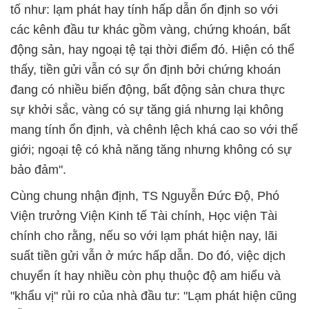
tố như: lạm phát hay tính hấp dẫn ổn định so với
các kênh đầu tư khác gồm vàng, chứng khoán, bất
động sản, hay ngoại tệ tại thời điểm đó. Hiện có thể
thấy, tiền gửi vẫn có sự ổn định bởi chứng khoán
đang có nhiều biến động, bất động sản chưa thực
sự khởi sắc, vàng có sự tăng giá nhưng lại không
mang tính ổn định, và chênh lệch khá cao so với thế
giới; ngoại tệ có khả năng tăng nhưng không có sự
bảo đảm".
Cùng chung nhận định, TS Nguyễn Đức Độ, Phó
Viện trưởng Viện Kinh tế Tài chính, Học viện Tài
chính cho rằng, nếu so với lạm phát hiện nay, lãi
suất tiền gửi vẫn ở mức hấp dẫn. Do đó, việc dịch
chuyển ít hay nhiều còn phụ thuộc độ am hiểu và
"khẩu vị" rủi ro của nhà đầu tư: "Lạm phát hiện cũng