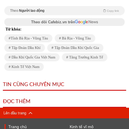
Theo
Người lao động
Copy link
Theo dõi Cafebiz.vn trên
Từ khóa:
Tỉnh Bà Rịa - Vũng Tàu
Bà Rịa - Vũng Tàu
Tập Đoàn Dầu Khí
Tập Đoàn Dầu Khí Quốc Gia
Dầu Khí Quốc Gia Việt Nam
Tăng Trưởng Kinh Tế
Kinh Tế Việt Nam
TIN CÙNG CHUYÊN MỤC
ĐỌC THÊM
Lên đầu trang
Trang chủ
Kinh tế vĩ mô