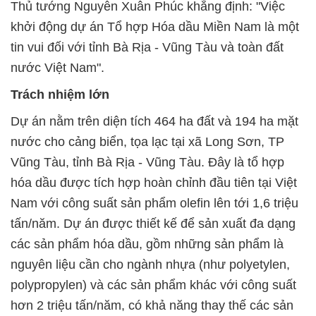
Thủ tướng Nguyễn Xuân Phúc khẳng định: "Việc
khởi động dự án Tổ hợp Hóa dầu Miền Nam là một
tin vui đối với tỉnh Bà Rịa - Vũng Tàu và toàn đất
nước Việt Nam".
Trách nhiệm lớn
Dự án nằm trên diện tích 464 ha đất và 194 ha mặt
nước cho cảng biển, tọa lạc tại xã Long Sơn, TP
Vũng Tàu, tỉnh Bà Rịa - Vũng Tàu. Đây là tổ hợp
hóa dầu được tích hợp hoàn chỉnh đầu tiên tại Việt
Nam với công suất sản phẩm olefin lên tới 1,6 triệu
tấn/năm. Dự án được thiết kế để sản xuất đa dạng
các sản phẩm hóa dầu, gồm những sản phẩm là
nguyên liệu cần cho ngành nhựa (như polyetylen,
polypropylen) và các sản phẩm khác với công suất
hơn 2 triệu tấn/năm, có khả năng thay thế các sản