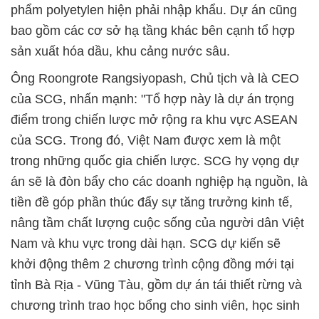
phẩm polyetylen hiện phải nhập khẩu. Dự án cũng
bao gồm các cơ sở hạ tầng khác bên cạnh tổ hợp
sản xuất hóa dầu, khu cảng nước sâu.
Ông Roongrote Rangsiyopash, Chủ tịch và là CEO
của SCG, nhấn mạnh: "Tổ hợp này là dự án trọng
điểm trong chiến lược mở rộng ra khu vực ASEAN
của SCG. Trong đó, Việt Nam được xem là một
trong những quốc gia chiến lược. SCG hy vọng dự
án sẽ là đòn bẩy cho các doanh nghiệp hạ nguồn, là
tiền đề góp phần thúc đẩy sự tăng trưởng kinh tế,
nâng tầm chất lượng cuộc sống của người dân Việt
Nam và khu vực trong dài hạn. SCG dự kiến sẽ
khởi động thêm 2 chương trình cộng đồng mới tại
tỉnh Bà Rịa - Vũng Tàu, gồm dự án tái thiết rừng và
chương trình trao học bổng cho sinh viên, học sinh