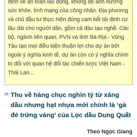
định về an toàn lao động, không để ảnh hưởng
sức khỏe, tính mạng của công nhân. Địa phương
và chủ đầu tư thực hiện đúng cam kết tái định cư
lâu dài cho người dân, gồm cả đào tạo nghề. Các
bộ, ngành liên quan, PVN và tỉnh Bà Rịa - Vũng
Tàu tạo mọi điều kiện thuận lợi cho dự án bởi
ngoài ý nghĩa kinh tế, dự án còn có ý nghĩa chính
trị đối với quan hệ đối tác chiến lược Việt Nam -
Thái Lan...
Thu về hàng chục nghìn tỷ từ xăng
dầu nhưng hạt nhựa mới chính là ‘gà
đẻ trứng vàng’ của Lọc dầu Dung Quất
Theo Ngọc Giang