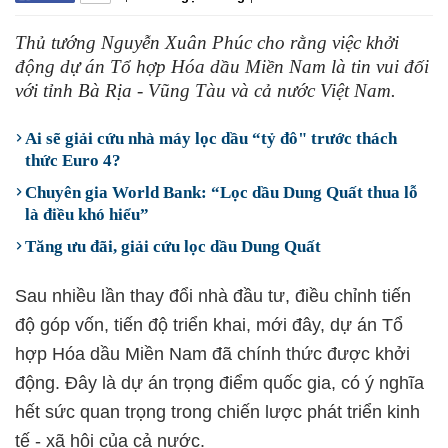
Thủ tướng Nguyễn Xuân Phúc cho rằng việc khởi
động dự án Tổ hợp Hóa dầu Miền Nam là tin vui đối
với tỉnh Bà Rịa - Vũng Tàu và cả nước Việt Nam.
Ai sẽ giải cứu nhà máy lọc dầu “tỷ đô" trước thách
thức Euro 4?
Chuyên gia World Bank: “Lọc dầu Dung Quất thua lỗ
là điều khó hiểu”
Tăng ưu đãi, giải cứu lọc dầu Dung Quất
Sau nhiều lần thay đổi nhà đầu tư, điều chỉnh tiến
độ góp vốn, tiến độ triển khai, mới đây, dự án Tổ
hợp Hóa dầu Miền Nam đã chính thức được khởi
động. Đây là dự án trọng điểm quốc gia, có ý nghĩa
hết sức quan trọng trong chiến lược phát triển kinh
tế - xã hội của cả nước.