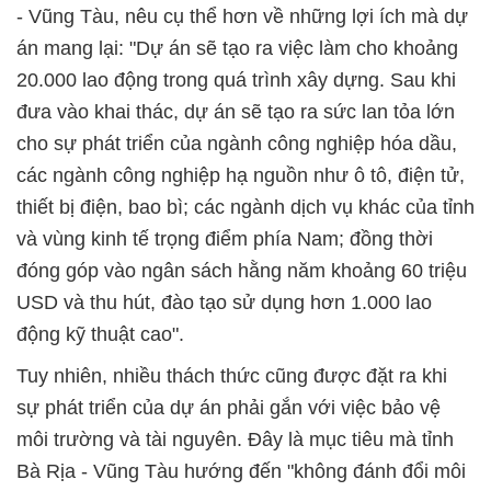
- Vũng Tàu, nêu cụ thể hơn về những lợi ích mà dự
án mang lại: "Dự án sẽ tạo ra việc làm cho khoảng
20.000 lao động trong quá trình xây dựng. Sau khi
đưa vào khai thác, dự án sẽ tạo ra sức lan tỏa lớn
cho sự phát triển của ngành công nghiệp hóa dầu,
các ngành công nghiệp hạ nguồn như ô tô, điện tử,
thiết bị điện, bao bì; các ngành dịch vụ khác của tỉnh
và vùng kinh tế trọng điểm phía Nam; đồng thời
đóng góp vào ngân sách hằng năm khoảng 60 triệu
USD và thu hút, đào tạo sử dụng hơn 1.000 lao
động kỹ thuật cao".
Tuy nhiên, nhiều thách thức cũng được đặt ra khi
sự phát triển của dự án phải gắn với việc bảo vệ
môi trường và tài nguyên. Đây là mục tiêu mà tỉnh
Bà Rịa - Vũng Tàu hướng đến "không đánh đổi môi