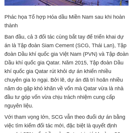
Phác họa Tổ hợp Hóa dầu Miền Nam sau khi hoàn
thành
Ban đầu, cả 3 đối tác cùng bắt tay để triển khai dự
án là Tập đoàn Siam Cement (SCG, Thái Lan), Tập
đoàn Dầu khí quốc gia Việt Nam (PVN) và Tập đoàn
Dầu khí quốc gia Qatar. Năm 2015, Tập đoàn Dầu
khí quốc gia Qatar rút khỏi dự án khiến nhiều
chuyên gia lo ngại. Bởi lẽ, dự án đã trì hoãn nhiều
năm do gặp khó khăn về vốn mà Qatar vừa là nhà
đầu tư góp vốn vừa chịu trách nhiệm cung cấp
nguyên liệu.
Với tham vọng lớn, SCG vẫn theo đuổi dự án bằng
việc tìm kiếm đối tác mới, đặc biệt là quyết định