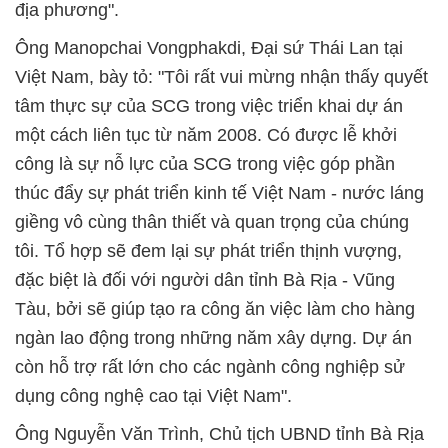
địa phương".
Ông Manopchai Vongphakdi, Đại sứ Thái Lan tại
Việt Nam, bày tỏ: "Tôi rất vui mừng nhận thấy quyết
tâm thực sự của SCG trong việc triển khai dự án
một cách liên tục từ năm 2008. Có được lễ khởi
công là sự nỗ lực của SCG trong việc góp phần
thúc đẩy sự phát triển kinh tế Việt Nam - nước láng
giềng vô cùng thân thiết và quan trọng của chúng
tôi. Tổ hợp sẽ đem lại sự phát triển thịnh vượng,
đặc biệt là đối với người dân tỉnh Bà Rịa - Vũng
Tàu, bởi sẽ giúp tạo ra công ăn việc làm cho hàng
ngàn lao động trong những năm xây dựng. Dự án
còn hỗ trợ rất lớn cho các ngành công nghiệp sử
dụng công nghệ cao tại Việt Nam".
Ông Nguyễn Văn Trình, Chủ tịch UBND tỉnh Bà Rịa