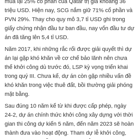
mua lại 25% cổ phần của Qatar trị giá khoảng 36
triệu USD. Hiện nay, SCG nắm giữ 71% cổ phần và
PVN 29%. Thay cho quy mô 3,7 tỉ USD ghi trong
giấy chứng nhận đầu tư ban đầu, nay vốn đầu tư dự
án đã tăng lên 5,4 tỉ USD.
Năm 2017, khi những rắc rối được giải quyết thì dự
án lại gặp khó khăn về cơ chế bảo lãnh nên chưa
thể khởi công dù trước đó, LSP kỳ vọng triển khai
trong quý III. Chưa kể, dự án còn gặp nhiều vấn đề
khó khăn trong việc thuê đất, bồi thường giải phóng
mặt bằng.
Sau đúng 10 năm kể từ khi được cấp phép, ngày
24-2, dự án chính thức khởi công xây dựng với thời
gian thi công dự kiến 5 năm, đến năm 2023 sẽ hoàn
thành đưa vào hoạt động. Tham dự lễ khởi công,