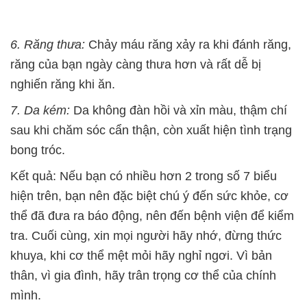
6. Răng thưa:
Chảy máu răng xảy ra khi đánh răng,
răng của bạn ngày càng thưa hơn và rất dễ bị
nghiến răng khi ăn.
7. Da kém:
Da không đàn hồi và xỉn màu, thậm chí
sau khi chăm sóc cẩn thận, còn xuất hiện tình trạng
bong tróc.
Kết quả: Nếu bạn có nhiều hơn 2 trong số 7 biểu
hiện trên, bạn nên đặc biệt chú ý đến sức khỏe, cơ
thể đã đưa ra báo động, nên đến bệnh viện để kiểm
tra. Cuối cùng, xin mọi người hãy nhớ, đừng thức
khuya, khi cơ thể mệt mỏi hãy nghỉ ngơi. Vì bản
thân, vì gia đình, hãy trân trọng cơ thể của chính
mình.