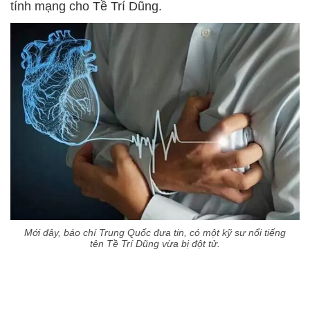
tính mạng cho Tề Trí Dũng.
Mới đây, báo chí Trung Quốc đưa tin, có một kỹ sư nổi tiếng
tên Tề Trí Dũng vừa bị đột tử.