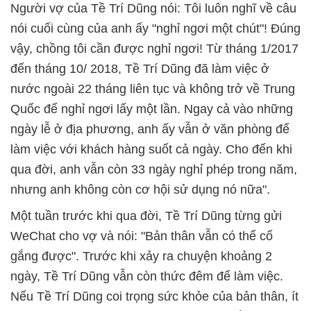
Người vợ của Tề Trí Dũng nói: Tôi luôn nghĩ về câu
nói cuối cùng của anh ấy "nghỉ ngơi một chút"! Đúng
vậy, chồng tôi cần được nghỉ ngơi! Từ tháng 1/2017
đến tháng 10/ 2018, Tề Trí Dũng đã làm việc ở
nước ngoài 22 tháng liên tục và không trở về Trung
Quốc để nghỉ ngơi lấy một lần. Ngay cả vào những
ngày lễ ở địa phương, anh ấy vẫn ở văn phòng để
làm việc với khách hàng suốt cả ngày. Cho đến khi
qua đời, anh vẫn còn 33 ngày nghỉ phép trong năm,
nhưng anh không còn cơ hội sử dụng nó nữa".
Một tuần trước khi qua đời, Tề Trí Dũng từng gửi
WeChat cho vợ và nói: "Bản thân vẫn có thể cố
gắng được". Trước khi xảy ra chuyện khoảng 2
ngày, Tề Trí Dũng vẫn còn thức đêm để làm việc.
Nếu Tề Trí Dũng coi trọng sức khỏe của bản thân, ít