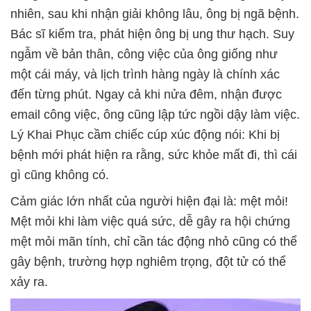
nhiên, sau khi nhận giải không lâu, ông bị ngã bệnh.
Bác sĩ kiểm tra, phát hiện ông bị ung thư hạch. Suy
ngẫm về bản thân, công việc của ông giống như
một cái máy, và lịch trình hàng ngày là chính xác
đến từng phút. Ngay cả khi nửa đêm, nhận được
email công việc, ông cũng lập tức ngồi dậy làm việc.
Lý Khai Phục cầm chiếc cúp xúc động nói: Khi bị
bệnh mới phát hiện ra rằng, sức khỏe mất đi, thì cái
gì cũng không có.
Cảm giác lớn nhất của người hiện đại là: mệt mỏi!
Mệt mỏi khi làm việc quá sức, dễ gây ra hội chứng
mệt mỏi mãn tính, chỉ cần tác động nhỏ cũng có thể
gây bệnh, trường hợp nghiêm trọng, đột tử có thể
xảy ra.