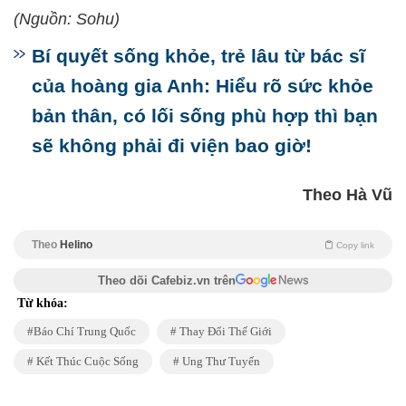
(Nguồn: Sohu)
Bí quyết sống khỏe, trẻ lâu từ bác sĩ
của hoàng gia Anh: Hiểu rõ sức khỏe
bản thân, có lối sống phù hợp thì bạn
sẽ không phải đi viện bao giờ!
Theo Hà Vũ
Theo
Helino
Copy link
Theo dõi Cafebiz.vn trên
Từ khóa:
Báo Chí Trung Quốc
Thay Đổi Thế Giới
Kết Thúc Cuộc Sống
Ung Thư Tuyến