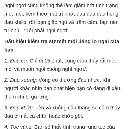
nghỉ ngơi cũng không thể làm giảm bớt tình trạng
mệt mỏi, kèm theo mất trí nhớ, đau đầu,đau họng,
đau khớp, rối loạn giấc ngủ và trầm cảm, bạn nên
tự nhủ - "Tôi phải nghỉ ngơi!"
Dấu hiệu kiểm tra sự mệt mỏi đáng lo ngại của
bạn
1. Đau cơ:
Chỉ đi 15 phút, cũng cảm thấy rất mệt
mỏi và muốn ngồi xuống nghỉ ngơi.\
2. Đau xương:
Vòng eo thường đau nhức. Khi
người khác nhìn bạn phát hiện bạn có dáng đi xấu,
thậm chí bị gù lưng.
3. Đau khớp:
Lên và xuống cầu thang sẽ cảm thấy
đau ở mắt cá chân hoặc khớp gối.
4. Tóc vàng:
Bạn sẽ thấy tình trạng rụng tóc của