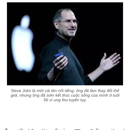
Steve Jobs là một cái tên nổi tiếng, ông đã làm thay đổi thể
giới, nhưng ông đã sớm kết thúc cuộc sống của mình ở tuổi
56 vì ung thư tuyến tụy.