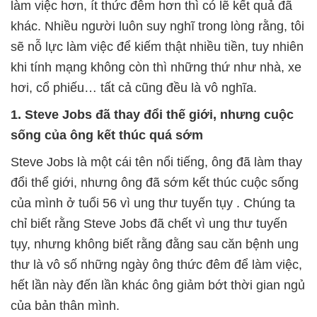
làm việc hơn, ít thức đêm hơn thì có lẽ kết quả đã
khác. Nhiều người luôn suy nghĩ trong lòng rằng, tôi
sẽ nỗ lực làm việc để kiếm thật nhiều tiền, tuy nhiên
khi tính mạng không còn thì những thứ như nhà, xe
hơi, cổ phiếu… tất cả cũng đều là vô nghĩa.
1. Steve Jobs đã thay đổi thế giới, nhưng cuộc
sống của ông kết thúc quá sớm
Steve Jobs là một cái tên nổi tiếng, ông đã làm thay
đổi thể giới, nhưng ông đã sớm kết thúc cuộc sống
của mình ở tuổi 56 vì ung thư tuyến tụy . Chúng ta
chỉ biết rằng Steve Jobs đã chết vì ung thư tuyến
tụy, nhưng không biết rằng đằng sau căn bệnh ung
thư là vô số những ngày ông thức đêm để làm việc,
hết lần này đến lần khác ông giảm bớt thời gian ngủ
của bản thân mình.