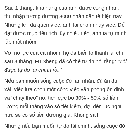
Sau 1 tháng, khả năng của anh được công nhận,
thu nhập tương đương 8000 nhân dân tệ hiện nay.
Nhưng khi đã quen việc, anh lại chọn nhảy việc. Để
đạt được mục tiêu tích lũy nhiều tiền, anh ta tự mình
lập một nhóm.
Với nỗ lực của cả nhóm, họ đã biến lỗ thành lãi chỉ
sau 3 tháng. Fu Sheng đã có thể tự tin nói rằng:
"Tôi
được tự do tài chính rồi."
Nếu bạn muốn sống cuộc đời an nhàn, đủ ăn đủ
xài, việc lựa chọn một công việc văn phòng ổn định
và "chạy theo" nó, tích cực bỏ 30% - 50% số tiền
lương mỗi tháng vào sổ tiết kiệm, đợi đến lúc nghỉ
hưu sẽ có số tiền dưỡng già. Không sai!
Nhưng nếu bạn muốn tự do tài chính, sống cuộc đời