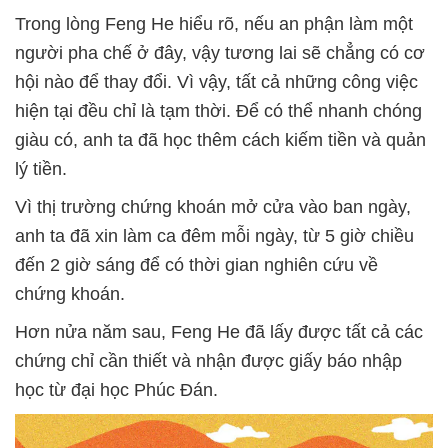
Trong lòng Feng He hiểu rõ, nếu an phận làm một
người pha chế ở đây, vậy tương lai sẽ chẳng có cơ
hội nào để thay đổi. Vì vậy, tất cả những công việc
hiện tại đều chỉ là tạm thời. Để có thể nhanh chóng
giàu có, anh ta đã học thêm cách kiếm tiền và quản
lý tiền.
Vì thị trường chứng khoán mở cửa vào ban ngày,
anh ta đã xin làm ca đêm mỗi ngày, từ 5 giờ chiều
đến 2 giờ sáng để có thời gian nghiên cứu về
chứng khoán.
Hơn nửa năm sau, Feng He đã lấy được tất cả các
chứng chỉ cần thiết và nhận được giấy báo nhập
học từ đại học Phúc Đán.