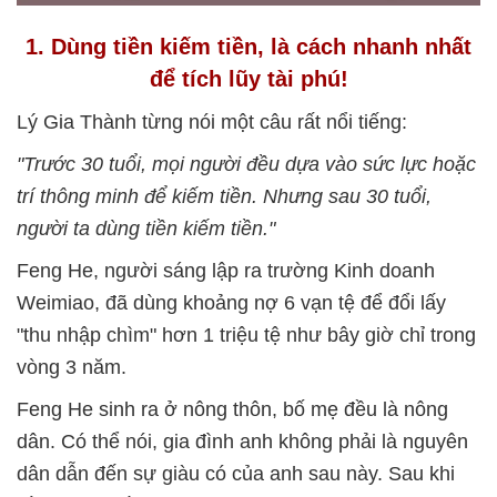
1. Dùng tiền kiếm tiền, là cách nhanh nhất
để tích lũy tài phú!
Lý Gia Thành từng nói một câu rất nổi tiếng:
"Trước 30 tuổi, mọi người đều dựa vào sức lực hoặc
trí thông minh để kiếm tiền. Nhưng sau 30 tuổi,
người ta dùng tiền kiếm tiền."
Feng He, người sáng lập ra trường Kinh doanh
Weimiao, đã dùng khoảng nợ 6 vạn tệ để đổi lấy
"thu nhập chìm" hơn 1 triệu tệ như bây giờ chỉ trong
vòng 3 năm.
Feng He sinh ra ở nông thôn, bố mẹ đều là nông
dân. Có thể nói, gia đình anh không phải là nguyên
dân dẫn đến sự giàu có của anh sau này. Sau khi