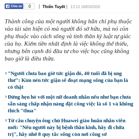
|
|
0
Thiên Tuyết
13:12 18/03/2020
Thành công của một người không hẳn chỉ phụ thuộc
vào tài sản hiện có mà người đó sở hữu, mà nó còn
phụ thuộc vào cách sống và tinh thần kỷ luật tự giác
của họ. Kiếm tiền nhất định là việc không thể thiếu,
nhưng bên cạnh đó đầu tư cho việc học cũng không
bao giờ là điều thừa.
"Người chưa bao giờ tức giận đó, 40 tuổi đã bị ung
thư": Kìm nén tức giận sẽ đoạt mạng sống của bạn là
có thật
Đừng hẹn hò với một nữ doanh nhân nếu như bạn chưa
sẵn sàng chấp nhận nàng đặt công việc là số 1 và không
thích "thua"
Từ câu chuyện ông chủ Huawei giáo huấn nhân viên
mới: "Nếu người này bị bệnh thần kinh, hãy đi chữa
trị", hãy nhớ 8 quy tắc sống còn nơi công sở