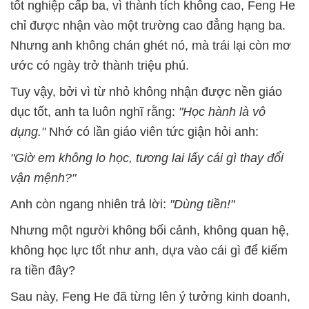
tốt nghiệp cấp ba, vì thành tích không cao, Feng He
chỉ được nhận vào một trường cao đẳng hạng ba.
Nhưng anh không chán ghét nó, mà trái lại còn mơ
ước có ngày trở thành triệu phú.
Tuy vậy, bởi vì từ nhỏ không nhận được nền giáo
dục tốt, anh ta luôn nghĩ rằng:
"Học hành là vô
dụng."
Nhớ có lần giáo viên tức giận hỏi anh:
"Giờ em không lo học, tương lai lấy cái gì thay đổi
vận mệnh?"
Anh còn ngang nhiên trả lời:
"Dùng tiền!"
Nhưng một người không bối cảnh, không quan hệ,
không học lực tốt như anh, dựa vào cái gì để kiếm
ra tiền đây?
Sau này, Feng He đã từng lên ý tưởng kinh doanh,