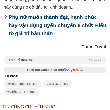
hằng tháng, phần còn dư ngoài việc đầu tư cá nhân,
hãy dùng nó để đầu tư kinh doanh...
Phụ nữ muốn thành đạt, hạnh phúc
hãy vận dụng uyển chuyển 6 chữ: Hiểu
rõ giá trị bản thân
Thiên Tuyết
Theo
Trí Thức Trẻ
Copy link
Theo dõi Cafebiz.vn trên
Từ khóa:
Người Trưởng Thành
Xin Nghỉ Việc
Quản Lý Tài Chính
TIN CÙNG CHUYÊN MỤC