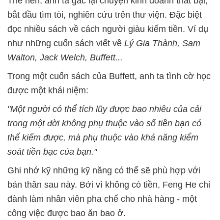
Thế nên, anh ta gác lại chuyện kinh doanh thất bại,
bắt đầu tìm tòi, nghiên cứu trên thư viện. Đặc biệt
đọc nhiều sách về cách người giàu kiếm tiền. Ví dụ
như những cuốn sách viết về
Lý Gia Thành, Sam
Walton, Jack Welch, Buffett...
Trong một cuốn sách của Buffett, anh ta tình cờ học
được một khái niệm:
"Một người có thể tích lũy được bao nhiêu của cải
trong một đời không phụ thuộc vào số tiền bạn có
thể kiếm được, mà phụ thuộc vào khả năng kiểm
soát tiền bạc của bạn."
Ghi nhớ kỹ những kỹ năng có thể sẽ phù hợp với
bản thân sau này. Bởi vì không có tiền, Feng He chỉ
đành làm nhân viên pha chế cho nhà hàng - một
công việc được bao ăn bao ở.