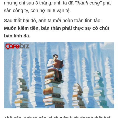
nhưng chỉ sau 3 tháng, anh ta đã
"thành công"
phá
sản công ty, còn nợ lại 6 vạn tệ.
Sau thất bại đó, anh ta mới hoàn toàn tỉnh táo:
Muốn kiếm tiền, bản thân phải thực sự có chút
bản lĩnh đã.