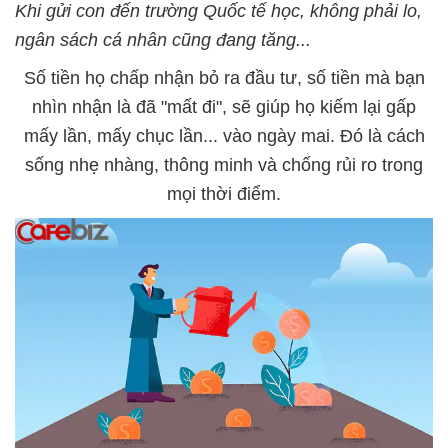
Khi gửi con đến trường Quốc tế học, không phải lo,
ngân sách cá nhân cũng đang tăng...
Số tiền họ chấp nhận bỏ ra đầu tư, số tiền mà bạn
nhìn nhận là đã "mất đi", sẽ giúp họ kiếm lại gấp
mấy lần, mấy chục lần... vào ngày mai. Đó là cách
sống nhẹ nhàng, thông minh và chống rủi ro trong
mọi thời điểm.