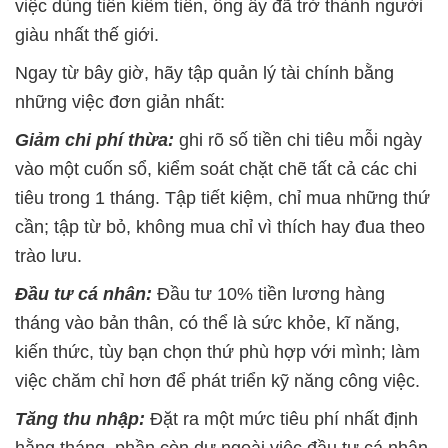
việc dùng tiền kiếm tiền, ông ấy đã trở thành người
giàu nhất thế giới.
Ngay từ bây giờ, hãy tập quản lý tài chính bằng
những việc đơn giản nhất:
Giảm chi phí thừa:
ghi rõ số tiền chi tiêu mỗi ngày
vào một cuốn sổ, kiểm soát chặt chẽ tất cả các chi
tiêu trong 1 tháng. Tập tiết kiệm, chỉ mua những thứ
cần; tập từ bỏ, không mua chỉ vì thích hay đua theo
trào lưu.
Đầu tư cá nhân:
Đầu tư 10% tiền lương hàng
tháng vào bản thân, có thể là sức khỏe, kĩ năng,
kiến thức, tùy bạn chọn thứ phù hợp với mình; làm
việc chăm chỉ hơn để phát triển kỹ năng công việc.
Tăng thu nhập:
Đặt ra một mức tiêu phí nhất định