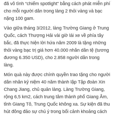
đã vô tình “chiếm spotlight” bằng cách phát miễn phí
cho mỗi người dân trong làng 2 thỏi vàng và bạc
nặng 100 gam.
Vào giữa tháng 3/2012, làng Trường Giang ở Trung
Quốc, cách Thượng Hải vài giờ lái xe về phía tây
bắc, đã thực hiện lời hứa năm 2009 là tặng những
thỏi vàng bạc trị giá hơn 40.000 nhân dân tệ (tương
đương 6.350 USD), cho 2.858 người dân trong
làng.
Món quà này được chính quyền trao tặng cho người
dân nhân kỷ niệm 40 năm thành lập Tập đoàn Xin
Chang Jiang, chủ quản làng. Làng Trường Giang,
rộng 6,5 km2, cách trung tâm thành phố Giang Âm,
tỉnh Giang Tô, Trung Quốc không xa. Sự kiện đã thu
hút đông đảo sự chú ý trong bối cảnh khoảng cách