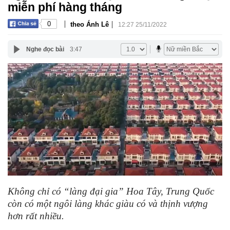
miễn phí hàng tháng
|
|
0
theo Ánh Lê
12:27 25/11/2022
Nghe đọc bài
3:47
Không chỉ có “làng đại gia” Hoa Tây, Trung Quốc
còn có một ngôi làng khác giàu có và thịnh vượng
hơn rất nhiều.