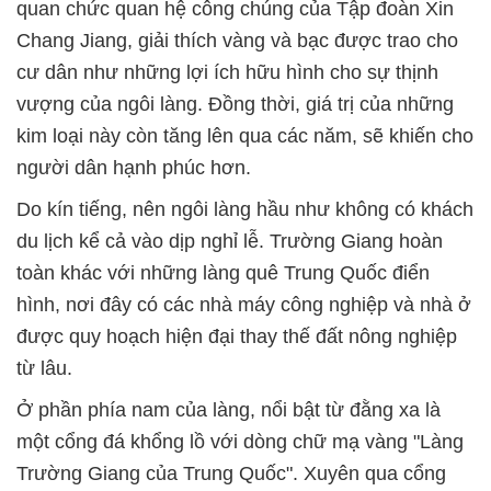
quan chức quan hệ công chúng của Tập đoàn Xin
Chang Jiang, giải thích vàng và bạc được trao cho
cư dân như những lợi ích hữu hình cho sự thịnh
vượng của ngôi làng. Đồng thời, giá trị của những
kim loại này còn tăng lên qua các năm, sẽ khiến cho
người dân hạnh phúc hơn.
Do kín tiếng, nên ngôi làng hầu như không có khách
du lịch kể cả vào dịp nghỉ lễ. Trường Giang hoàn
toàn khác với những làng quê Trung Quốc điển
hình, nơi đây có các nhà máy công nghiệp và nhà ở
được quy hoạch hiện đại thay thế đất nông nghiệp
từ lâu.
Ở phần phía nam của làng, nổi bật từ đằng xa là
một cổng đá khổng lồ với dòng chữ mạ vàng "Làng
Trường Giang của Trung Quốc". Xuyên qua cổng