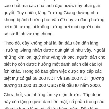
cao nhất mà các nhà lãnh đạo nước này phải giải
quyết. Tuy nhiên, làng Trường Giang dường như
không bị ảnh hưởng bởi vấn đề này và đang hướng
tới một tương lai không tưởng nơi mọi người chia
sẻ sự thịnh vượng chung.
Theo đó, đây không phải là lần đầu tiên dân làng
Trường Giang nhận được quà giá trị như vậy. Ngoài
những kim loại quý như vàng và bạc, người dân cho
biết họ còn được hưởng một danh sách dài các lợi
ích khác. Trong đó bao gồm việc được trợ cấp các
biệt thự có giá 68.000 NDT và 198.000 NDT (tương
đương 11.000-31.000 USD) bắt đầu từ năm 2000.
Chưa hết, vào những lần kỷ niệm trước, Tập đoàn
này còn tặng người dân tiền mặt, cổ phần trong các
công ty trong làng và cổ tức hàng năm. Dân làng