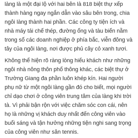
làng là một đại lộ với hai bên là 818 biệt thự xếp
thành hàng ngay ngắn dẫn vào sâu bên trong, chia
ngôi làng thành hai phần. Các công ty tiện ích và
nhà máy tái chế thép, đường ống và tàu biển nằm
trong số các doanh nghiệp ở phía bắc, viễn đông và
tây của ngôi làng, nơi được phủ cây cỏ xanh tươi.
Không thể hiện rõ ràng lòng hiếu khách như những
ngôi nhà nông thôn phổ thông khác, các biệt thự ở
Trường Giang đa phần luôn khép kín. Hai người
phụ nữ từ một ngôi làng gần đó cho biết, mọi người
chỉ dạo chơi ở công viên trung tâm của làng khi trời
tà. Vì phải bận rộn với việc chăm sóc con cái, nên
họ là những vị khách duy nhất đến công viên vào
buổi sáng và tận hưởng những tiện nghi sang trọng
của công viên như sân tennis.