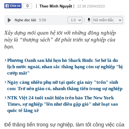
|
|
0
Theo Minh Nguyệt
22:38 23/04/2023
Nghe đọc bài
5:59
Xây dựng mối quan hệ tốt với những đồng nghiệp
này là “thượng sách” để phát triển sự nghiệp của
bạn.
Phương Oanh sau khi hẹn hò Shark Bình: Sơ hở là du
lịch nước ngoài, nhan sắc thăng hạng còn sự nghiệp "bị
cướp mất"
Ngày càng nhiều phụ nữ tại quốc gia này "trốn" sinh
con: Trở nên giàu có, nhanh thăng tiến trong sự nghiệp
NTK Việt 24 tuổi xuất hiện trên báo The New York
Times, sự nghiệp "lên như diều gặp gió" nhờ loạt sao
quốc tế lăng xê
Để thăng tiến trong sự nghiệp, làm tốt công việc của