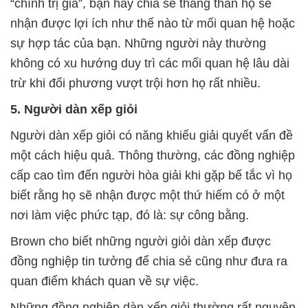
“chính trị gia”, bạn hãy chia sẻ thẳng thắn họ sẽ
nhận được lợi ích như thế nào từ mối quan hệ hoặc
sự hợp tác của bạn. Những người này thường
không có xu hướng duy trì các mối quan hệ lâu dài
trừ khi đối phương vượt trội hơn họ rất nhiều.
5. Người dàn xếp giỏi
Người dàn xếp giỏi có năng khiếu giải quyết vấn đề
một cách hiệu quả. Thông thường, các đồng nghiệp
cấp cao tìm đến người hòa giải khi gặp bế tắc vì họ
biết rằng họ sẽ nhận được một thứ hiếm có ở một
nơi làm việc phức tạp, đó là: sự công bằng.
Brown cho biết những người giỏi dàn xếp được
đồng nghiệp tin tưởng để chia sẻ cũng như đưa ra
quan điểm khách quan về sự việc.
Những đồng nghiệp dàn xếp giỏi thường rất nguyên