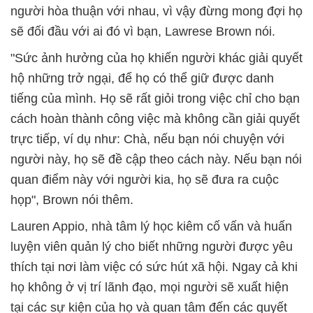
người hòa thuận với nhau, vì vậy đừng mong đợi họ
sẽ đối đầu với ai đó vì bạn, Lawrese Brown nói.
"Sức ảnh hưởng của họ khiến người khác giải quyết
hộ những trở ngại, để họ có thể giữ được danh
tiếng của mình. Họ sẽ rất giỏi trong việc chỉ cho bạn
cách hoàn thành công việc mà không cần giải quyết
trực tiếp, ví dụ như: Chà, nếu bạn nói chuyện với
người này, họ sẽ đề cập theo cách này. Nếu bạn nói
quan điểm này với người kia, họ sẽ đưa ra cuộc
họp", Brown nói thêm.
Lauren Appio, nhà tâm lý học kiêm cố vấn và huấn
luyện viên quản lý cho biết những người được yêu
thích tại nơi làm việc có sức hút xã hội. Ngay cả khi
họ không ở vị trí lãnh đạo, mọi người sẽ xuất hiện
tại các sự kiện của họ và quan tâm đến các quyết