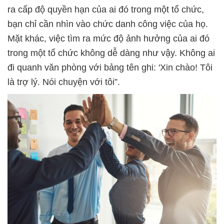
ra cấp độ quyền hạn của ai đó trong một tổ chức,
bạn chỉ cần nhìn vào chức danh công việc của họ.
Mặt khác, việc tìm ra mức độ ảnh hưởng của ai đó
trong một tổ chức không dễ dàng như vậy. Không ai
đi quanh văn phòng với bảng tên ghi: 'Xin chào! Tôi
là trợ lý. Nói chuyện với tôi”.