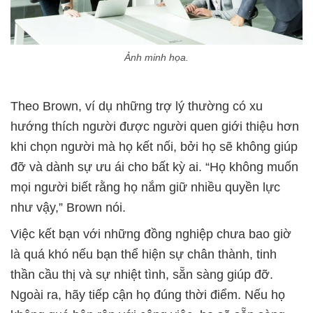
Ảnh minh họa.
Theo Brown, ví dụ những trợ lý thường có xu
hướng thích người được người quen giới thiệu hơn
khi chọn người mà họ kết nối, bởi họ sẽ không giúp
đỡ và dành sự ưu ái cho bất kỳ ai. “Họ không muốn
mọi người biết rằng họ nắm giữ nhiều quyền lực
như vậy,” Brown nói.
Việc kết bạn với những đồng nghiệp chưa bao giờ
là quá khó nếu bạn thể hiện sự chân thành, tinh
thần cầu thị và sự nhiệt tình, sẵn sàng giúp đỡ.
Ngoài ra, hãy tiếp cận họ đúng thời điểm. Nếu họ