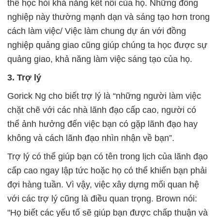
thể học hỏi khả năng kết nối của họ. Những đồng
nghiệp này thường mạnh dạn và sáng tạo hơn trong
cách làm việc/ Việc làm chung dự án với đồng
nghiệp quảng giao cũng giúp chúng ta học được sự
quảng giao, khả năng làm việc sáng tạo của họ.
3. Trợ lý
Gorick Ng cho biết trợ lý là “những người làm việc
chặt chẽ với các nhà lãnh đạo cấp cao, người có
thể ảnh hưởng đến việc bạn có gặp lãnh đạo hay
không và cách lãnh đạo nhìn nhận về bạn”.
Trợ lý có thể giúp bạn có tên trong lịch của lãnh đạo
cấp cao ngay lập tức hoặc họ có thể khiến bạn phải
đợi hàng tuần. Vì vậy, việc xây dựng mối quan hệ
với các trợ lý cũng là điều quan trọng. Brown nói:
"Họ biết các yếu tố sẽ giúp bạn được chấp thuận và