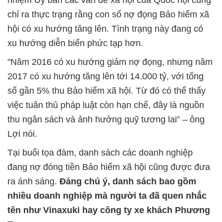
nhiệm Ủy ban các vấn đề xã hội của Quốc hội cũng
chỉ ra thực trạng rằng con số nợ đọng Bảo hiểm xã
hội có xu hướng tăng lên. Tình trạng này đang có
xu hướng diễn biến phức tạp hơn.
"Năm 2016 có xu hướng giảm nợ đọng, nhưng năm
2017 có xu hướng tăng lên tới 14.000 tỷ, với tổng
số gần 5% thu Bảo hiểm xã hội. Từ đó có thể thấy
việc tuân thủ pháp luật còn hạn chế, đây là nguồn
thu ngân sách và ảnh hưởng quỹ tương lai” – ông
Lợi nói.
Tại buổi tọa đàm, danh sách các doanh nghiệp
đang nợ đóng tiền Bảo hiểm xã hội cũng được đưa
ra ánh sáng.
Đáng chú ý, danh sách bao gồm
nhiều doanh nghiệp mà người ta đã quen nhắc
tên như Vinaxuki hay công ty xe khách Phương