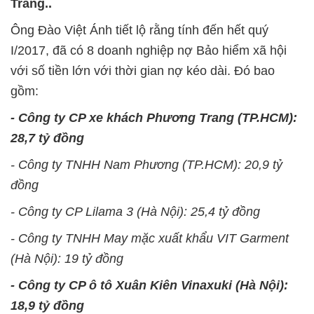
Trang..
Ông Đào Việt Ánh tiết lộ rằng tính đến hết quý
I/2017, đã có 8 doanh nghiệp nợ Bảo hiểm xã hội
với số tiền lớn với thời gian nợ kéo dài. Đó bao
gồm:
- Công ty CP xe khách Phương Trang (TP.HCM):
28,7 tỷ đồng
- Công ty TNHH Nam Phương (TP.HCM): 20,9 tỷ
đồng
- Công ty CP Lilama 3 (Hà Nội): 25,4 tỷ đồng
- Công ty TNHH May mặc xuất khẩu VIT Garment
(Hà Nội): 19 tỷ đồng
- Công ty CP ô tô Xuân Kiên Vinaxuki (Hà Nội):
18,9 tỷ đồng