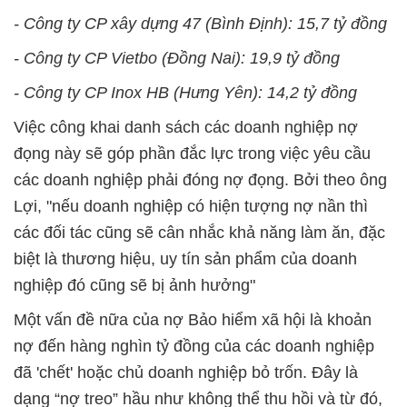
- Công ty CP xây dựng 47 (Bình Định): 15,7 tỷ đồng
- Công ty CP Vietbo (Đồng Nai): 19,9 tỷ đồng
- Công ty CP Inox HB (Hưng Yên): 14,2 tỷ đồng
Việc công khai danh sách các doanh nghiệp nợ
đọng này sẽ góp phần đắc lực trong việc yêu cầu
các doanh nghiệp phải đóng nợ đọng. Bởi theo ông
Lợi, "nếu doanh nghiệp có hiện tượng nợ nần thì
các đối tác cũng sẽ cân nhắc khả năng làm ăn, đặc
biệt là thương hiệu, uy tín sản phẩm của doanh
nghiệp đó cũng sẽ bị ảnh hưởng"
Một vấn đề nữa của nợ Bảo hiểm xã hội là khoản
nợ đến hàng nghìn tỷ đồng của các doanh nghiệp
đã 'chết' hoặc chủ doanh nghiệp bỏ trốn. Đây là
dạng “nợ treo” hầu như không thể thu hồi và từ đó,