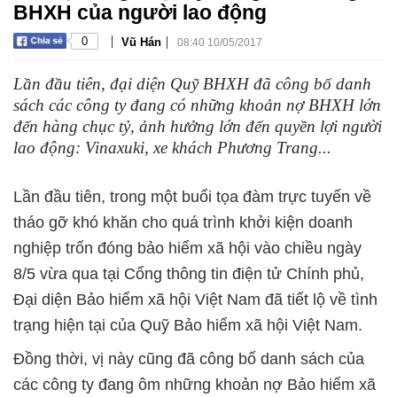
BHXH của người lao động
|
|
0
Vũ Hán
08:40 10/05/2017
Lần đầu tiên, đại diện Quỹ BHXH đã công bố danh
sách các công ty đang có những khoản nợ BHXH lớn
đến hàng chục tỷ, ảnh hưởng lớn đến quyền lợi người
lao động: Vinaxuki, xe khách Phương Trang...
Lần đầu tiên, trong một buổi tọa đàm trực tuyến về
tháo gỡ khó khăn cho quá trình khởi kiện doanh
nghiệp trốn đóng bảo hiểm xã hội vào chiều ngày
8/5 vừa qua tại Cổng thông tin điện tử Chính phủ,
Đại diện Bảo hiểm xã hội Việt Nam đã tiết lộ về tình
trạng hiện tại của Quỹ Bảo hiểm xã hội Việt Nam.
Đồng thời, vị này cũng đã công bố danh sách của
các công ty đang ôm những khoản nợ Bảo hiểm xã