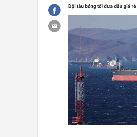
Đội tàu bóng tối đưa dầu giá rẻ