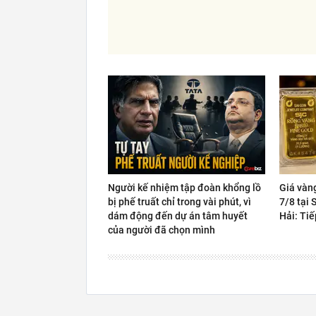
Người kế nhiệm tập đoàn khổng lồ
Giá vàn
bị phế truất chỉ trong vài phút, vì
7/8 tại
dám động đến dự án tâm huyết
Hải: Tiế
của người đã chọn mình