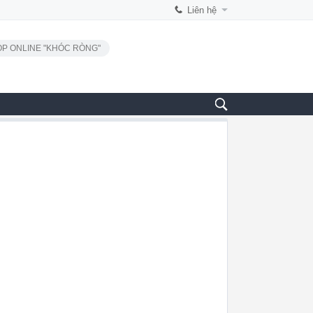
Liên hệ
P ONLINE "KHÓC RÒNG"