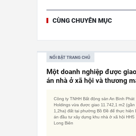
CÙNG CHUYÊN MỤC
NỔI BẬT TRANG CHỦ
Một doanh nghiệp được giao 
án nhà ở xã hội và thương m
Công ty TNHH Bất động sản An Bình Phát
Holdings vừa được giao 11.742,1 m2 (gần
1,2ha) đất tại phường Bồ Đề để thực hiện
án đầu tư xây dựng khu nhà ở xã hội HH5
Long Biên