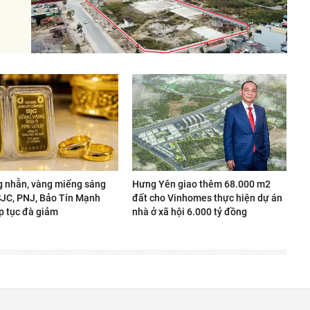
g nhẫn, vàng miếng sáng
Hưng Yên giao thêm 68.000 m2
 SJC, PNJ, Bảo Tín Mạnh
đất cho Vinhomes thực hiện dự án
p tục đà giảm
nhà ở xã hội 6.000 tỷ đồng