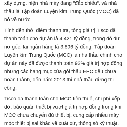
xây dựng, hiện nhà máy đang "đắp chiếu", và nhà
thầu là Tập đoàn Luyện kim Trung Quốc (MCC) đã
bỏ về nước.
Tính đến thời điểm thanh tra, tổng giá trị Tisco đã
thanh toán cho dự án là 4.421 tỷ đồng, trong đó dư
nợ gốc, lãi ngân hàng là 3.896 tỷ đồng. Tập đoàn
Luyện kim Trung Quốc (MCC) là nhà thầu chính cho
dự án này đã được thanh toán 92% giá trị hợp đồng
nhưng các hạng mục của gói thầu EPC đều chưa
hoàn thành, đến năm 2013 thì nhà thầu dừng thi
công.
Tisco đã thanh toán cho MCC tiền thuế, chi phí xếp
dỡ, bảo quản thiết bị vượt giá trị hợp đồng trong khi
MCC chưa chuyển đủ thiết bị, cung cấp nhiều máy
móc thiết bị sai khác về xuất xứ, thông số kỹ thuật,