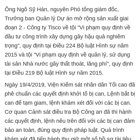
Ông Ngô Sỹ Hán, nguyên Phó tổng giám đốc,
Trưởng ban Quản lý Dự án mở rộng sản xuất giai
đoạn 2 - Công ty Tisco về tội "Vi phạm quy định về
đầu tư công trình xây dựng gây hậu quả nghiêm
trọng", quy định tại Điều 224 Bộ luật Hình sự năm
2015 và tội "Vi phạm quy định về quản lý, sử dụng
tài sản Nhà nước gây thất thoát, lãng phí", quy định
tại Điều 219 Bộ luật Hình sự năm 2015.
Ngày 19/4/2019, Viện Kiểm sát nhân dân Tối cao đã
phê chuẩn các quyết định khởi tố bị can, Lệnh bắt bị
can để tạm giam, lệnh khám xét đối với các bị can.
Cơ quan Cảnh sát điều tra Bộ Công an đã thi hành
các quyết định, lệnh nêu trên đối với các bị can đảm
bảo an toàn, đúng quy định pháp luật. Quá trình
khám xét đã tiến hành thu giữ một số hồ sơ tài liệu