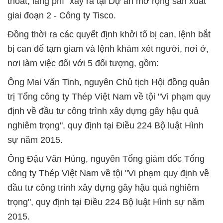
thoát, lãng phí" xảy ra tại Dự án mở rộng sản xuất
giai đoạn 2 - Công ty Tisco.
Đồng thời ra các quyết định khởi tố bị can, lệnh bắt
bị can để tạm giam và lệnh khám xét người, nơi ở,
nơi làm việc đối với 5 đối tượng, gồm:
Ông Mai Văn Tinh, nguyên Chủ tịch Hội đồng quản
trị Tổng công ty Thép Việt Nam về tội "Vi phạm quy
định về đầu tư công trình xây dựng gây hậu quả
nghiêm trọng", quy định tại Điều 224 Bộ luật Hình
sự năm 2015.
Ông Đậu Văn Hùng, nguyên Tổng giám đốc Tổng
công ty Thép Việt Nam về tội "Vi phạm quy định về
đầu tư công trình xây dựng gây hậu quả nghiêm
trọng", quy định tại Điều 224 Bộ luật Hình sự năm
2015.