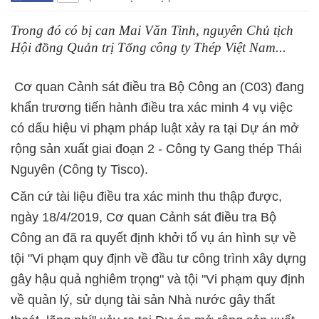
Trong đó có bị can Mai Văn Tinh, nguyên Chủ tịch
Hội đồng Quản trị Tổng công ty Thép Việt Nam...
Cơ quan Cảnh sát điều tra Bộ Công an (C03) đang
khẩn trương tiến hành điều tra xác minh 4 vụ việc
có dấu hiệu vi phạm pháp luật xảy ra tại Dự án mở
rộng sản xuất giai đoạn 2 - Công ty Gang thép Thái
Nguyên (Công ty Tisco).
Căn cứ tài liệu điều tra xác minh thu thập được,
ngày 18/4/2019, Cơ quan Cảnh sát điều tra Bộ
Công an đã ra quyết định khởi tố vụ án hình sự về
tội "Vi phạm quy định về đầu tư công trình xây dựng
gây hậu quả nghiêm trọng" và tội "Vi phạm quy định
về quản lý, sử dụng tài sản Nhà nước gây thất