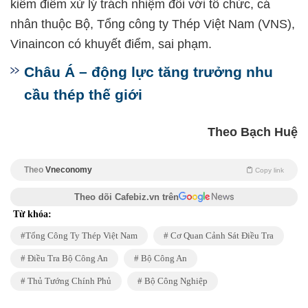
kiểm điểm xử lý trách nhiệm đối với tổ chức, cá
nhân thuộc Bộ, Tổng công ty Thép Việt Nam (VNS),
Vinaincon có khuyết điểm, sai phạm.
Châu Á – động lực tăng trưởng nhu
cầu thép thế giới
Theo Bạch Huệ
Theo
Vneconomy
Copy link
Theo dõi Cafebiz.vn trên
Từ khóa:
Tổng Công Ty Thép Việt Nam
Cơ Quan Cảnh Sát Điều Tra
Điều Tra Bộ Công An
Bộ Công An
Thủ Tướng Chính Phủ
Bộ Công Nghiệp