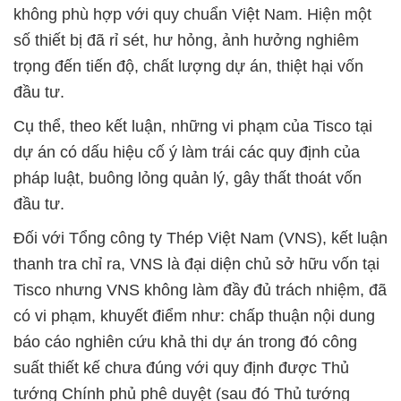
không phù hợp với quy chuẩn Việt Nam. Hiện một
số thiết bị đã rỉ sét, hư hỏng, ảnh hưởng nghiêm
trọng đến tiến độ, chất lượng dự án, thiệt hại vốn
đầu tư.
Cụ thể, theo kết luận, những vi phạm của Tisco tại
dự án có dấu hiệu cố ý làm trái các quy định của
pháp luật, buông lỏng quản lý, gây thất thoát vốn
đầu tư.
Đối với Tổng công ty Thép Việt Nam (VNS), kết luận
thanh tra chỉ ra, VNS là đại diện chủ sở hữu vốn tại
Tisco nhưng VNS không làm đầy đủ trách nhiệm, đã
có vi phạm, khuyết điểm như: chấp thuận nội dung
báo cáo nghiên cứu khả thi dự án trong đó công
suất thiết kế chưa đúng với quy định được Thủ
tướng Chính phủ phê duyệt (sau đó Thủ tướng