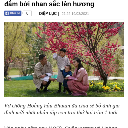
đắm bởi nhan sắc lên hương
|
|
0
DIỆP LỤC
21:25 19/03/2021
Vợ chồng Hoàng hậu Bhutan đã chia sẻ bộ ảnh gia
đình mới nhất nhân dịp con trai thứ hai tròn 1 tuổi.