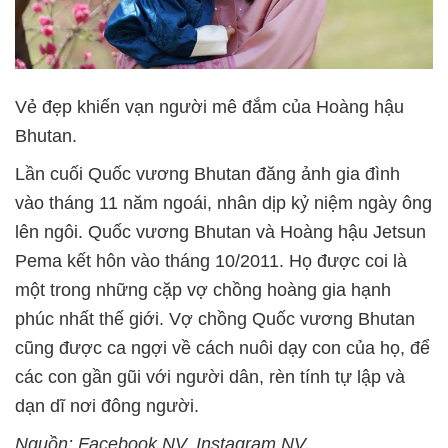
Vẻ đẹp khiến vạn người mê đắm của Hoàng hậu
Bhutan.
Lần cuối Quốc vương Bhutan đăng ảnh gia đình
vào tháng 11 năm ngoái, nhân dịp kỷ niệm ngày ông
lên ngôi. Quốc vương Bhutan và Hoàng hậu Jetsun
Pema kết hôn vào tháng 10/2011. Họ được coi là
một trong những cặp vợ chồng hoàng gia hạnh
phúc nhất thế giới. Vợ chồng Quốc vương Bhutan
cũng được ca ngợi về cách nuôi dạy con của họ, để
các con gần gũi với người dân, rèn tính tự lập và
dạn dĩ nơi đông người.
Nguồn: Facebook NV, Instagram NV