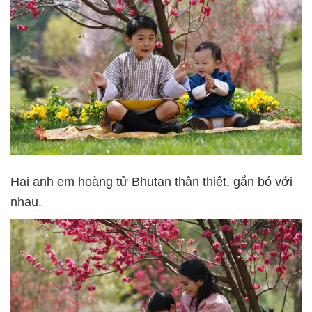
Hai anh em hoàng tử Bhutan thân thiết, gắn bó với
nhau.