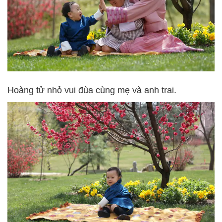
Hoàng tử nhỏ vui đùa cùng mẹ và anh trai.