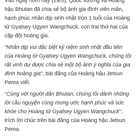
Vào ngày hôm nay (19/3), Quốc vương và Hoàng
hậu Bhutan đã chia sẻ bộ ảnh gia đình viên mãn,
hạnh phúc nhân dịp sinh nhật tròn 1 tuổi của Hoàng
tử Gyalsey Ugyen Wangchuck, con trai thứ hai của
cặp đôi hoàng gia.
"
Nhân dịp vui đặc biệt kỷ niệm sinh nhật đầu tiên
của Hoàng tử Gyalsey Ugyen Wangchuck, chúng tôi
rất vinh dự được chia sẻ một bộ ảnh ý nghĩa của gia
đình hoàng gia
", bài đăng của Hoàng hậu Jetsun
Pema viết.
"
Cùng với người dân Bhutan, chúng tôi dành những
lời cầu nguyện cùng mong ước hạnh phúc và sức
khỏe cho Hoàng tử Gyalsey Ugyen Wangchuck
",
trích lời chúc trên bài đăng của Hoàng hậu Jetsun
Pema.