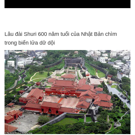
0:00
Lâu đài Shuri 600 năm tuổi của Nhật Bản chìm
trong biển lửa dữ dội