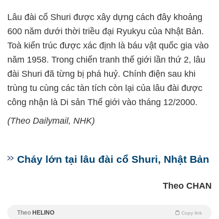
Lâu đài cổ Shuri được xây dựng cách đây khoảng
600 năm dưới thời triều đại Ryukyu của Nhật Bản.
Toà kiến trúc được xác định là báu vật quốc gia vào
năm 1958. Trong chiến tranh thế giới lần thứ 2, lâu
đài Shuri đã từng bị phá huỷ. Chính điện sau khi
trùng tu cùng các tàn tích còn lại của lâu đài được
công nhận là Di sản Thế giới vào tháng 12/2000.
(Theo Dailymail, NHK)
Cháy lớn tại lâu đài cổ Shuri, Nhật Bản
Theo CHAN
Theo
HELINO
Copy link