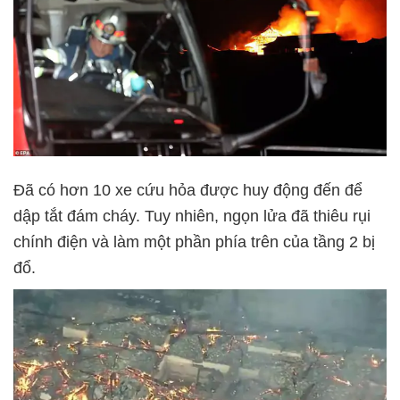
Đã có hơn 10 xe cứu hỏa được huy động đến để
dập tắt đám cháy. Tuy nhiên, ngọn lửa đã thiêu rụi
chính điện và làm một phần phía trên của tầng 2 bị
đổ.