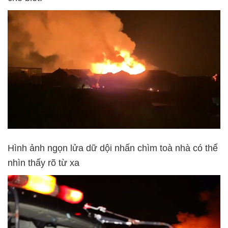
Hình ảnh ngọn lửa dữ dội nhấn chìm toà nhà có thể
nhìn thấy rõ từ xa