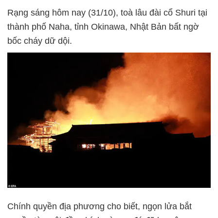
Rạng sáng hôm nay (31/10), toà lâu đài cổ Shuri tại
thành phố Naha, tỉnh Okinawa, Nhật Bản bất ngờ
bốc cháy dữ dội.
Chính quyền địa phương cho biết, ngọn lửa bắt