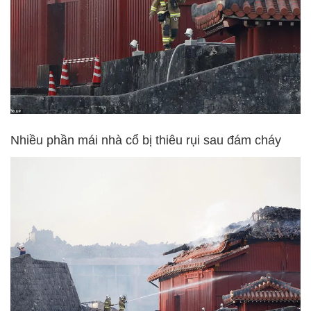
Nhiều phần mái nhà cổ bị thiêu rụi sau đám cháy