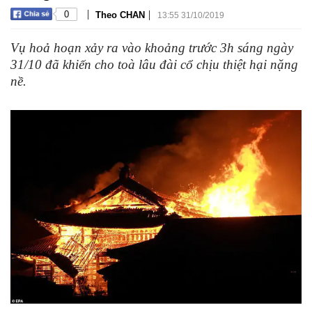
|
|
0
Theo CHAN
13:55 31/10/2019
Vụ hoả hoạn xảy ra vào khoảng trước 3h sáng ngày
31/10 đã khiến cho toà lâu đài cổ chịu thiệt hại nặng
nề.