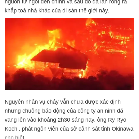
nguồn từ ngôi đền chính và sau đó đã lan rộng ra
khắp toà nhà khác của di sản thế giới này.
Nguyên nhân vụ cháy vẫn chưa được xác định
nhưng chuông báo động của công ty an ninh đã
vang lên vào khoảng 2h30 sáng nay, ông Ry Ryo
Kochi, phát ngôn viên của sở cảnh sát tỉnh Okinawa
cho biết.