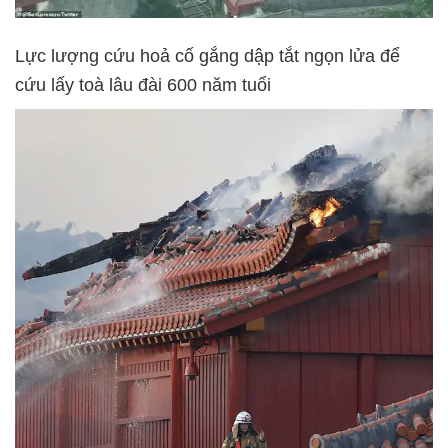
Lực lượng cứu hoả cố gắng dập tắt ngọn lửa để
cứu lấy toà lâu đài 600 năm tuổi