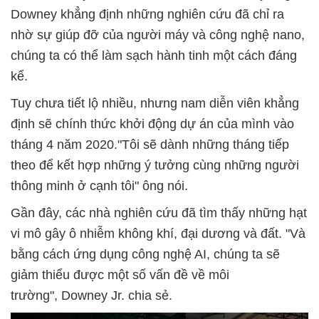
Downey khẳng định những nghiên cứu đã chỉ ra
nhờ sự giúp đỡ của người máy và công nghệ nano,
chúng ta có thể làm sạch hành tinh một cách đáng
kể.
Tuy chưa tiết lộ nhiều, nhưng nam diễn viên khẳng
định sẽ chính thức khởi động dự án của mình vào
tháng 4 năm 2020."Tôi sẽ dành những tháng tiếp
theo để kết hợp những ý tưởng cùng những người
thông minh ở cạnh tôi" ông nói.
Gần đây, các nhà nghiên cứu đã tìm thấy những hạt
vi mô gây ô nhiễm không khí, đại dương và đất. "Và
bằng cách ứng dụng công nghệ AI, chúng ta sẽ
giảm thiểu được một số vấn đề về môi
trường", Downey Jr. chia sẻ.