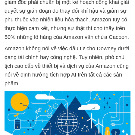
giám đốc phải chuẩn bị một kế hoạch công khai giải
quyết sự gián đoạn do thay đổi khí hậu và giảm sự
phụ thuộc vào nhiên liệu hóa thạch. Amazon tuy có
thực hiện cam kết, nhưng sự thật thì cho thấy trên
50% những lô hàng của Amazon vẫn chứa Cacbon.
Amazon không nói về việc đầu tư cho Downey dưới
dạng tài chính hay công nghệ. Tuy nhiên, phó chủ
tịch cao cấp về thiết bị và dịch vụ của Amazon cũng
nói về định hướng tích hợp AI trên tất cả các sản
phẩm.