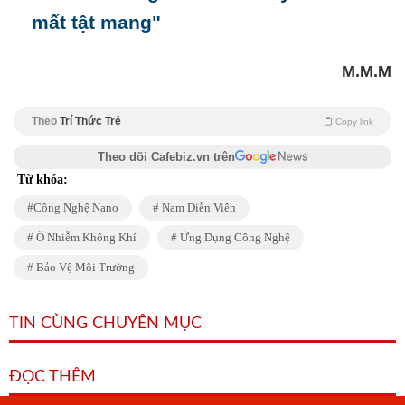
mất tật mang"
M.M.M
Theo
Trí Thức Trẻ
Copy link
Theo dõi Cafebiz.vn trên
Từ khóa:
Công Nghệ Nano
Nam Diễn Viên
Ô Nhiễm Không Khí
Ứng Dụng Công Nghệ
Bảo Vệ Môi Trường
TIN CÙNG CHUYÊN MỤC
ĐỌC THÊM