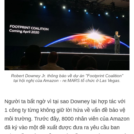
Robert Downey Jr. thông báo về dự án "Footprint Coalition"
tại hội nghị của Amazon - re:MARS tổ chức ở Las Vegas.
Người ta bất ngờ vì tại sao Downey lại hợp tác với
1 công ty từng không giữ lời hứa về vấn đề bảo vệ
môi trường. Trước đây, 8000 nhân viên của Amazon
đã ký vào một đề xuất được đưa ra yêu cầu ban