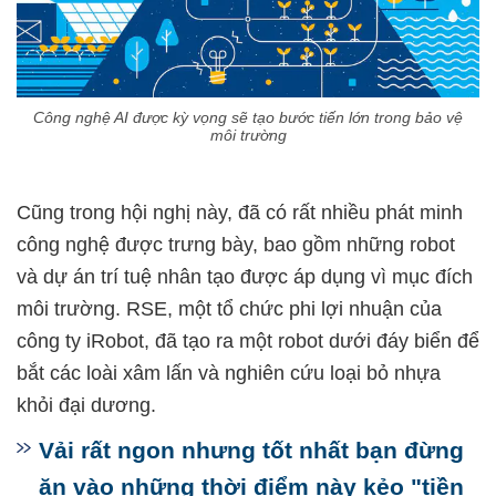
Công nghệ AI được kỳ vọng sẽ tạo bước tiến lớn trong bảo vệ
môi trường
Cũng trong hội nghị này, đã có rất nhiều phát minh
công nghệ được trưng bày, bao gồm những robot
và dự án trí tuệ nhân tạo được áp dụng vì mục đích
môi trường. RSE, một tổ chức phi lợi nhuận của
công ty iRobot, đã tạo ra một robot dưới đáy biển để
bắt các loài xâm lấn và nghiên cứu loại bỏ nhựa
khỏi đại dương.
Vải rất ngon nhưng tốt nhất bạn đừng
ăn vào những thời điểm này kẻo "tiền